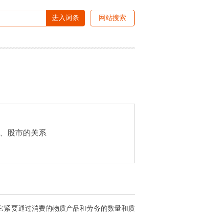
进入词条
网站搜索
、股市的关系
它紧要通过消费的物质产品和劳务的数量和质