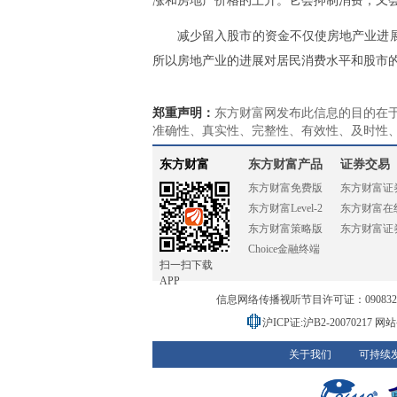
涨和房地产价格的上升。它会抑制消费，又
减少留入股市的资金不仅使房地产业进
所以房地产业的进展对居民消费水平和股市
郑重声明：
东方财富网发布此信息的目的在
准确性、真实性、完整性、有效性、及时性
东方财富
东方财富产品
证券交易
东方财富免费版
东方财富证
东方财富Level-2
东方财富在
东方财富策略版
东方财富证
Choice金融终端
扫一扫下载
APP
信息网络传播视听节目许可证：0908328号
沪ICP证:沪B2-20070217
网站备
关于我们
可持续