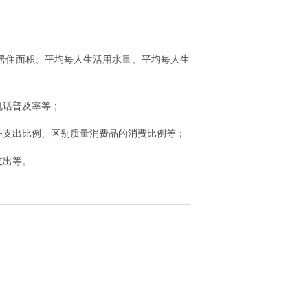
居住面积、平均每人生活用水量、平均每人生
电话普及率等；
务支出比例、区别质量消费品的消费比例等；
支出等。