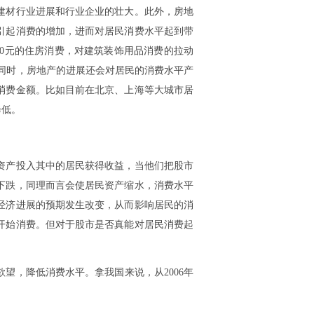
建材行业进展和行业企业的壮大。此外，房地
引起消费的增加，进而对居民消费水平起到带
30元的住房消费，对建筑装饰用品消费的拉动
此同时，房地产的进展还会对居民的消费水平产
消费金额。比如目前在北京、上海等大城市居
降低。
资产投入其中的居民获得收益，当他们把股市
下跌，同理而言会使居民资产缩水，消费水平
经济进展的预期发生改变，从而影响居民的消
开始消费。但对于股市是否真能对居民消费起
望，降低消费水平。拿我国来说，从2006年