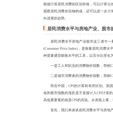
根据计算居民消费的区别价格，可以计算出
观察居民消费的实物构成，还可以进一步计
向进展的趋势。
居民消费水平与房地产业、股市
居民消费水平房地产业股市这三者乍一
(Consumer Price Index)
种度量通货膨胀水平的工具，以百分比变化
一是工人和职员的消费物价指数，简称CP
二是城市消费者的消费物价指数，简称CP
而在中国，CPI的计算则有所区别。美
低和股市指数的涨跌是不直接计入CPI计算
高低紧要看的就是CPI的高低。从表面上看
首先，我们来谈谈居民消费水平与房地产