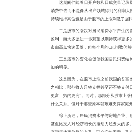
这期间伴随着日开户数和日成交量记录
消费中去而不是像从出产领域得到的利润大
持续维持高位也是由于股市的上涨刺激了居
二是股市的涨跌对居民消费水平产生的
盈利，而大多是进一步观望以期待获得更多
市由高点快速回落，但每个月的CPI指数仍
三是股市的变化会促使我国居民消费结
加的明显。
这是因为，在股市上涨之前我国的贫富
之相比，那些收入只够支撑甚至还不够支付日
更富，穷的更穷”。同时，那部分从股市上
什么关系。但对于那些原本就艰难支撑家庭
综上所述，居民消费水平与房地产业、
甚至比投入对经济增长的推动力还要大的多