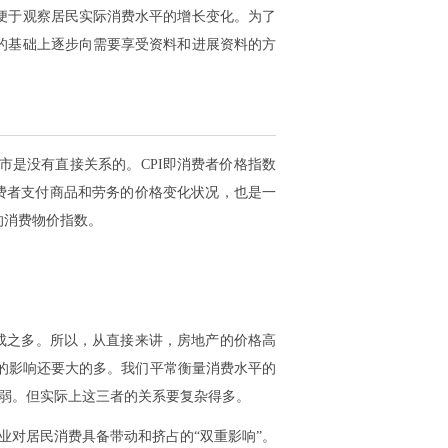
便于观察居民实际消费水平的增长变化。为了
的基础上逐步向需要享受资料和进展资料的方
是没有直接关系的。CPI即消费者价格指数
反映消费者支付商品和劳务的价格变化状况，也是一
的消费物价指数。
三成之多。所以，从直接来讲，房地产的价格高
I的影响还要大的多。我们平常衡量消费水平的
微弱。但实际上这三者的关系要复杂得多。
业对居民消费具备带动和挤占的“双重影响”。