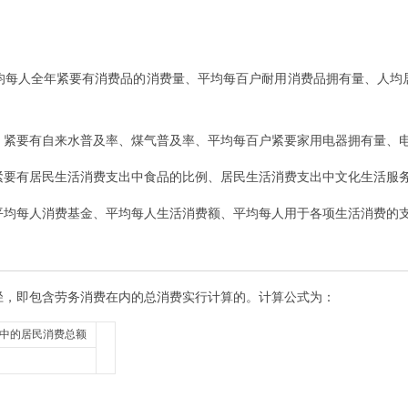
均每人全年紧要有消费品的消费量、平均每百户耐用消费品拥有量、人均
。紧要有自来水普及率、煤气普及率、平均每百户紧要家用电器拥有量、
紧要有居民生活消费支出中食品的比例、居民生活消费支出中文化生活服
平均每人消费基金、平均每人生活消费额、平均每人用于各项生活消费的
径，即包含劳务消费在内的总消费实行计算的。计算公式为：
中的居民消费总额