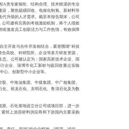
程A类专家领衔、结构合理、技术精湛的专业
建设，聚焦硫磺回收、电催化制氢、新材料等
迭代升级的人才需求。截至本报告期末，公司
外，公司建有完善的考核激励机制，将个人绩效
持续激发员工创新活力与工作热情，有效保障
自主开发与合作开发相结合，紧密围绕“科技
整合高校、科研院所、企业等多方研发资源，
生态。公司被认定为：国家高新技术企业、国
设计企业、淄博市化工新材与硫回收重点实验
术中心、创新型中小企业等。
控股、中海油集团、中煤集团、中广核集团、
石化、裕龙石化、东明石化、鲁清石化及为数
能源、石化基地设立分公司或项目部，进一步
，紧邻上游原材料供应商和下游国内主要采购