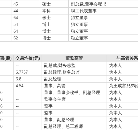
45
硕士
副总裁,董事会秘书
44
本科
职工代表董事
64
硕士
独立董事
54
博士
独立董事
64
博士
独立董事
62
博士
独立董事
票(股)
交易均价(元)
董监高管
与高管关系
5
--
副总裁,财务总监
为本人
5
6.7757
副总经理,财务总监
为本人
0
6.8
副总经理
为本人
4.54
董事、高管
为王成富兄弟
00
--
董事、董事会秘书、副总经理
为本人
00
--
监事会主席
为本人
96
--
监事
为本人
00
--
监事
为本人
00
--
董事、副总经理
为本人
50
--
副总经理、总工程师
为本人