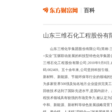
百科
山东三维石化工程股份有
山东三维化学集团股份有限公司(简称:
+实业”互驱联动发展的科技型特色化学集团公
三维石化工程股份有限公司;2010年9月8日
码:002469。五十余年来,公司坚持科技
新材料、新能源、节能环保等行业的领域的
为多家世界500强及知名地方企业提供完美
回收技术达到了国际先进水平,是国内设计
程技术领域具有较强的市场竞争力,被认定
中和、新能源、新材料等绿色发展战略背景下
链、资金链、人才链“四链合一”的发展格局