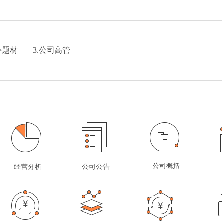
心题材
3.公司高管
公司概括
经营分析
公司公告