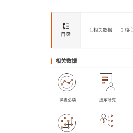
1.相关数据
2.核
相关数据
操盘必读
股东研究