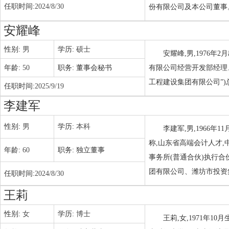
任职时间:
2024/8/30
份有限公司及本公司董事
安耀峰
性别:
男
学历:
硕士
安耀峰,男,1976
年龄:
50
职务:
董事会秘书
有限公司经营开发部经理
工程建设集团有限公司”
任职时间:
2025/9/19
李建军
性别:
男
学历:
本科
李建军,男,1966
称,山东省高端会计人才
年龄:
60
职务:
独立董事
事务所(普通合伙)执行
团有限公司、潍坊市投资
任职时间:
2024/8/30
王莉
性别:
女
学历:
博士
王莉,女,1971年