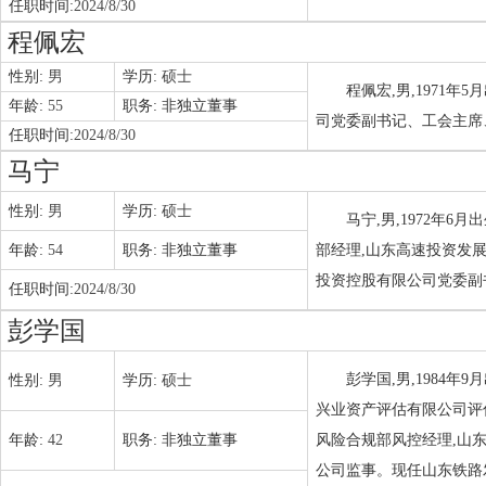
任职时间:
2024/8/30
程佩宏
性别:
男
学历:
硕士
程佩宏,男,1971
年龄:
55
职务:
非独立董事
司党委副书记、工会主席
任职时间:
2024/8/30
马宁
性别:
男
学历:
硕士
马宁,男,1972年
年龄:
54
职务:
非独立董事
部经理,山东高速投资发
投资控股有限公司党委副
任职时间:
2024/8/30
彭学国
彭学国,男,1984
性别:
男
学历:
硕士
兴业资产评估有限公司评
年龄:
42
职务:
非独立董事
风险合规部风控经理,山
公司监事。现任山东铁路