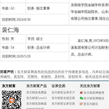
东财政学院金融学科首席
年龄:
62
职务:
独立董事
学金融学院副院长、山东
有限公司独立董事,现任
任职时间:
2024/8/30
裴仁海
性别:
男
学历:
硕士
裴仁海,男,1972
年龄:
54
职务:
总会计师
速集团有限公司计划财务
员、总会计师。
任职时间:
2020/5/28
郑重声明：
东方财富网发布此信息的目的在于传播更多信息，与本站立场
准确性、真实性、完整性、有效性、及时性、原创性等。相关信息并未经
东方财富
东方财富产品
证券交易
关注东方财富
东方财富免费版
东方财富证券开户
东方财富网微博
东方财富Level-2
东方财富在线交易
东方财富网微信
东方财富策略版
东方财富证券交易
意见与建议