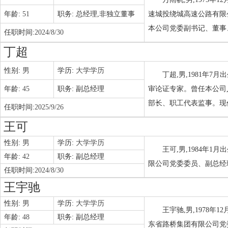
年龄:
51
职务:
总经理,非独立董事
速城投绕城高速公路有限
本公司党委副书记、董事
任职时间:
2024/8/30
丁超
性别:
男
学历:
大学学历
丁超,男,1981年
年龄:
45
职务:
副总经理
审论证专家。曾任本公司
部长、职工代表监事。现
任职时间:
2025/9/26
王可
性别:
男
学历:
大学学历
王可,男,1984年
年龄:
42
职务:
副总经理
限公司党委委员、副总经
任职时间:
2024/8/30
王宇驰
性别:
男
学历:
大学学历
王宇驰,男,1978
年龄:
48
职务:
副总经理
东省路桥集团有限公司党