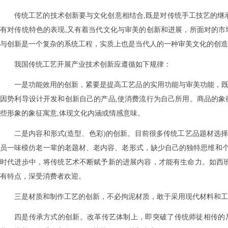
传统工艺的技术创新要与文化创意相结合,既是对传统手工技艺的继
有对传统特色的表现,又有着当代文化与审美的创新和进展，所面对的市
与创新是一个复杂的系统工程，实质上也是当代人的一种审美文化的创造
我国传统工艺开展产业技术创新应遵循如下规律：
一是功能效用的创新，紧要是提高工艺品的实用功能与审美功能，既
因势利导设计开发和创新自己的产品,使消费流行为自己所用。商品的象
些形象的象征寓意,体现文化内涵或情感意味。
二是内容和形式(造型、色彩)的创新。目前很多传统工艺品题材选
员一味模仿老一辈的老题材、老内容、老形式，缺少自己的独特思维和
时代进步中，将传统艺术不断赋予新的进展内容，才能有生命力。如西班
有特点，深受消费者欢迎。
三是材质和制作工艺的创新，不必拘泥材质，敢于采用现代材料和工
四是传承方式的创新。改革传艺体制上，即突破了传统师徒相传的