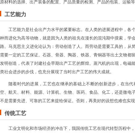
原材料的选择、出产装备的配置、产品质量的检测、产品的包装、运输等
工艺能力
工艺能力是社会出产力水平的紧要标志。在人类的进展进程中，各
种而进化为高等动物，就是因为人类的祖先在漫长的混沌期中摸索，学
路。马克思主义进化论认为：劳动创造了人。而劳动是需要工具的，从
需要一定的工艺保证。石器、骨器、陶器、铁器、青铜器等出土文物都
发明创造，代表了封建社会早期出产工艺的辉煌。蒸汽机的出现，电磁
类社会进步的步伐，也充分展现了当时出产工艺的伟大成就。
随着时代的进展，工艺也在继承的基础上不断的创新进步，在当代
空、航天、材料、能源、计算机、生物、医药、食品、化工，还是微电
不是需要先进、可靠的工艺来提给保证。否则，再美好的设想也难也实现
传统工艺
工业文明化和市场经济的冲击下，我国传统工艺在现代转型历程中，