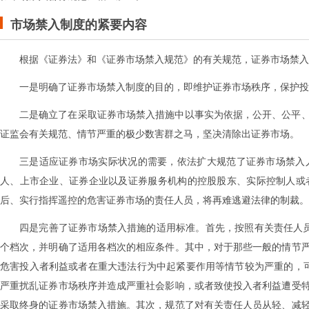
市场禁入制度的紧要内容
根据《证券法》和《证券市场禁入规范》的有关规范，证券市场禁入
一是明确了证券市场禁入制度的目的，即维护证券市场秩序，保护投
二是确立了在采取证券市场禁入措施中以事实为依据，公开、公平
证监会有关规范、情节严重的极少数害群之马，坚决清除出证券市场。
三是适应证券市场实际状况的需要，依法扩大规范了证券市场禁入
人、上市企业、证券企业以及证券服务机构的控股股东、实际控制人或
后、实行指挥遥控的危害证券市场的责任人员，将再难逃避法律的制裁。
四是完善了证券市场禁入措施的适用标准。首先，按照有关责任人员
个档次，并明确了适用各档次的相应条件。其中，对于那些一般的情节严
危害投入者利益或者在重大违法行为中起紧要作用等情节较为严重的，可
严重扰乱证券市场秩序并造成严重社会影响，或者致使投入者利益遭受
采取终身的证券市场禁入措施。其次，规范了对有关责任人员从轻、减