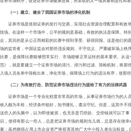
证券市场秩序，促进证券市场健康进展，所采取的又一项具备制度性和基
（一）建立、健全了我国证券市场的净化机制
证券市场是借助证券的发行与交易，实现社会资源合理配置和有效
技场。在这样一个市场中，公平的规则是基础，有效的执法是保障。特
众，其目的是从公正而精彩的比赛中得到享受、获得回报。这是他们的
场的监管者，中国证监会对那些违反规则、不守信义、严重破坏场上秩序
比赛，是保障比赛能够照常实行、市场能够正常运转的基本要求。从这
范》，就是要建立一个证券市场的清污、排污和过滤、筛检机制，将那
入场人员名单中筛检出来，净化市场，保障场上行为的适法有序，使那些
（二）为有效打击、防范证券市场违法行为提给了有力的法律武器
证券市场是一个专业化程度非常高的市场，从事证券市场行为的人
收入颇为丰裕，经济条件较好，知书懂礼，遵法守纪。但是，这其中不
这些人的头脑中，以为即使被抓，也无非是罚些款、交些钱就可以了事
识，使得有那么一些人，总是把证券市场的规则当儿戏，总是存在侥幸
素；虽然晓得占用上市企业资产将损害其他广大中小投入者合法权益，仍