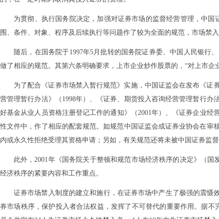
为贯彻、执行国务院决定，加强对证券市场的监督经营管理，中国证
围、条件、对象、程序及后续执行等问题作了较为全面的规范，市场禁入
随后，在国务院于1997年5月批转的国务院证券委、中国人民银
做了相应的规范。其第六条明确要求，上市企业炒作股票的，“对上市企
为了配合《证券市场禁入暂行规范》实施，中国证监会在发布《证
营管理暂行办法》（1998年）、《证券、期货投入咨询经营管理暂行办法
好基金从业人员资格注册登记工作的通知》（2001年）、《证券企业经营
性文件中，作了相应的配套规范。如规范中国证监会或证券业协会在审
内或永久性拒绝受理其资格申请；另如，有关规范还将未被中国证券监督
此外，2001年《国务院关于整顿和规范市场经济秩序的决定》（国发
经济秩序的紧要内容和工作重点。
证券市场禁入制度的建立和施行，在证券市场中产生了极强的震慑效
券市场秩序，保护投入者合法权益，发挥了不可替代的重要作用。据不完