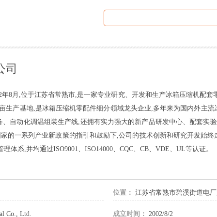
公司
02年8月,位于江苏省常熟市,是一家专业研究、开发和生产冰箱压缩机配
多亩生产基地,是冰箱压缩机零配件细分领域龙头企业,多年来为国内外主
、自动化调温组装生产线,还拥有实力强大的新产品研发中心、配套实验室
国家的一系列产业新政策的指引和鼓励下,公司的技术创新和研究开发始
,并均通过ISO9001、ISO14000、CQC、CB、VDE、UL等认证。
位置：
江苏省常熟市碧溪街道电厂
l Co., Ltd.
成立时间：
2002/8/2