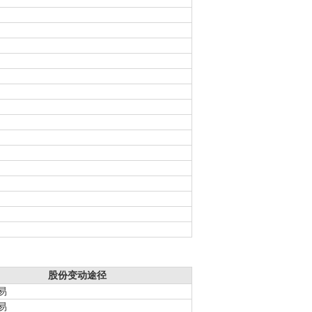
股份变动途径
易
易