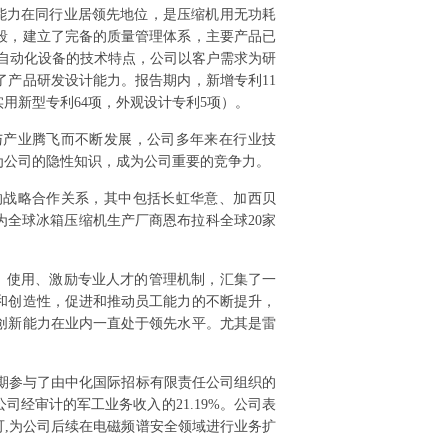
能力在同行业居领先地位，是压缩机用无功耗
段，建立了完备的质量管理体系，主要产品已
标自动化设备的技术特点，公司以客户需求为研
产品研发设计能力。报告期内，新增专利11
实用新型专利64项，外观设计专利5项）。
与产业腾飞而不断发展，公司多年来在行业技
为公司的隐性知识，成为公司重要的竞争力。
的战略合作关系，其中包括长虹华意、加西贝
为全球冰箱压缩机生产厂商恩布拉科全球20家
、使用、激励专业人才的管理机制，汇集了一
和创造性，促进和推动员工能力的不断提升，
创新能力在业内一直处于领先水平。尤其是雷
达近期参与了由中化国际招标有限责任公司组织的
公司经审计的军工业务收入的21.19%。公司表
可,为公司后续在电磁频谱安全领域进行业务扩