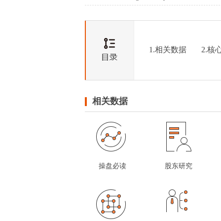
1.相关数据
2.核
相关数据
操盘必读
股东研究