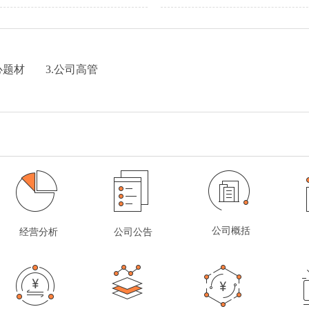
心题材
3.公司高管
公司概括
经营分析
公司公告