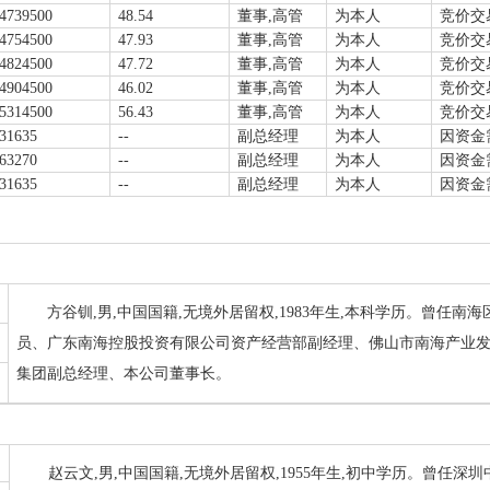
4739500
48.54
董事,高管
为本人
竞价交
4754500
47.93
董事,高管
为本人
竞价交
4824500
47.72
董事,高管
为本人
竞价交
4904500
46.02
董事,高管
为本人
竞价交
5314500
56.43
董事,高管
为本人
竞价交
31635
--
副总经理
为本人
因资金
63270
--
副总经理
为本人
因资金
31635
--
副总经理
为本人
因资金
方谷钏,男,中国国籍,无境外居留权,1983年生,本科学历。曾任
员、广东南海控股投资有限公司资产经营部副经理、佛山市南海产业
集团副总经理、本公司董事长。
赵云文,男,中国国籍,无境外居留权,1955年生,初中学历。曾任