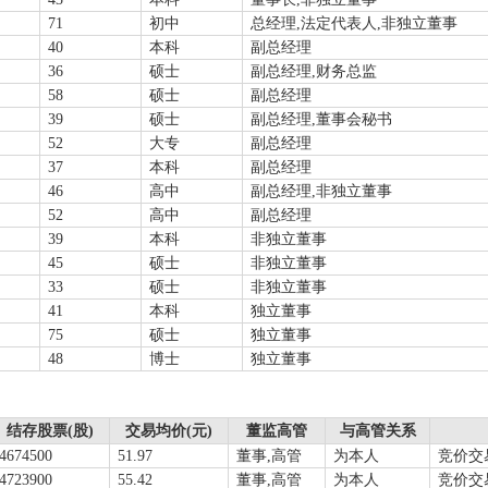
71
初中
总经理,法定代表人,非独立董事
40
本科
副总经理
36
硕士
副总经理,财务总监
58
硕士
副总经理
39
硕士
副总经理,董事会秘书
52
大专
副总经理
37
本科
副总经理
46
高中
副总经理,非独立董事
52
高中
副总经理
39
本科
非独立董事
45
硕士
非独立董事
33
硕士
非独立董事
41
本科
独立董事
75
硕士
独立董事
48
博士
独立董事
结存股票(股)
交易均价(元)
董监高管
与高管关系
4674500
51.97
董事,高管
为本人
竞价交
4723900
55.42
董事,高管
为本人
竞价交