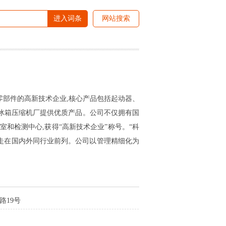
进入词条
网站搜索
套零部件的高新技术企业,核心产品包括起动器、
流冰箱压缩机厂提供优质产品。公司不仅拥有国
和检测中心,获得“高新技术企业”称号。“科
终走在国内外同行业前列。公司以管理精细化为
路19号