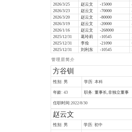
2026/3/25
赵云文
-15000
2026/3/23
赵云文
-70000
2026/3/20
赵云文
-80000
2026/3/19
赵云文
-20000
2026/1/16
赵云文
-268000
2025/12/31
葛玲莉
-10545
2025/12/31
李俭
-21090
2025/12/31
刘利东
-10545
管理层简介
方谷钏
性别:
男
学历:
本科
年龄:
43
职务:
董事长,非独立董事
任职时间:
2022/8/30
赵云文
性别:
男
学历:
初中