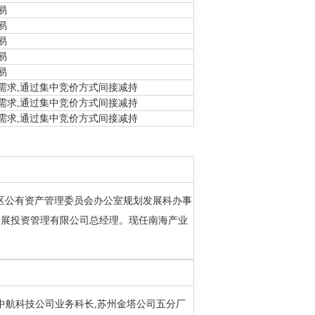
易
易
易
易
易
需求,通过集中竞价方式间接减持
需求,通过集中竞价方式间接减持
需求,通过集中竞价方式间接减持
南海区公有资产管理委员会办公室规划发展科办事
发展投资管理有限公司总经理。现任南海产业
深圳中航科技公司业务科长,苏州金塔公司五分厂