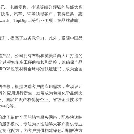
资讯、电商零售、小说等细分领域的头部大客
快消、汽车、3C等领域客户，获得雀巢、惠
、TopDigital等行业奖项，在品牌战略、
提升，提高了业务竞争力。此外，紧随中国品
墨产品。公司拥有布勒和英美科两大厂打造的
全过程实施多工序的抽检和监控，以确保产品
BRCGS包装材料全球标准认证证书，成为全国
的依赖，根据终端客户的应用需求，主动设计
料的应用进行衍生，发展成为包装化学品解决
业、国家知识产权优势企业、省级企业技术中
发中心等。
构建了辐射全国的销售服务网络，配备快速响
售的服务模式，专注为水性油墨大客户提供专业
定制化配方，为客户提供构建绿色印刷解决方