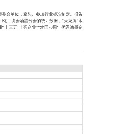
标委会单位，牵头、参加行业标准制定。报告
化工协会油墨分会的统计数据，“天龙牌”水
十三五’十强企业”“建国70周年优秀油墨企