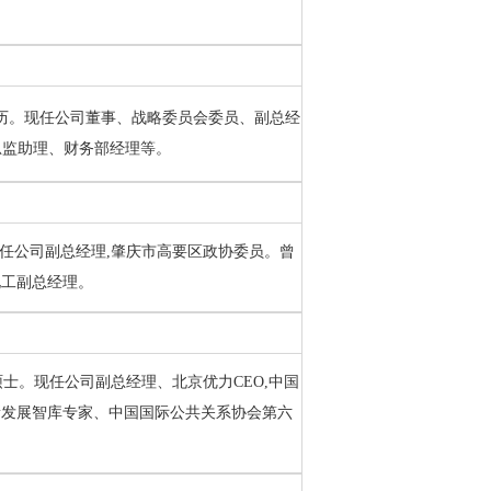
科学历。现任公司董事、战略委员会委员、副总经
总监助理、财务部经理等。
。现任公司副总经理,肇庆市高要区政协委员。曾
化工副总经理。
理硕士。现任公司副总经理、北京优力CEO,中国
新发展智库专家、中国国际公共关系协会第六