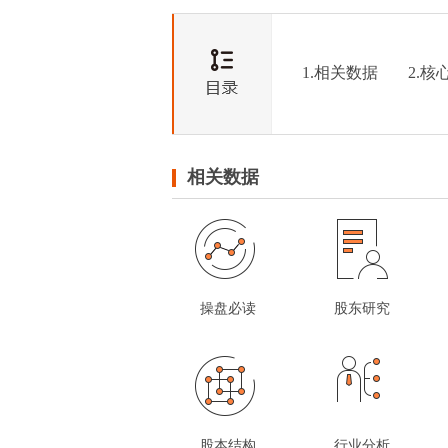
1.相关数据
2.核
相关数据
操盘必读
股东研究
股本结构
行业分析