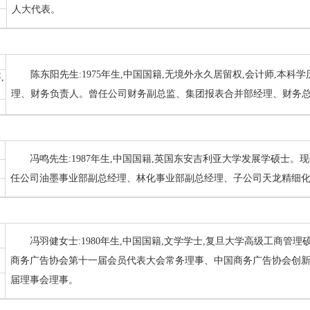
人大代表。
陈东阳先生:1975年生,中国国籍,无境外永久居留权,会计师,本
,
理、财务负责人。曾任公司财务副总监、集团报表合并部经理、财务
冯鸣先生:1987年生,中国国籍,英国东安吉利亚大学发展学硕士
任公司油墨事业部副总经理、林化事业部副总经理、子公司天龙精细
冯羽健女士:1980年生,中国国籍,文学学士,复旦大学高级工商管
商务广告协会第十一届会员代表大会常务理事、中国商务广告协会创
届理事会理事。