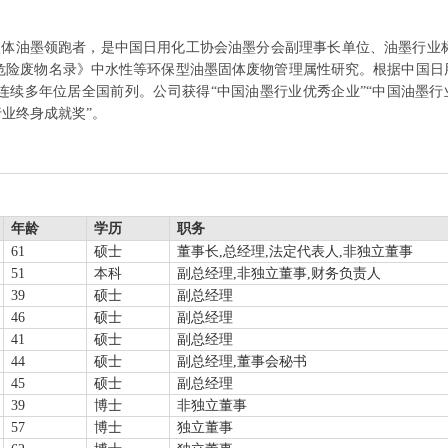
液体油墨领跑者，是中国日用化工协会油墨分会副理事长单位、油墨行业
危险废物名录》中水性等环保型油墨固体废物管理属性研究。根据中国日用
续多年位居全国前列。公司获得“中国油墨行业优秀企业”“中国油墨行业‘
行业终身成就奖”。
年龄
学历
职务
61
硕士
董事长,总经理,法定代表人,非独立董事
51
本科
副总经理,非独立董事,财务负责人
39
硕士
副总经理
46
硕士
副总经理
41
硕士
副总经理
44
硕士
副总经理,董事会秘书
45
硕士
副总经理
39
博士
非独立董事
57
博士
独立董事