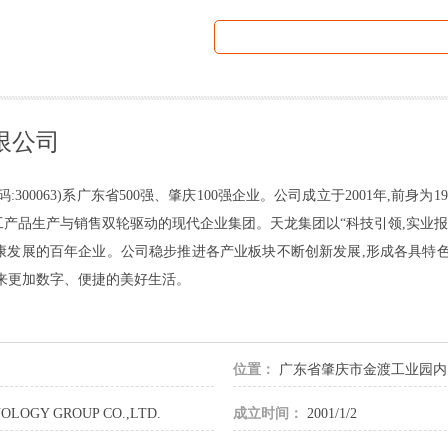
限公司
00063)系广东省500强、肇庆100强企业。公司成立于2001年,前身为1
产品生产与销售双轮驱动的现代企业集团。天龙集团以“科技引领,实业报
康发展的百年企业。公司稳步推进各产业板块不断创新发展,形成各具特色
来更加数字、便捷的美好生活。
位置：
广东省肇庆市金渡工业园内
LOGY GROUP CO.,LTD.
成立时间：
2001/1/2