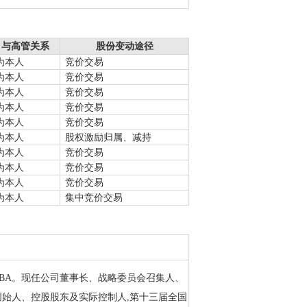
与高管关系
股份变动途径
为本人
竞价交易
为本人
竞价交易
为本人
竞价交易
为本人
竞价交易
为本人
竞价交易
为本人
股权激励归属、减持
为本人
竞价交易
为本人
竞价交易
为本人
竞价交易
为本人
集中竞价交易
EMBA。现任公司董事长、战略委员会召集人、
始人、控股股东及实际控制人,第十三届全国