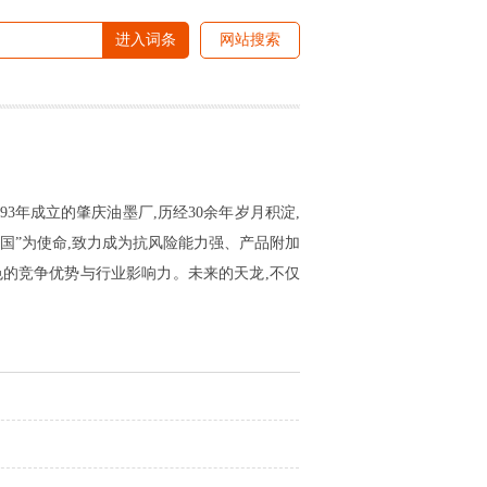
进入词条
网站搜索
993年成立的肇庆油墨厂,历经30余年岁月积淀,
国”为使命,致力成为抗风险能力强、产品附加
的竞争优势与行业影响力。未来的天龙,不仅