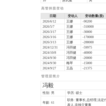
10
苏武俊
男
高管持股变动
日期
变动人
变动数量(股)
2026/6/12
王娜
-90200
2026/5/7
王娜
-310000
2026/3/17
王娜
-30000
2026/3/16
王娜
-170000
2026/3/13
王娜
-288000
2024/12/31
冯羽健
-59975
2024/10/8
冯羽健
-40000
2024/9/30
冯羽健
-20000
2024/9/30
梅琴
-15000
2024/9/27
王晶
-21375
管理层简介
冯毅
性别:
男
学历:
硕士
职务:
董事长,总经理,法定
年龄:
61
表人,非独立董事