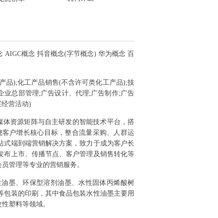
 AIGC概念 抖音概念(字节概念) 华为概念 百
产品);化工产品销售(不含许可类化工产品);技
业总部管理;广告设计、代理;广告制作;广告
经营活动)
媒体资源矩阵与自主研发的智能技术平台，搭
绕客户增长核心目标，整合流量采购、人群运
站式端到端营销解决方案，致力于成为客户长
发布上市、传播节点、客户管理及销售转化等
会员管理等专业的营销服务。
性油墨、环保型溶剂油墨、水性固体丙烯酸树
等包装的印刷，其中食品包装水性油墨主要用
改性塑料等领域。