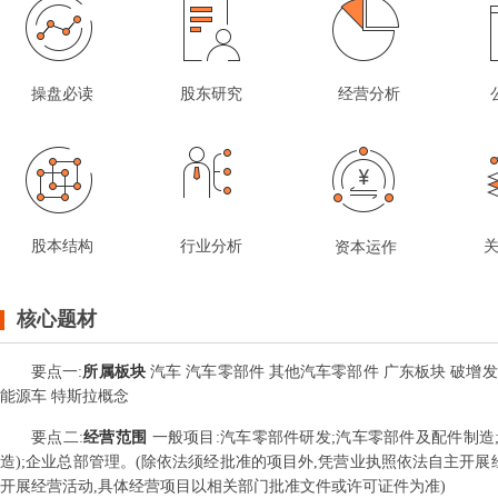
操盘必读
股东研究
经营分析
股本结构
行业分析
资本运作
核心题材
要点
一
:
所属板块
汽车 汽车零部件 其他汽车零部件 广东板块 破增发价
能源车 特斯拉概念
要点
二
:
经营范围
一般项目:汽车零部件研发;汽车零部件及配件制造
造);企业总部管理。(除依法须经批准的项目外,凭营业执照依法自主开展
开展经营活动,具体经营项目以相关部门批准文件或许可证件为准)