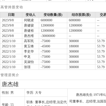
高管持股变动
日期
变动人
变动数量(股)
结存股票(股)
交易
2023/9/8
何晓凌
6000000
6000000
--
2023/9/8
唐健骏
12000000
12000000
--
2023/9/8
唐健裕
12000000
12000000
--
2023/9/8
唐杰维
-30000000
--
--
2022/1/10
高军民
-75000
300000
53.79
2022/1/10
黄玉锋
-45000
180000
53.79
2022/1/10
李史华
-75000
300000
53.79
2022/1/10
申龙
-75000
300000
53.79
2022/1/10
吴淑怡
-75000
300000
53.79
2022/1/10
张璟
-75000
300000
53.79
管理层简介
唐杰雄
性别:
男
学历:
大专
唐杰雄先生:1971
司董事长、总经理,法国
职务:
董事长,总经理,法定代
年龄:
55