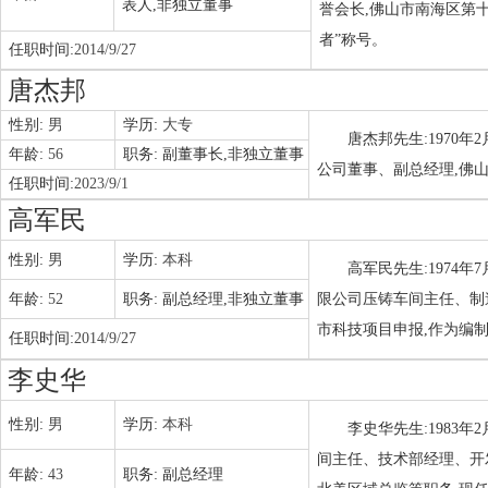
表人,非独立董事
誉会长,佛山市南海区第十
者”称号。
任职时间:
2014/9/27
唐杰邦
性别:
男
学历:
大专
唐杰邦先生:1970
年龄:
56
职务:
副董事长,非独立董事
公司董事、副总经理,佛
任职时间:
2023/9/1
高军民
性别:
男
学历:
本科
高军民先生:1974
年龄:
52
职务:
副总经理,非独立董事
限公司压铸车间主任、制
市科技项目申报,作为编
任职时间:
2014/9/27
李史华
性别:
男
学历:
本科
李史华先生:1983
间主任、技术部经理、开
年龄:
43
职务:
副总经理