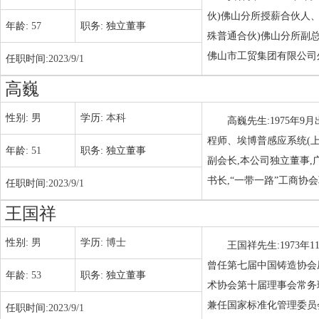
伙)佛山分所授薪合伙人
年龄:
57
职务:
独立董事
殊普通合伙)佛山分所副
佛山市工贸集团有限公司
任职时间:
2023/9/1
高巍
性别:
男
学历:
本科
高巍先生:1975年
程师、埃博普感应系统(上
年龄:
51
职务:
独立董事
副会长,本公司独立董事
书长,“一带一路”工商协
任职时间:
2023/9/1
王国祥
性别:
男
学历:
博士
王国祥先生:1973年
曾任第七届中国铸造协会
年龄:
53
职务:
独立董事
术协会第十届理事会常务
兼任国家标准化管理委员会
任职时间:
2023/9/1