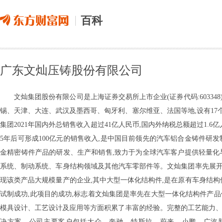
百科
广东文灿压铸股份有限公司
文灿集团股份有限公司是上海证券交易所上市企业(证券代码:603348)
锡、天津、大连、武汉及墨西哥、匈牙利、塞尔维亚、法国等地,设有17个
集团2021年国内外总销售收入超过41亿人民币,国内外纳税总额超过1.6亿
5年后可形成100亿元的销售收入,是中国目前领先的汽车铝合金铸件研
金精密铸件产品的研发、生产和销售,致力于为全球汽车客户提供轻量化
系统、制动系统、车身结构领域及其他汽车零部件等。文灿集团率先展开
现该类产品大规模量产的企业,其中大型一体化结构件,是在原有车身结构件
试制成功,此项目的成功,标志着文灿集团是率先在大型一体化结构件产
模具设计、工艺设计及应用等方面积累了丰富的经验。完整的工艺能力、
决方案。公司主要客户包括大众、奔驰、特斯拉、蔚来、小鹏、广汽新