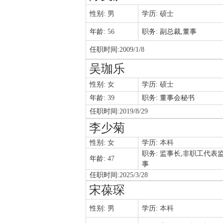
性别:
男
学历:
硕士
年龄:
56
职务:
副总裁,董事
任职时间:
2009/1/8
吴珈乐
性别:
女
学历:
硕士
年龄:
39
职务:
董事会秘书
任职时间:
2019/8/29
李少菊
性别:
女
学历:
本科
职务:
监事长,非职工代表
年龄:
47
事
任职时间:
2025/3/28
宋葆琛
性别:
男
学历:
本科