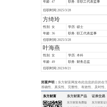
年龄:
47
职务:
非职工代表监事
任职时间:
2025/3/28
方绮玲
性别:
女
学历:
硕士
年龄:
36
职务:
职工代表监事
任职时间:
2025/3/28
叶海燕
性别:
女
学历:
本科
年龄:
49
职务:
财务总监
任职时间:
2023/8/21
郑重声明：
东方财富网发布此信息的目的在
准确性、真实性、完整性、有效性、及时性
东方财富
东方财富产品
证券交易
东方财富免费版
东方财富证