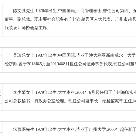
陈文胜先生:1970年出生,中国国籍,工商管理硕士,曾任公司第
董事、副总裁。现主要社会职务有广州市越秀区人大代表、广州市越
服装设计师协会副主席。
吴珈乐女士:1987年出生,中国国籍,毕业于澳大利亚新南威尔士大学,
经济师,曾于2018年5月至2019年8月担任公司证券事务代表,现任公司
李少菊女士:1979年出生,大学本科,2001年6月起任职于广州海
监
公司总裁秘书、行政办公室经理。现任公司监事长、纪检监察部主任,
宋葆琛先生:1979年出生,大学本科,毕业于广州大学,2000年起