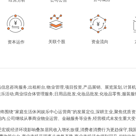
经营分析
公司公告
关联个股
资金流向
资本运作
品信息咨询服务;出租柜台,物业管理;项目投资,产品展销、展览策划,计算
娱乐活动;商业综合体管理服务;日用品批发;化妆品批发;化妆品零售;服装服
终围绕“家庭生活休闲娱乐中心运营商”的发展定位,深耕主业,聚焦优质资
内,公司继续从事商业物业运营、金融服务等业务,经营模式未发生重大变
2 年,受宏观经济环境影响叠加居民收入增长放缓,消费者消费行为更趋保守,