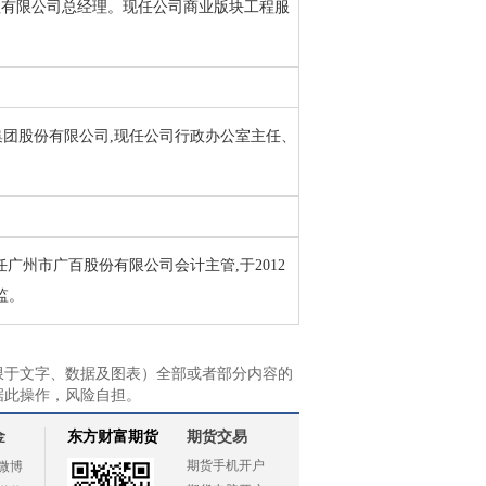
理有限公司总经理。现任公司商业版块工程服
海印集团股份有限公司,现任公司行政办公室主任、
曾任广州市广百股份有限公司会计主管,于2012
监。
限于文字、数据及图表）全部或者部分内容的
据此操作，风险自担。
金
东方财富期货
期货交易
期货手机开户
微博