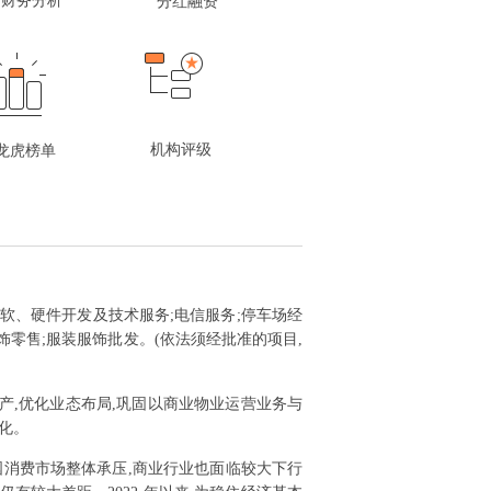
财务分析
分红融资
机构评级
龙虎榜单
机软、硬件开发及技术服务;电信服务;停车场经
饰零售;服装服饰批发。(依法须经批准的项目,
产,优化业态布局,巩固以商业物业运营业务与
化。
我国消费市场整体承压,商业行业也面临较大下行