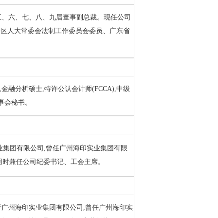
四、五、六、七、八、九届董事副总裁。现任公司
秀区人大常委会法制工作委员会委员、广东省
金融分析硕士,特许公认会计师(FCCA),中级
董事会秘书。
印实业集团有限公司,曾任广州海印实业集团有限
同时兼任公司纪委书记、工会主席。
任职于广州海印实业集团有限公司,曾任广州海印实