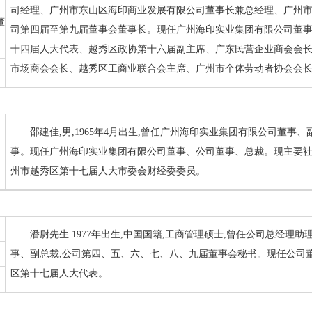
司经理、广州市东山区海印商业发展有限公司董事长兼总经理、广州
董
司第四届至第九届董事会董事长。现任广州海印实业集团有限公司董事
十四届人大代表、越秀区政协第十六届副主席、广东民营企业商会会
市场商会会长、越秀区工商业联合会主席、广州市个体劳动者协会会
邵建佳,男,1965年4月出生,曾任广州海印实业集团有限公司董
事。现任广州海印实业集团有限公司董事、公司董事、总裁。现主要社
州市越秀区第十七届人大市委会财经委委员。
潘尉先生:1977年出生,中国国籍,工商管理硕士,曾任公司总经理
事、副总裁,公司第四、五、六、七、八、九届董事会秘书。现任公司
区第十七届人大代表。