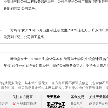
业集团有限公司工程服务部副经理、公司全资子公司广州海印物业管
务部副总监,公司监事。
方绮玲,女,1990年12月出生,硕士研究生,2012年起任职于广东
党委副书记、公司职工监事。
叶海燕女士:1977年出生,会计学本科,管理学士学位,中级会计师,
年4月起任公司财务会计部经理。现任公司财务负责人、财务会计部总
于传播更多信息，与本站立场无关。东方财富网不保证该信息（包含但不
、原创性等。相关信息并未经过本网站证实，不对您构成任何投资建议，
关注东方财富
天天基金
基金交易
关注天天基
券开户
基金开户
东方财富网微博
天天基金网