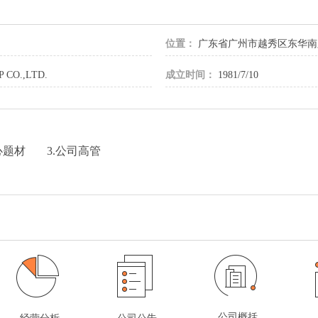
位置：
广东省广州市越秀区东华南
CO.,LTD.
成立时间：
1981/7/10
心题材
3.公司高管
公司概括