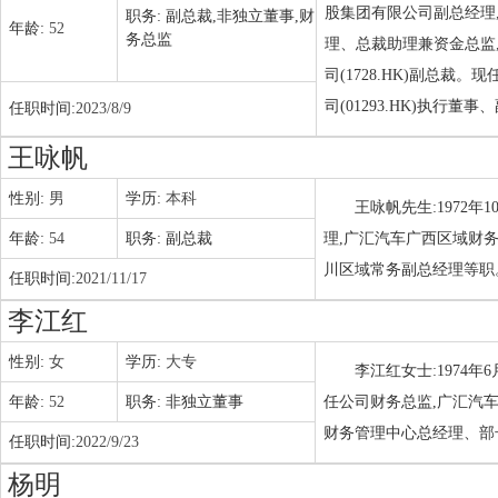
股集团有限公司副总经理
职务:
副总裁,非独立董事,财
年龄:
52
务总监
理、总裁助理兼资金总监,
司(1728.HK)副总
司(01293.HK)执行
任职时间:
2023/8/9
王咏帆
性别:
男
学历:
本科
王咏帆先生:1972
年龄:
54
职务:
副总裁
理,广汇汽车广西区域财
川区域常务副总经理等职
任职时间:
2021/11/17
李江红
性别:
女
学历:
大专
李江红女士:1974
年龄:
52
职务:
非独立董事
任公司财务总监,广汇汽
财务管理中心总经理、部
任职时间:
2022/9/23
杨明