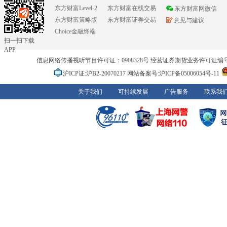
东方财富Level-2
东方财富在线交易
东方财富网微信
东方财富策略版
东方财富证券交易
意见与建议
Choice金融终端
扫一扫下载
APP
信息网络传播视听节目许可证：0908328号 经营证券期货业务许可证编号：91310
沪ICP证:沪B2-20070217
网站备案号:沪ICP备05006054号-11
关于我们
可持续发展
广告服务
联系我