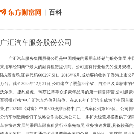
百科
广汇汽车服务股份公司
广汇汽车服务集团股份公司是中国领先的乘用车经销与服务集团,中
乘用车经销商中最大的融资租赁提供商。公司拥有行业领先的业务规模、突
陆A股市场,证券代码600297.SH。2016年6月,成功要约收购了香港上市公
万台。截至2023年12月31日,公司建立了覆盖28个省、自治区及直辖市
沃尔沃、捷豹路虎、玛莎拉蒂等众多豪华品牌的第一销售阵营,公司超豪华、
百强排行榜”中广汇汽车均位列前位。在2016年广汇汽车成为了中国
业,在2023年《财富》中国500强排行榜中,广汇汽车位列第103位。
分汽车制造商签订了战略合作协议,为公司进一步扩大经营规模提供了保
车在快速发展的乘用车融资租赁行业率先布局,业务快速发展,具备较高
的协同效应。目前汇通信诚业务覆盖全国30个省、自治区、直辖市,展业城市超