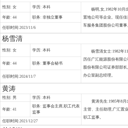
性别:
女
学历:
本科
杨明,女,1982年
年龄:
44
职务:
非独立董事
置地公司等企业。现任佳
车服务集团股份公司董事
任职时间:
2023/11/6
杨雪清
性别:
女
学历:
本科
杨雪清女士:1982年
历任广汇能源股份有限公司
年龄:
44
职务:
董事会秘书
股份有限公司证券部部长,
办公室副总经理。
任职时间:
2024/11/7
黄涛
性别:
男
学历:
本科
黄涛先生:1985年
职务:
监事会主席,职工代表
年龄:
41
主管、主任助理,广汇置
监事
职工监事。
任职时间:
2021/12/27