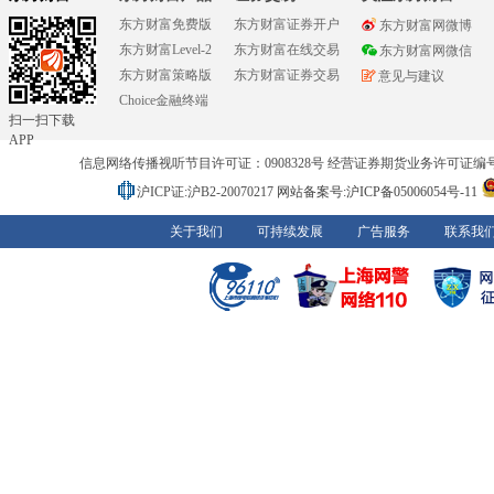
东方财富免费版
东方财富证券开户
东方财富网微博
东方财富Level-2
东方财富在线交易
东方财富网微信
东方财富策略版
东方财富证券交易
意见与建议
Choice金融终端
扫一扫下载
APP
信息网络传播视听节目许可证：0908328号 经营证券期货业务许可证编号：91310
沪ICP证:沪B2-20070217
网站备案号:沪ICP备05006054号-11
关于我们
可持续发展
广告服务
联系我