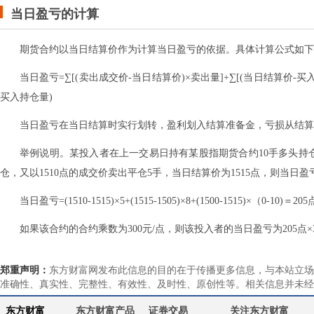
当日盈亏的计算
期货合约以当日结算价作为计算当日盈亏的依据。具体计算公式如下
当日盈亏=∑[(卖出成交价-当日结算价)×卖出量]+∑[(当日结算价-
买入持仓量)
当日盈亏在当日结算时实行划转，盈利划入结算准备金，亏损从结算
举例说明。某投入者在上一交易日持有某股指期货合约10手多头持仓
仓，又以1510点的成交价卖出平仓5手，当日结算价为1515点，则当日
当日盈亏=(1510-1515)×5+(1515-1505)×8+(1500-1515)×（0-10)＝205
如果该合约的合约乘数为300元/点，则该投入者的当日盈亏为205点×30
郑重声明：
东方财富网发布此信息的目的在于传播更多信息，与本站立场
准确性、真实性、完整性、有效性、及时性、原创性等。相关信息并未经
东方财富
东方财富产品
证券交易
关注东方财富