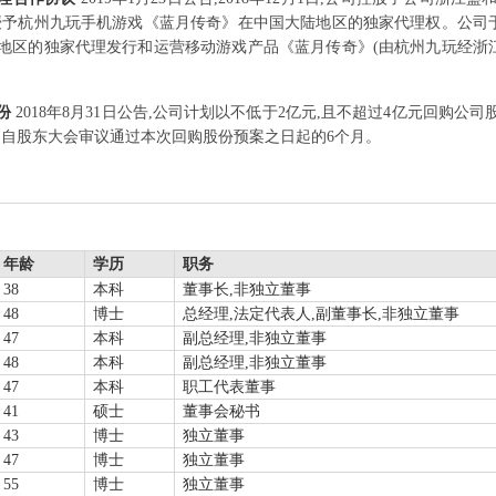
和授予杭州九玩手机游戏《蓝月传奇》在中国大陆地区的独家代理权。公司
陆地区的独家代理发行和运营移动游戏产品《蓝月传奇》(由杭州九玩经浙
股份
2018年8月31日公告,公司计划以不低于2亿元,且不超过4亿元回购
为自股东大会审议通过本次回购股份预案之日起的6个月。
年龄
学历
职务
38
本科
董事长,非独立董事
48
博士
总经理,法定代表人,副董事长,非独立董事
47
本科
副总经理,非独立董事
48
本科
副总经理,非独立董事
47
本科
职工代表董事
41
硕士
董事会秘书
43
博士
独立董事
47
博士
独立董事
55
博士
独立董事