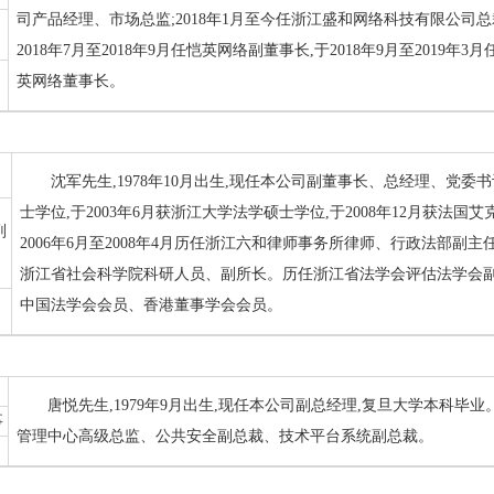
司产品经理、市场总监;2018年1月至今任浙江盛和网络科技有限公司总裁
2018年7月至2018年9月任恺英网络副董事长,于2018年9月至2019年
英网络董事长。
沈军先生,1978年10月出生,现任本公司副董事长、总经理、党委
士学位,于2003年6月获浙江大学法学硕士学位,于2008年12月获法
副
2006年6月至2008年4月历任浙江六和律师事务所律师、行政法部副主任和
浙江省社会科学院科研人员、副所长。历任浙江省法学会评估法学会
中国法学会会员、香港董事学会会员。
唐悦先生,1979年9月出生,现任本公司副总经理,复旦大学本科毕业
事
管理中心高级总监、公共安全副总裁、技术平台系统副总裁。