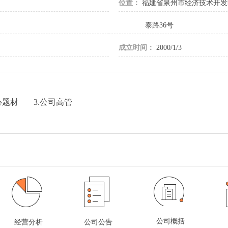
位置：
福建省泉州市经济技术开发
泰路36号
.
成立时间：
2000/1/3
心题材
3.公司高管
公司概括
经营分析
公司公告