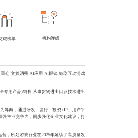
机构评级
龙虎榜单
基金重仓 文娱消费 AI应用 AI眼镜 短剧互动游戏
全专用产品)销售,从事货物进出口及技术进出
为导向，通过研发、发行、投资+IP、用户平
增强主业竞争力，同步强化企业文化建设，打
营，所处游戏行业在2025年延续了高质量发