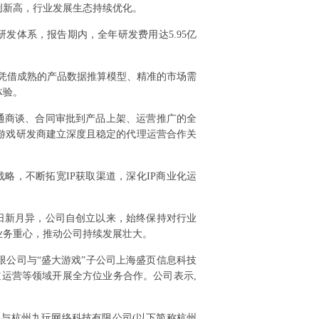
创新高，行业发展生态持续优化。
发体系，报告期内，全年研发费用达5.95亿
，凭借成熟的产品数据推算模型、精准的市场需
体验。
通商谈、合同审批到产品上架、运营推广的全
游戏研发商建立深度且稳定的代理运营合作关
战略，不断拓宽IP获取渠道，深化IP商业化运
日新月异，公司自创立以来，始终保持对行业
业务重心，推动公司持续发展壮大。
有限公司与“盛大游戏”子公司上海盛页信息科技
道运营等领域开展全方位业务合作。公司表示,
浙江盛和与杭州九玩网络科技有限公司(以下简称杭州