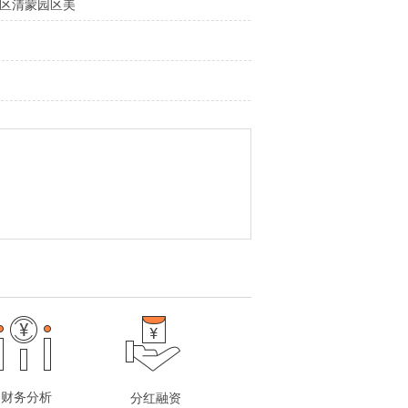
区清蒙园区美
财务分析
分红融资