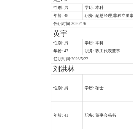
性别:
男
学历:
本科
年龄:
48
职务:
副总经理,非独立董
任职时间:
2020/1/6
黄宇
性别:
男
学历:
本科
年龄:
47
职务:
职工代表董事
任职时间:
2026/5/22
刘洪林
性别:
男
学历:
硕士
年龄:
41
职务:
董事会秘书