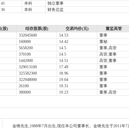
41
本科
独立董事
36
本科
财务总监
(股)
结存股票(股)
交易均价(元)
董监高管
332045600
14.53
董事
160000
14.42
董秘
5658200
14.5
董事,高管
370100
14.5
高管,董事
1442000
14.51
高管,董事
329013100
17.49
董事
325582300
18.96
董事
322948000
19.04
董事
26100
19.31
董事
380000
19.23
董事,高管
金锋先生,1988年7月出生,现任本公司董事长。金锋先生于2011年