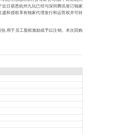
于近日获悉杭州九玩已经与深圳腾讯签订独家
江盛和授权享有独家代理发行和运营权并可转
公司股份,用于员工股权激励或予以注销。本次回购