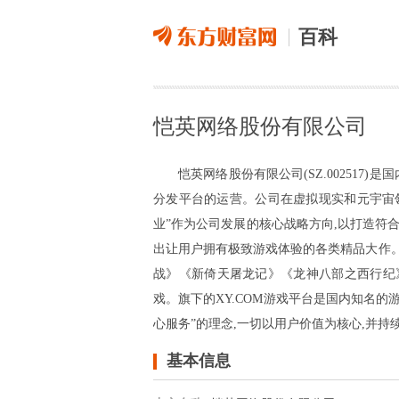
百科
恺英网络股份有限公司
恺英网络股份有限公司(SZ.00251
分发平台的运营。公司在虚拟现实和元宇宙
业”作为公司发展的核心战略方向,以打造符
出让用户拥有极致游戏体验的各类精品大作
战》《新倚天屠龙记》《龙神八部之西行纪
戏。旗下的XY.COM游戏平台是国内知名
心服务”的理念,一切以用户价值为核心,并
基本信息