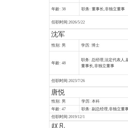
年龄:
38
职务:
董事长,非独立董事
任职时间:
2026/5/22
沈军
性别:
男
学历:
博士
职务:
总经理,法定代表人,
年龄:
48
董事长,非独立董事
任职时间:
2023/7/26
唐悦
性别:
男
学历:
本科
年龄:
47
职务:
副总经理,非独立董
任职时间:
2019/12/1
赵凡