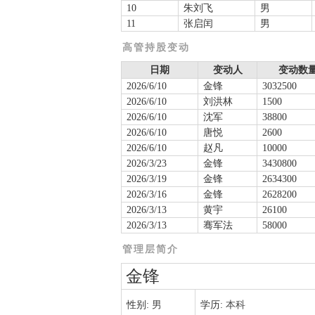
10
朱刘飞
男
11
张启闰
男
高管持股变动
日期
变动人
变动数量
2026/6/10
金锋
3032500
2026/6/10
刘洪林
1500
2026/6/10
沈军
38800
2026/6/10
唐悦
2600
2026/6/10
赵凡
10000
2026/3/23
金锋
3430800
2026/3/19
金锋
2634300
2026/3/16
金锋
2628200
2026/3/13
黄宇
26100
2026/3/13
骞军法
58000
管理层简介
金锋
性别:
男
学历:
本科