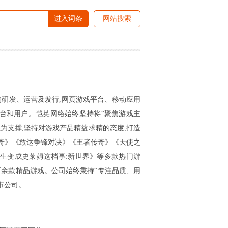
进入词条
网站搜索
容的研发、运营及发行,网页游戏平台、移动应用
台和用户。恺英网络始终坚持将“聚焦游戏主
为支撑,坚持对游戏产品精益求精的态度,打造
奇》《敢达争锋对决》《王者传奇》《天使之
生变成史莱姆这档事:新世界》等多款热门游
百余款精品游戏。公司始终秉持“专注品质、用
市公司。