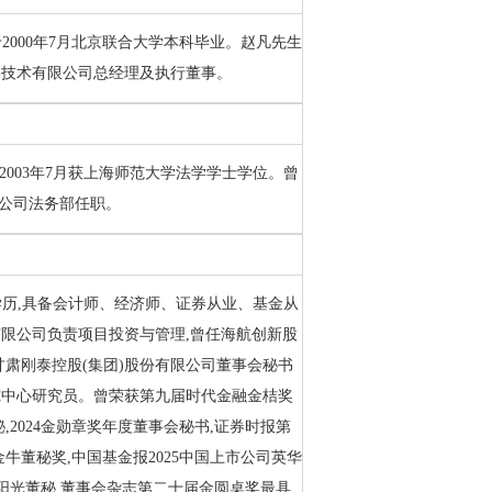
于2000年7月北京联合大学本科毕业。赵凡先生
络技术有限公司总经理及执行董事。
于2003年7月获上海师范大学法学学士学位。曾
在公司法务部任职。
生学历,具备会计师、经济师、证券从业、基金从
限公司负责项目投资与管理,曾任海航创新股
肃刚泰控股(集团)股份有限公司董事会秘书
究中心研究员。曾荣获第九届时代金融金桔奖
,2024金勋章奖年度董事会秘书,证券时报第
牛董秘奖,中国基金报2025中国上市公司英华
司阳光董秘,董事会杂志第二十届金圆桌奖最具