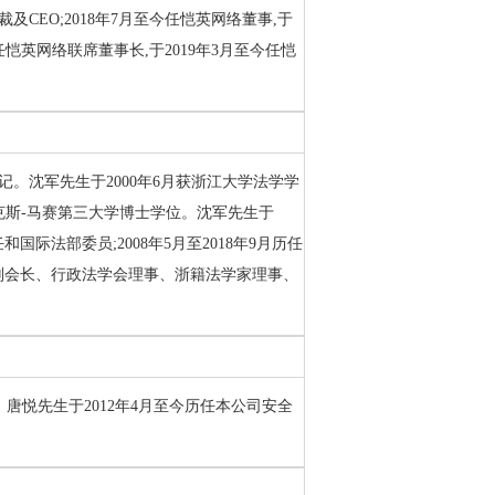
及CEO;2018年7月至今任恺英网络董事,于
3月任恺英网络联席董事长,于2019年3月至今任恺
书记。沈军先生于2000年6月获浙江大学法学学
国艾克斯-马赛第三大学博士学位。沈军先生于
国际法部委员;2008年5月至2018年9月历任
副会长、行政法学会理事、浙籍法学家理事、
。唐悦先生于2012年4月至今历任本公司安全