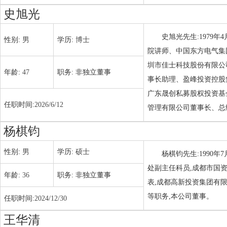
史旭光
史旭光先生:1979
性别:
男
学历:
博士
院讲师、中国东方电气集
圳市佳士科技股份有限公
年龄:
47
职务:
非独立董事
事长助理、盈峰投资控股
广东晟创私募股权投资基
任职时间:
2026/6/12
管理有限公司董事长、总
杨棋钧
性别:
男
学历:
硕士
杨棋钧先生:1990
处副主任科员,成都市国
年龄:
36
职务:
非独立董事
表,成都高新投资集团有
等职务,本公司董事。
任职时间:
2024/12/30
王华清