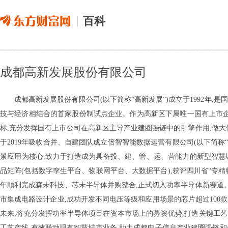
百科
成都高新发展股份有限公司
成都高新发展股份有限公司(以下简称“高新发展”)成立于1992年
技与经济相结合的首家股份制试点企业。作为高新区下属唯一国有上市企业
标,充分发挥国有上市公司在高新区主导产业建圈强链中的引擎作用,做大
于2019年吸收合并、自建团队成立倍智智能数据运营有限公司(以下简称
景应用为核心,致力于打造成为具备投、建、管、运、营能力的新型智慧
品矩阵(包括数字孪生平台、物联网平台、大数据平台),获评四川省“专精特
年顺利完成森未科技、芯未半导体并购整合,正式切入功率半导体新赛道
市集成电路设计企业,成功开发不同电压等级和应用场景的芯片超过100
未来,将充分发挥功率半导体项目在资本市场上的募资优势,打造关键工艺自
工艺产线,有效联动现有智慧城市业务,助力成都电子信息产业建圈强链