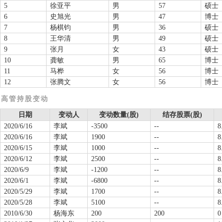
5
徐亚平
男
57
硕士
6
史旭光
男
47
博士
7
杨棋钧
男
36
硕士
8
王华清
男
49
硕士
9
张月
女
43
硕士
10
龚敏
男
65
博士
11
马桦
女
56
博士
12
张腾文
女
56
博士
高管持股变动
日期
变动人
变动数量(股)
结存股票(股)
2020/6/16
李斌
-3500
--
8
2020/6/16
李斌
1900
--
8
2020/6/15
李斌
1000
--
8
2020/6/12
李斌
2500
--
8
2020/6/9
李斌
-1200
--
8
2020/6/1
李斌
-6800
--
8
2020/5/29
李斌
1700
--
8
2020/5/28
李斌
5100
--
8
2010/6/30
杨海东
200
200
0