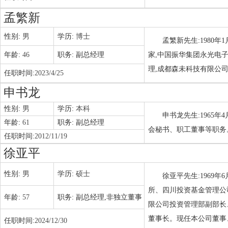
孟繁新
性别:
男
学历:
博士
孟繁新先生:1980
年龄:
46
职务:
副总经理
家,中国振华集团永光电
理,成都森未科技有限公
任职时间:
2023/4/25
申书龙
性别:
男
学历:
本科
申书龙先生:1965
年龄:
61
职务:
副总经理
会秘书、职工董事等职务
任职时间:
2012/11/19
徐亚平
性别:
男
学历:
硕士
徐亚平先生:1969
所、四川投资基金管理公
年龄:
57
职务:
副总经理,非独立董事
限公司投资管理部副部长
董事长。现任本公司董事
任职时间:
2024/12/30