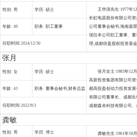
王华清先生:1977
性别:
男
学历:
硕士
长虹电器股份有限公司资
年龄:
49
职务:
职工董事
公司董事会秘书,海南嘉
现任本公司职工董事、董
任职时间:
2024/12/30
理,成都倍盈股权投资基
张月
张月女士:1983年
性别:
女
学历:
硕士
高新投资集团有限公司资
年龄:
43
职务:
董事会秘书,财务总监
都高投盈创动力投资发展
有限公司董事长、成都生
任职时间:
2022/8/3
成都森未科技有限公司、
龚敏
性别:
男
学历:
博士
龚敏先生:1961年