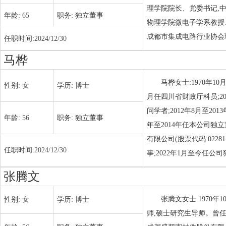
理学院院长、党委书记,
年龄:
65
职务:
独立董事
物理学院微电子学系教授
成都市集成电路行业协会
任职时间:
2024/12/30
马桦
马桦女士:1970年1
性别:
女
学历:
博士
月任四川省财政厅科员;20
问学者;2012年8月至2
年龄:
56
职务:
独立董事
年至2014年任本公司独立
有限公司(股票代码:0228
任职时间:
2024/12/30
事;2022年1月至今任公
张腾文
张腾文女士:1970
性别:
女
学历:
博士
师,硕士研究生导师。曾