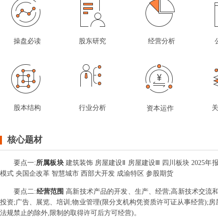
操盘必读
股东研究
经营分析
股本结构
行业分析
资本运作
核心题材
要点
一
:
所属板块
建筑装饰 房屋建设Ⅱ 房屋建设Ⅲ 四川板块 2025年
模式 央国企改革 智慧城市 西部大开发 成渝特区 参股期货
要点
二
:
经营范围
高新技术产品的开发、生产、经营;高新技术交流和
投资;广告、展览、培训;物业管理(限分支机构凭资质许可证从事经营);
法规禁止的除外,限制的取得许可后方可经营)。