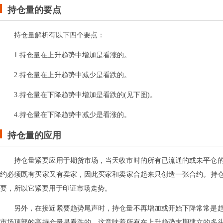
持仓量的要点
持仓量解析有以下四个要点：
1.持仓量在上升趋势中增加是看涨的。
2.持仓量在上升趋势中减少是看跌的。
3.持仓量在下降趋势中增加是看跌的(见下图)。
4.持仓量在下降趋势中减少是看涨的。
持仓量的应用
持仓量紧要应用于期货市场，当天收市时的所有已流通的或未平仓
约必须既有买家又有卖家，因此买家和卖家合起来只创造一张合约。持
要，所以它紧要用于印证市场走势。
另外，在接近紧要趋势尾声时，持仓量不再增加或开始下降常常是
市场顶部的高持仓量是看跌的，这意味着所有在上升趋势末期建立的多