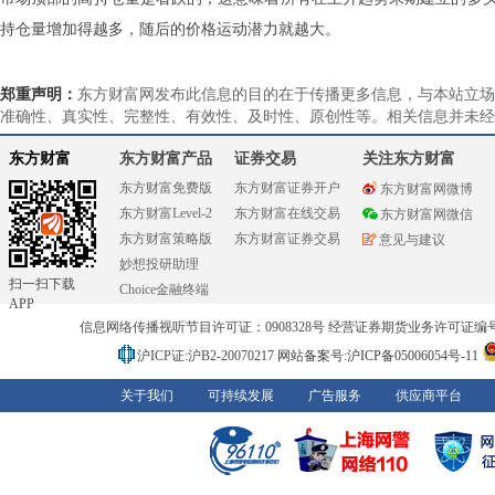
持仓量增加得越多，随后的价格运动潜力就越大。
郑重声明：
东方财富网发布此信息的目的在于传播更多信息，与本站立场
准确性、真实性、完整性、有效性、及时性、原创性等。相关信息并未经
东方财富
东方财富产品
证券交易
关注东方财富
东方财富免费版
东方财富证券开户
东方财富网微博
东方财富Level-2
东方财富在线交易
东方财富网微信
东方财富策略版
东方财富证券交易
意见与建议
妙想投研助理
扫一扫下载
Choice金融终端
APP
信息网络传播视听节目许可证：0908328号 经营证券期货业务许可证编号：91310
沪ICP证:沪B2-20070217
网站备案号:沪ICP备05006054号-11
关于我们
可持续发展
广告服务
供应商平台