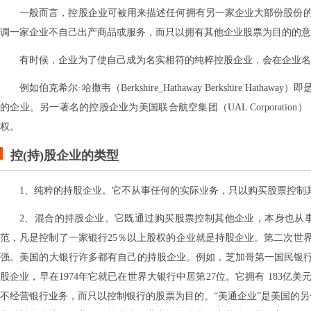
一般而言，控股企业可被用来描述任何拥有另一家企业大部份股份
调一家企业不自己出产商品或服务，而只以拥有其他企业股票为目的的意
有时候，企业为了使自己成为名实相符的纯粹控股企业，会在企业名称加上"控股"（"
例如伯克希尔·哈撒韦（Berkshire_Hathaway Berkshir
的企业。另一著名的控股企业为美国联合航空集团（UAL Corporation
权。
控(持)股企业的类型
1、纯粹的持股企业。它不从事任何的实际业务，只以购买股票控制
2、混合的持股企业。它既通过购买股票控制其他企业，本身也从事
范，凡是控制了一家银行25％以上股权的企业就是持股企业。第二次世
强。美国的大银行许多都有自己的持股企业。例如，芝加哥第一国民银行
股企业，早在1974年它就已在世界大银行中居第27位。它拥有 183
不经营银行业务，而只以控制银行的股票为目的。“美通企业”是美国的另