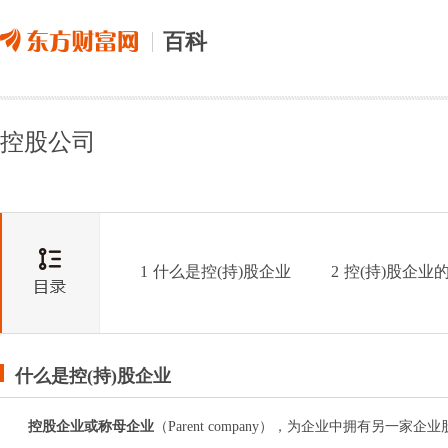
百科
控股公司
1
什么是控(持)股企业
2
控(持)股企业
什么是控(持)股企业
控股企业或称母企业
（Parent company），为企业中拥有