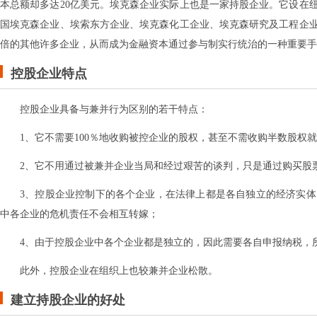
本总额却多达20亿美元。埃克森企业实际上也是一家持股企业。它设在
国埃克森企业、埃索东方企业、埃克森化工企业、埃克森研究及工程企
倍的其他许多企业，从而成为金融资本通过参与制实行统治的一种重要手
控股企业特点
控股企业具备与兼并行为区别的若干特点：
1、它不需要100％地收购被控企业的股权，甚至不需收购半数股权
2、它不用通过被兼并企业当局和经过艰苦的谈判，只是通过购买股
3、控股企业控制下的各个企业，在法律上都是各自独立的经济实
中各企业的危机责任不会相互转嫁；
4、由于控股企业中各个企业都是独立的，因此需要各自申报纳税，
此外，控股企业在组织上也较兼并企业松散。
建立持股企业的好处