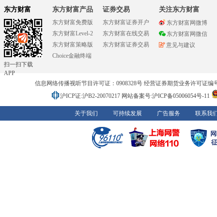
东方财富
东方财富产品
证券交易
关注东方财富
东方财富免费版
东方财富证券开户
东方财富网微博
东方财富Level-2
东方财富在线交易
东方财富网微信
东方财富策略版
东方财富证券交易
意见与建议
Choice金融终端
扫一扫下载
APP
信息网络传播视听节目许可证：0908328号 经营证券期货业务许可证编号：91310
沪ICP证:沪B2-20070217
网站备案号:沪ICP备05006054号-11
关于我们
可持续发展
广告服务
联系我