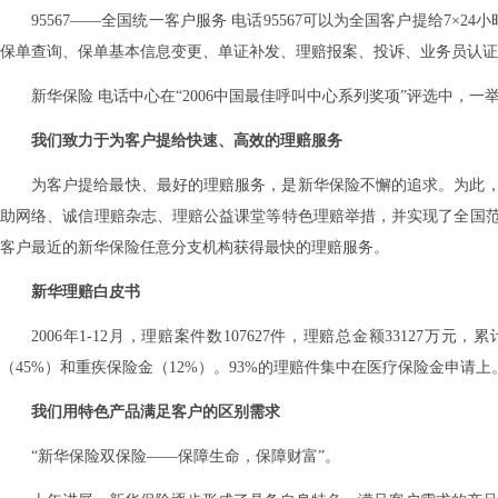
95567——全国统一客户服务 电话95567可以为全国客户提给7×
保单查询、保单基本信息变更、单证补发、理赔报案、投诉、业务员认证
新华保险 电话中心在“2006中国最佳呼叫中心系列奖项”评选中，一
我们致力于为客户提给快速、高效的理赔服务
为客户提给最快、最好的理赔服务，是新华保险不懈的追求。为此
助网络、诚信理赔杂志、理赔公益课堂等特色理赔举措，并实现了全国
客户最近的新华保险任意分支机构获得最快的理赔服务。
新华理赔白皮书
2006年1-12月，理赔案件数107627件，理赔总金额33127万
（45%）和重疾保险金（12%）。93%的理赔件集中在医疗保险金申请上
我们用特色产品满足客户的区别需求
“新华保险双保险——保障生命，保障财富”。