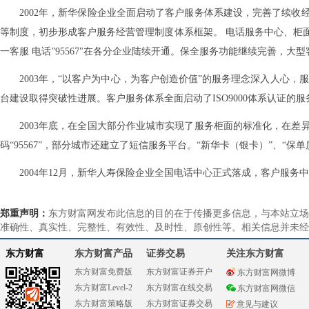
2002年，新华保险企业全面启动了客户服务体系建设，完善了续
等制度，初步形成客户服务经营管理制度体系框架。 电话服务中心、柜
一客服 电话
"
95567"在各分企业陆续开通。保全服务功能继续完善，
2003年，“以客户为中心，为客户创造价值”的服务理念深入人心
台建设取得突破性进展。客户服务体系全面启动了ISO9000体系认证的
2003年底，在全国大部分作业城市实现了服务柜面的标准化，在
码“95567”，部分城市还建立了短信服务平台。“新华卡（银卡）”、“
2004年12月，新华人寿保险企业全国电话中心正式落成，客户服务中
郑重声明：
东方财富网发布此信息的目的在于传播更多信息，与本站立场
准确性、真实性、完整性、有效性、及时性、原创性等。相关信息并未经
东方财富
东方财富产品
证券交易
关注东方财富
东方财富免费版
东方财富证券开户
东方财富网微博
东方财富Level-2
东方财富在线交易
东方财富网微信
东方财富策略版
东方财富证券交易
意见与建议