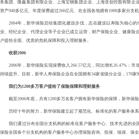
务集团、隆鑫集团有限企业、上海宝钢集团企业、上海亚创控股有限企业
资产940多亿元、年度保费超过266亿元、在全国各地拥有1000多家分
2004年，新华保险启动集团化建设步伐，志在建设以寿险为核心
业、经纪企业、代理企业等子企业已成立运营，财产保险企业、健康险
户提给全面、优质的危机保障和投入理财服务。
收获2006
2006年，新华保险实现保费收入266.57亿元，同比增长26.47%
持续提升。目前，新华人寿保险企业在全国拥有34家省级分企业，170家
我们为1200多万客户提给了保险保障和理财服务
截至2006年底，共有1200多万名客户拥有新华保险的保障，新华
历经十年的努力，新华保险建立起了规范化、标准化的客户服务体系，并于2
我们通过分布全国分支机构的标准化客户服务中心、技术先进的全国
保险全国各个分支机构的客户服务中心办理保险咨询、投保、续保、保全