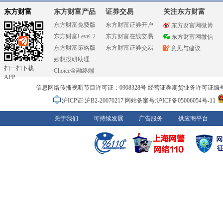
东方财富
东方财富产品
证券交易
关注东方财富
东方财富免费版
东方财富证券开户
东方财富网微博
东方财富Level-2
东方财富在线交易
东方财富网微信
东方财富策略版
东方财富证券交易
意见与建议
妙想投研助理
扫一扫下载
Choice金融终端
APP
信息网络传播视听节目许可证：0908328号 经营证券期货业务许可证编号：91310
沪ICP证:沪B2-20070217
网站备案号:沪ICP备05006054号-11
关于我们
可持续发展
广告服务
供应商平台