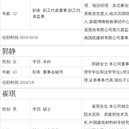
理、项目经理、东北事业
职务:
职工代表董事,职工代
年龄:
52
质检室负责人,哈尔滨国
表监事
人,新疆博峰检验测试中
道股份有限公司第六届监
任职时间:
2019/10/16
南国统建材有限公司董事
郭静
性别:
女
学历:
本科
郭静女士:本公司董事
年龄:
43
职务:
董事会秘书
理学学位和法学学位),
理,证券事务代表,现任
任职时间:
2024/5/8
崔琪
崔琪先生:本公司独立
性别:
男
学历:
硕士
院水泥所、房建所技术员
长,中国建筑材料科学研