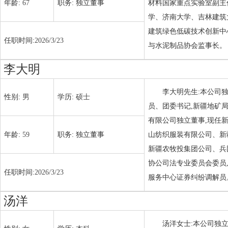
年龄:
67
职务:
独立董事
材料国家重点实验室副主
学、济南大学、吉林建筑
建筑绿色低碳技术创新中
任职时间:
2026/3/23
与水泥制品协会监事长。
李大明
李大明先生:本公司独
性别:
男
学历:
硕士
员、团委书记,新疆地矿
有限公司独立董事,现任
年龄:
59
职务:
独立董事
山纺织服装有限公司、新
新疆农牧投集团公司、兵
协公司法专业委员会委员
任职时间:
2026/3/23
服务中心证券纠纷调解员
汤洋
汤洋女士:本公司独立