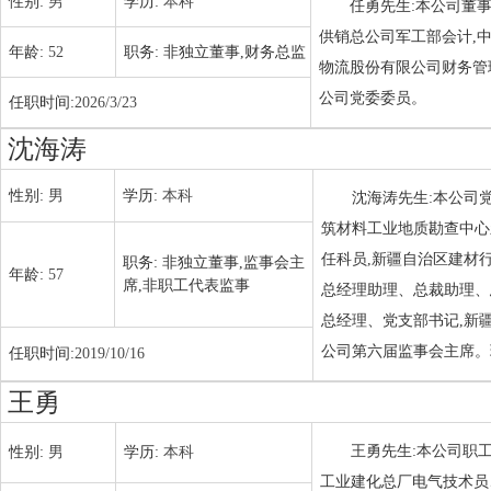
性别:
男
学历:
本科
任勇先生:本公司董事
供销总公司军工部会计,
年龄:
52
职务:
非独立董事,财务总监
物流股份有限公司财务管
公司党委委员。
任职时间:
2026/3/23
沈海涛
性别:
男
学历:
本科
沈海涛先生:本公司党
筑材料工业地质勘查中心
任科员,新疆自治区建材
职务:
非独立董事,监事会主
年龄:
57
席,非职工代表监事
总经理助理、总裁助理、
总经理、党支部书记,新
公司第六届监事会主席。
任职时间:
2019/10/16
王勇
王勇先生:本公司职工
性别:
男
学历:
本科
工业建化总厂电气技术员