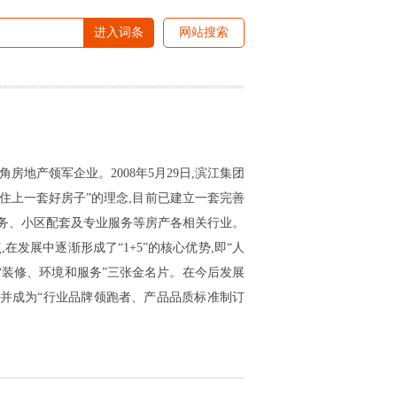
进入词条
网站搜索
房地产领军企业。2008年5月29日,滨江集团
能住上一套好房子”的理念,目前已建立一套完善
服务、小区配套及专业服务等房产各相关行业。
发展中逐渐形成了“1+5”的核心优势,即“人
集团“装修、环境和服务”三张金名片。在今后发展
,并成为“行业品牌领跑者、产品品质标准制订