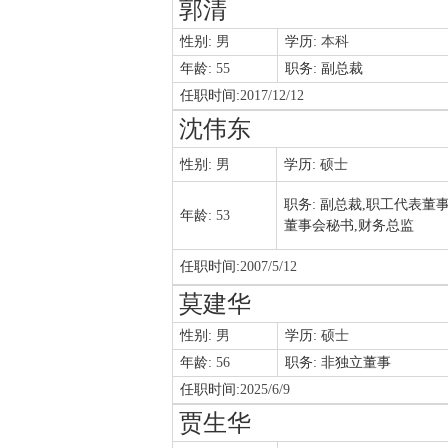
郭清
性别:
男
学历:
本科
年龄:
55
职务:
副总裁
任职时间:
2017/12/12
沈伟东
性别:
男
学历:
硕士
职务:
副总裁,职工代表董事
年龄:
53
董事会秘书,财务总监
任职时间:
2007/5/12
莫建华
性别:
男
学历:
硕士
年龄:
56
职务:
非独立董事
任职时间:
2025/6/9
贾生华