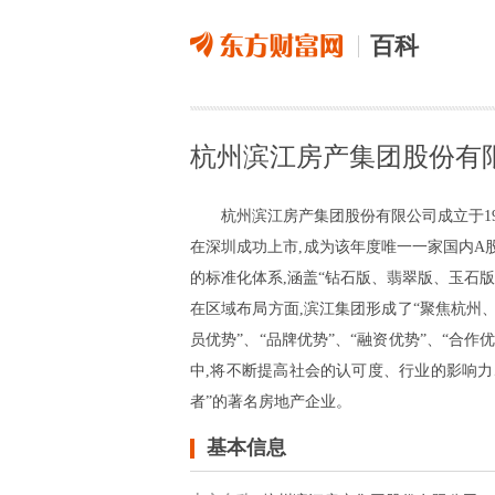
百科
杭州滨江房产集团股份有
杭州滨江房产集团股份有限公司成立于199
在深圳成功上市,成为该年度唯一一家国内A股
的标准化体系,涵盖“钻石版、翡翠版、玉石
在区域布局方面,滨江集团形成了“聚焦杭州、
员优势”、“品牌优势”、“融资优势”、“合作
中,将不断提高社会的认可度、行业的影响力
者”的著名房地产企业。
基本信息