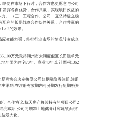
，即使在市场下行时，合作方也更愿意与公司
中发挥各自优势，合作共赢，实现项目效益的
力。 （三）工程合作。公司一直坚持建立稳
信互利的长期战略合作伙伴关系，合作共赢的
1＞2的效果。
场应变能力强，能把行业市场的情况转变成企
135,100万元竞得湖州市太湖度假区长田漾单元
土地年限为住宅70年、商业40年,出让面积1362
,交易商协会决定接受公司短期融资券注册,注册
席主承销,在注册有效期内可分期发行短期融资
)签订合作协议,杭天房产将其持有的项目公司2
交易完成后,公司将增加土地储备计容建筑面积1
目利益最大化。