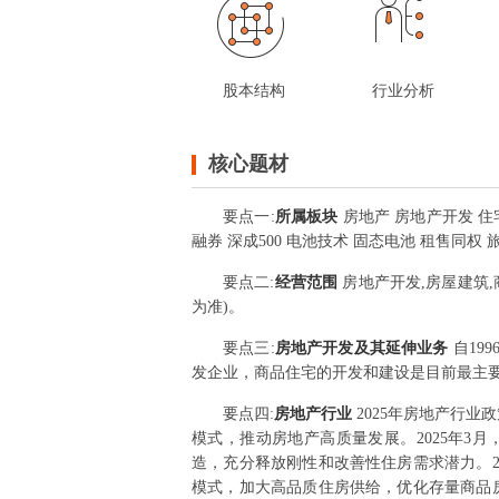
股本结构
行业分析
核心题材
要点
一
:
所属板块
房地产 房地产开发 住宅
融券 深成500 电池技术 固态电池 租售同权
要点
二
:
经营范围
房地产开发,房屋建筑
为准)。
要点
三
:
房地产开发及其延伸业务
自19
发企业，商品住宅的开发和建设是目前最主
要点
四
:
房地产行业
2025年房地产行
模式，推动房地产高质量发展。2025年
造，充分释放刚性和改善性住房需求潜力。2
模式，加大高品质住房供给，优化存量商品房