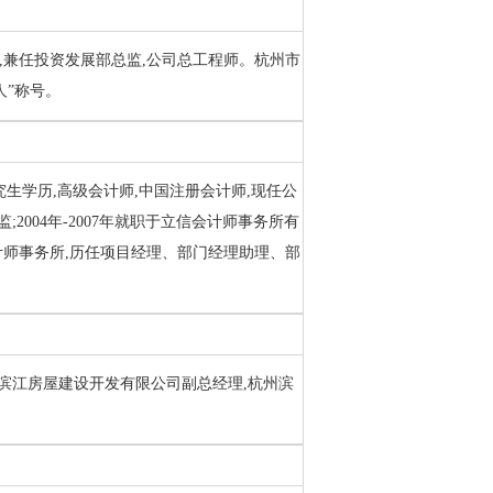
裁,兼任投资发展部总监,公司总工程师。杭州市
人”称号。
研究生学历,高级会计师,中国注册会计师,现任公
2004年-2007年就职于立信会计师事务所有
方会计师事务所,历任项目经理、部门经理助理、部
杭州滨江房屋建设开发有限公司副总经理,杭州滨