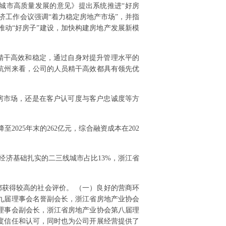
动城市高质量发展的意见》提出系统推进“好房
济工作会议强调“着力稳定房地产市场”，并指
动“好房子”建设，加快构建房地产发展新模
精干高效和稳定，通过自身对提升管理水平的
杭州来看，公司的人员精干高效都具有领先优
房市场，还是在客户认可度与客户忠诚度等方
2025年末的262亿元，综合融资成本在202
等经济基础扎实的二三线城市占比13%，浙江省
获得较高的社会评价。 （一）良好的营商环
九届理事会名誉副会长，浙江省房地产业协会
理事会副会长，浙江省房地产业协会第八届理
度信任和认可，同时也为公司开展经营提供了