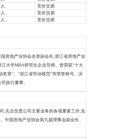
本人
竞价交易
本人
竞价交易
本人
竞价交易
中国房地产业协会名誉副会长,浙江省房地产业
江大学MBA研究生企业导师。曾荣获“十大
动奖章”、“浙江省劳动模范”等荣誉称号。滨
公司执行董事。
公司,先后负责公司主要业务的各项重要工作,先
裁。中国房地产业协会第九届理事会副会长、