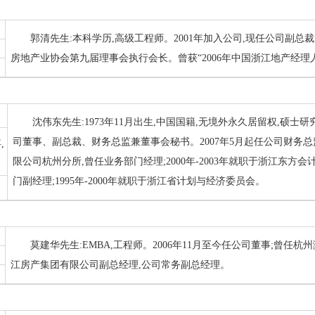
郭清先生:本科学历,高级工程师。2001年加入公司,现任公司副总
房地产业协会第九届理事会执行会长。曾获“2006年中国浙江地产经理
沈伟东先生:1973年11月出生,中国国籍,无境外永久居留权,硕士
司董事、副总裁、财务总监兼董事会秘书。2007年5月起任公司财务总监;
,
限公司杭州分所,曾任业务部门经理;2000年-2003年就职于浙江东
门副经理;1995年-2000年就职于浙江省计划与经济委员会。
莫建华先生:EMBA,工程师。2006年11月至今任公司董事;曾任
江房产集团有限公司副总经理,公司常务副总经理。