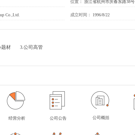
位置：
浙江省杭州市庆春东路38号
up Co.,Ltd.
成立时间：
1996/8/22
心题材
3.公司高管
公司概括
经营分析
公司公告