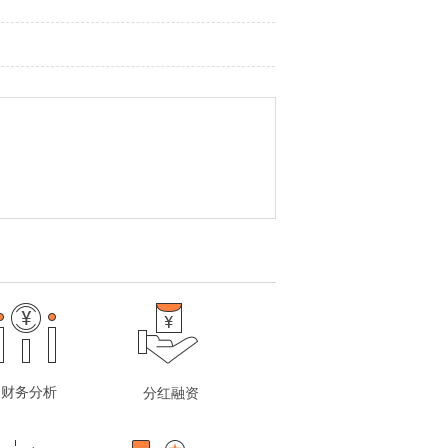
财务分析
分红融资