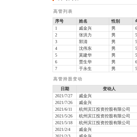
高管列表
序号
姓名
性别
1
戚金兴
男
2
张洪力
男
3
郭清
男
4
沈伟东
男
5
莫建华
男
6
贾生华
男
7
于永生
男
高管持股变动
日期
变动人
2021/7/27
戚金兴
2021/7/26
戚金兴
2021/6/11
杭州滨江投资控股有限公司
2021/5/26
杭州滨江投资控股有限公司
2021/5/18
杭州滨江投资控股有限公司
2021/2/4
戚金兴
2021/2/3
戚金兴