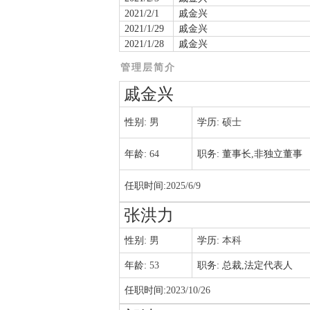
2021/2/1
戚金兴
2021/1/29
戚金兴
2021/1/28
戚金兴
管理层简介
戚金兴
性别:
男
学历:
硕士
年龄:
64
职务:
董事长,非独立董事
任职时间:
2025/6/9
张洪力
性别:
男
学历:
本科
年龄:
53
职务:
总裁,法定代表人
任职时间:
2023/10/26