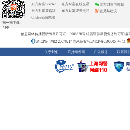
东方财富Level-2
东方财富在线交易
东方财富网微信
东方财富策略版
东方财富证券交易
意见与建议
Choice金融终端
扫一扫下载
APP
信息网络传播视听节目许可证：0908328号 经营证券期货业务许可证编号：91310
沪ICP证:沪B2-20070217
网站备案号:沪ICP备05006054号-11
关于我们
可持续发展
广告服务
联系我