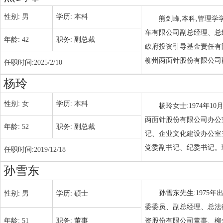
性别:
男
学历:
本科
熊剑峰,本科,管理
车有限公司副总经理、总
年龄:
42
职务:
副总裁
政府投资引导基金责任有
柳州两面针股份有限公司
任职时间:
2025/2/10
杨玲
性别:
女
学历:
本科
杨玲女士:1974年
两面针股份有限公司办公
年龄:
52
职务:
副总裁
记、企业文化建设办公室
党委副书记、纪委书记。
任职时间:
2019/12/18
孙雪东
孙雪东先生:1975
性别:
男
学历:
硕士
委委员、副总经理、总法
年龄:
51
职务:
董事
资股份有限公司董事、柳