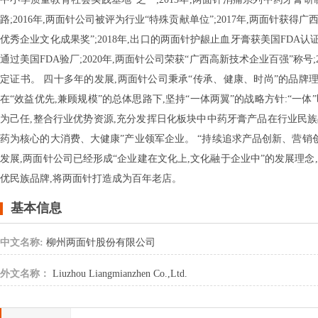
路;2016年,两面针公司被评为行业“特殊贡献单位”;2017年,两面针获得广
优秀企业文化成果奖”;2018年,出口的两面针护龈止血牙膏获美国FDA认证
通过美国FDA验厂;2020年,两面针公司荣获“广西高新技术企业百强”称号
定证书。 四十多年的发展,两面针公司秉承“传承、健康、时尚”的品牌
在“效益优先,兼顾规模”的总体思路下,坚持“一体两翼”的战略方针:“
为己任,整合行业优势资源,充分发挥日化板块中中药牙膏产品在行业民族
药为核心的大消费、大健康”产业领军企业。 “持续追求产品创新、营销
发展,两面针公司已经形成“企业建在文化上,文化融于企业中”的发展理念
优民族品牌,将两面针打造成为百年老店。
基本信息
中文名称:
柳州两面针股份有限公司
外文名称：
Liuzhou Liangmianzhen Co.,Ltd.