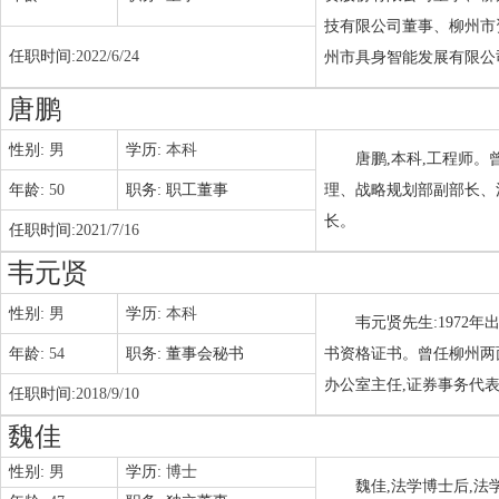
技有限公司董事、柳州市
任职时间:
2022/6/24
州市具身智能发展有限公司
唐鹏
性别:
男
学历:
本科
唐鹏,本科,工程师
年龄:
50
职务:
职工董事
理、战略规划部副部长、
长。
任职时间:
2021/7/16
韦元贤
性别:
男
学历:
本科
韦元贤先生:1972
年龄:
54
职务:
董事会秘书
书资格证书。曾任柳州两
办公室主任,证券事务代
任职时间:
2018/9/10
魏佳
性别:
男
学历:
博士
魏佳,法学博士后,