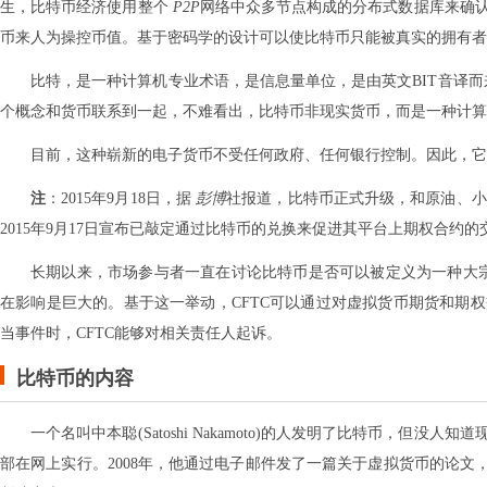
生，比特币经济使用整个
P2P
网络中众多节点构成的分布式数据库来确
币来人为操控币值。基于密码学的设计可以使比特币只能被真实的拥有者
比特，是一种计算机专业术语，是信息量单位，是由英文BIT音译而
个概念和货币联系到一起，不难看出，比特币非现实货币，而是一种计
目前，这种崭新的电子货币不受任何政府、任何银行控制。因此，它
注
：2015年9月18日，据
彭博
社报道，比特币正式升级，和原油、小
2015年9月17日宣布已敲定通过比特币的兑换来促进其平台上期权合约的
长期以来，市场参与者一直在讨论比特币是否可以被定义为一种大宗
在影响是巨大的。基于这一举动，CFTC可以通过对虚拟货币期货和期
当事件时，CFTC能够对相关责任人起诉。
比特币的内容
一个名叫中本聪(Satoshi Nakamoto)的人发明了比特币，
部在网上实行。2008年，他通过电子邮件发了一篇关于虚拟货币的论文，设