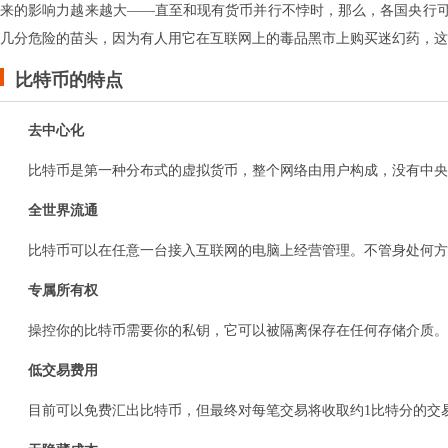
来的影响力越来越大——直至和现有货币并行不悖时，那么，各国央行
几分危险的苗头，因为有人用它在互联网上的毒品黑市上购买迷幻药，
比特币的特点
去中心化
比特币是第一种分布式的虚拟货币，整个网络由用户构成，没有中央
全世界流通
比特币可以在任意一台接入互联网的电脑上经营管理。不管身处何方
专属所有权
操控你的比特币需要你的私钥，它可以被隔离保存在任何存储介质。
低交易费用
目前可以免费汇出比特币，但最终对每笔交易将收取约1比特分的交