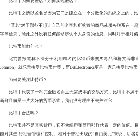
比特币为何要匿名？如何实现匿名？
比特币之所以匿名是因为它们是建立在一个分散化的系统之上的，比
“匿名”对于那些不想让自己的名字和所购置的商品或服务联系在一
字等信息，除此之外没有任何能够辨认个人身份的信息。同时对于相对偏
比特币能做什么？
此前曾报道称不法分子利用匿名的比特币来购买毒品和枪支等非法
Johnson）就乐意接受比特币付费，而BitElectronics更是一家只接受
为何要关注比特币？
比特币代表了一种完全匿名而且无需成本的交易方式，比特币不属
新鲜且前景一片大好的货币形式，我们没有理由不去关注它。
比特币合法吗？
比特币并不是真实货币，它不像纸币和硬币那样代表一定的价值。
能对其进 行经营管理和控制。相对于曾经出现的“自由美元”来说，后者是