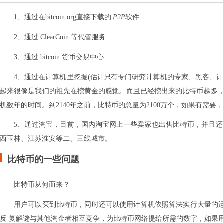
1、通过在bitcoin.org直接下载的
P2P
软件
2、通过 ClearCoin 等代管服务
3、通过 bitcoin 货币交易中心
4、通过在计算机里挖掘(估计只有专门研究计算机的专家、黑客、计
起来很像是我们的祖先在挖黄金的感觉。而且已经挖出来的比特币越多
机数年的时间。到2140年之前，比特币的总量为2100万个，如果有需
5、通过淘宝，目前，国内淘宝网上一些卖家也出售比特币，并且
西玉林、江苏淮安等二、三线城市。
比特币的一些问题
比特币从何而来？
用户可以买到比特币，同时还可以使用计算机依照算法实行大量的运算
反 复解谜与其他淘金者相互竞争，为比特币网络提给所需的数字，如果