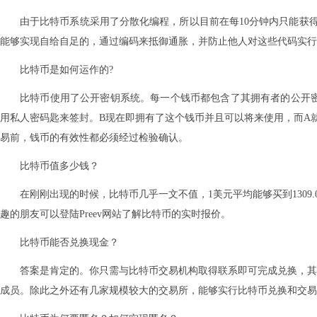
由于比特币系统采用了分散化编程，所以目前在每10分钟内只能获得2
能够实现自给自足的，通过编码来抵御通胀，并防止他人对这些代码实行
比特币是如何运作的?
比特币使用了公开密钥系统。每一个钱币都包含了其拥有者的公开密匙
用私人密码匙来签封。B现在即拥有了这个钱币并且可以将来使用，而A
易前，钱币的有效性都必须经过检验确认。
比特币值多少钱？
在刚刚出现的时候，比特币几乎一文不值，1美元平均能够买到1309.03个
趣的朋友可以登陆Preev网站了解比特币的实时报价。
比特币能否兑换现金？
答案是肯定的。你只需与比特币交易机构取得联系即可完成兑换，其中
成员。除此之外还有几家规模较大的交易所，能够实行比特币兑换和交易