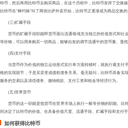
特币，然后再用比特币去购买商品，在这个历程中，比特币发挥了交换媒介的
比特币在“棒约翰”叫了两块比萨外卖开始，比特币正逐渐成为商品交换
(三)贮藏手段
货币的贮藏手段职能即货币退出流通领域充当独立的价值形式和社
等价物，可以用来购买一切商品，能够自发的调节流通中的货币量。显然
(四)支付手段
当货币作为价值的独立运动形式实行单方面转移时，就执行着支付
格的实现脱节，于是买卖变成债权债务关系。毫无疑问，比特币具备实
服务的交易以及清偿债务、缴纳税款、支付工资和租金等经济行为。
(五)世界货币
货币的这一职能是指货币在世界市场上执行一般等价物的职能。比特
间决定了比特币的价值。在具备价值尺度、流通手段、贮藏手段和支付手
如何获得比特币