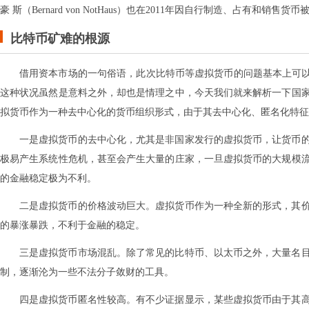
豪 斯（Bernard von NotHaus）也在2011年因自行制造、占有和销售货
比特币矿难的根源
借用资本市场的一句俗语，此次比特币等虚拟货币的问题基本上可以
这种状况虽然是意料之外，却也是情理之中，今天我们就来解析一下国
拟货币作为一种去中心化的货币组织形式，由于其去中心化、匿名化特征
一是虚拟货币的去中心化，尤其是非国家发行的虚拟货币，让货币
极易产生系统性危机，甚至会产生大量的庄家，一旦虚拟货币的大规模
的金融稳定极为不利。
二是虚拟货币的价格波动巨大。虚拟货币作为一种全新的形式，其
的暴涨暴跌，不利于金融的稳定。
三是虚拟货币市场混乱。除了常见的比特币、以太币之外，大量名
制，逐渐沦为一些不法分子敛财的工具。
四是虚拟货币匿名性较高。有不少证据显示，某些虚拟货币由于其