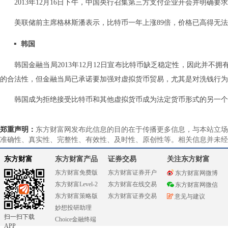
2013年12月16日下午，中国央行召集第三方支付企业开会并明确
美联储前主席格林斯潘表示，比特币一年上涨89倍，价格已高得无
韩国
韩国金融当局2013年12月12日宣布比特币缺乏稳定性，因此并
的合法性，但金融当局已承诺要加强对虚拟货币贸易，尤其是对洗钱行为
韩国成为拒绝接受比特币和其他虚拟货币成为法定货币形式的另一个
郑重声明：
东方财富网发布此信息的目的在于传播更多信息，与本站立场
准确性、真实性、完整性、有效性、及时性、原创性等。相关信息并未经
东方财富
东方财富产品
证券交易
关注东方财富
东方财富免费版
东方财富证券开户
东方财富网微博
东方财富Level-2
东方财富在线交易
东方财富网微信
东方财富策略版
东方财富证券交易
意见与建议
妙想投研助理
扫一扫下载
Choice金融终端
APP