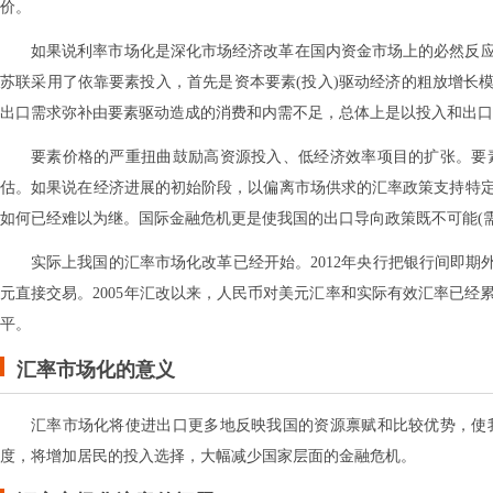
价。
如果说利率市场化是深化市场经济改革在国内资金市场上的必然反
苏联采用了依靠要素投入，首先是资本要素(投入)驱动经济的粗放增长
出口需求弥补由要素驱动造成的消费和内需不足，总体上是以投入和出口
要素价格的严重扭曲鼓励高资源投入、低经济效率项目的扩张。要
估。如果说在经济进展的初始阶段，以偏离市场供求的汇率政策支持特
如何已经难以为继。国际金融危机更是使我国的出口导向政策既不可能(需
实际上我国的汇率市场化改革已经开始。2012年央行把银行间即期
元直接交易。2005年汇改以来，人民币对美元汇率和实际有效汇率已经累计
平。
汇率市场化的意义
汇率市场化将使进出口更多地反映我国的资源禀赋和比较优势，使
度，将增加居民的投入选择，大幅减少国家层面的金融危机。