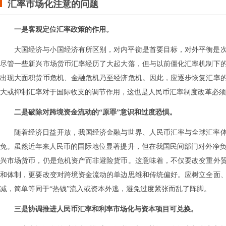
汇率市场化注意的问题
一是客观定位汇率政策的作用。
大国经济与小国经济有所区别，对内平衡是首要目标，对外平衡是
尽管一些新兴市场货币汇率经历了大起大落，但与以前僵化汇率机制下
出现大面积货币危机、金融危机乃至经济危机。因此，应逐步恢复汇率
大或抑制汇率对于国际收支的调节作用，这也是人民币汇率制度改革必须
二是破除对跨境资金流动的“原罪”意识和过度恐惧。
随着经济日益开放，我国经济金融与世界、人民币汇率与全球汇率
免。虽然近年来人民币的国际地位显著提升，但在我国民间部门对外净负
兴市场货币，仍是危机资产而非避险货币。这意味着，不仅要改变重外
和体制，更要改变对跨境资金流动的单边思维和传统偏好。应树立全面
减，简单等同于“热钱”流入或资本外逃，避免过度紧张而乱了阵脚。
三是协调推进人民币汇率和利率市场化与资本项目可兑换。