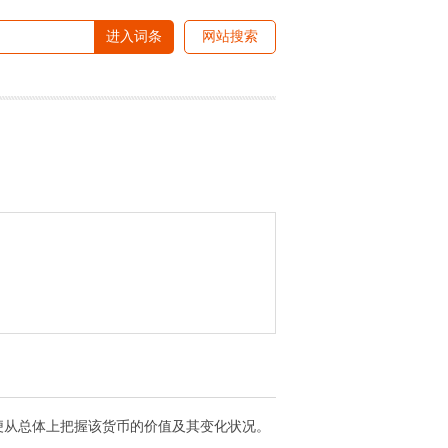
进入词条
网站搜索
便从总体上把握该货币的价值及其变化状况。