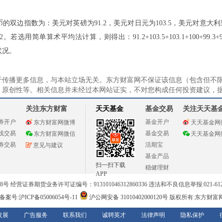
的双边指数为：美元对英磅为91.2，美元对日元为103.5，美元对意大利里
若选用简单算术平均法计算，则得出：91.2+103.5+103.1+100+99.3+
状况。
于传播更多信息，与本站立场无关。东方财富网不保证该信息（包含但不
、原创性等。相关信息并未经过本网站证实，不对您构成任何投资建议，
关注东方财富
天天基金
基金交易
关注天天基
券开户
基金开户
东方财富网微博
天天基金网
线交易
基金交易
东方财富网微信
天天基金网
券交易
活期宝
意见与建议
基金产品
扫一扫下载
稳健理财
APP
 经营证券期货业务许可证编号：913101046312860336 违法和不良信息举报:021-612
案号:沪ICP备05006054号-11
沪公网安备 31010402000120号
版权所有:东方财富网 意见
发展
广告服务
联系我们
诚聘英才
法律声明
隐私保护