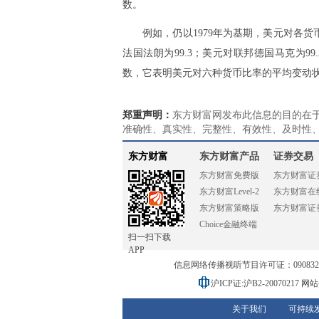
数。
例如，仍以1979年为基期，美元对各货币
法国法朗为99.3；美元对联邦德国马克为99.2。
数，它表明美元对六种货币比率的平均变动
郑重声明：
东方财富网发布此信息的目的在
准确性、真实性、完整性、有效性、及时性
东方财富
东方财富产品
证券交易
东方财富免费版
东方财富证
东方财富Level-2
东方财富在
东方财富策略版
东方财富证
Choice金融终端
扫一扫下载
APP
信息网络传播视听节目许可证：0908328号
沪ICP证:沪B2-20070217
网站备
关于我们
可持续