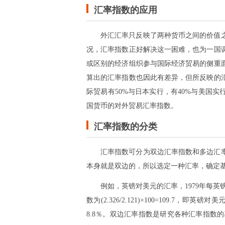
汇率指数的应用
外汇汇率只反映了两种货币之间的价值
况，汇率指数正好解决这一困难，也为一国
或区别的经济组织参与国际经济贸易的侧重
算出的汇率指数也因此有差异，但所反映的
际贸易有50%与日本实行，有40%与美国
国货币的对外贸易汇率指数。
汇率指数的分类
汇率指数可分为双边汇率指数和多边汇
本身就是双边的，所以选定一种汇率，确定
例如，英镑对美元的汇率，1979年每英镑平
数为(2.326/2.121)×100=109.7，即
8.8％。双边汇率指数是研究各种汇率指