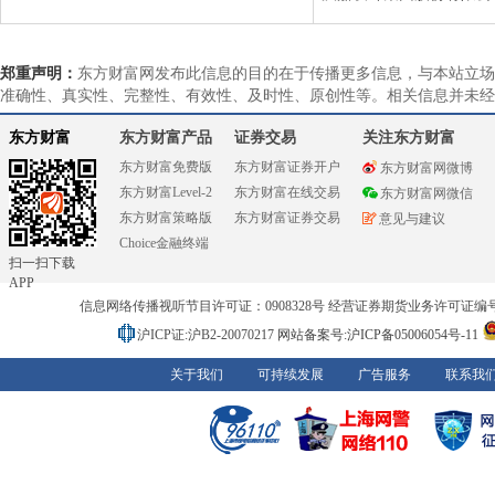
郑重声明：
东方财富网发布此信息的目的在于传播更多信息，与本站立场
准确性、真实性、完整性、有效性、及时性、原创性等。相关信息并未经
东方财富
东方财富产品
证券交易
关注东方财富
东方财富免费版
东方财富证券开户
东方财富网微博
东方财富Level-2
东方财富在线交易
东方财富网微信
东方财富策略版
东方财富证券交易
意见与建议
Choice金融终端
扫一扫下载
APP
信息网络传播视听节目许可证：0908328号 经营证券期货业务许可证编号：91310
沪ICP证:沪B2-20070217
网站备案号:沪ICP备05006054号-11
关于我们
可持续发展
广告服务
联系我