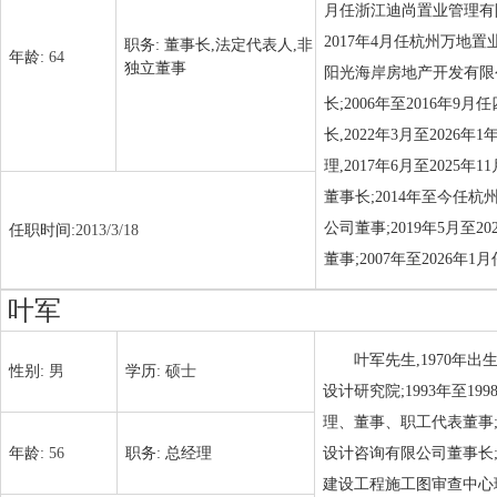
月任浙江迪尚置业管理有限公
2017年4月任杭州万地置
职务:
董事长,法定代表人,非
年龄:
64
独立董事
阳光海岸房地产开发有限
长;2006年至2016年
长,2022年3月至202
理,2017年6月至202
董事长;2014年至今任
公司董事;2019年5月至
任职时间:
2013/3/18
董事;2007年至2026年
叶军
叶军先生,1970年出
性别:
男
学历:
硕士
设计研究院;1993年至1
理、董事、职工代表董事;2
年龄:
56
职务:
总经理
设计咨询有限公司董事长;
建设工程施工图审查中心理