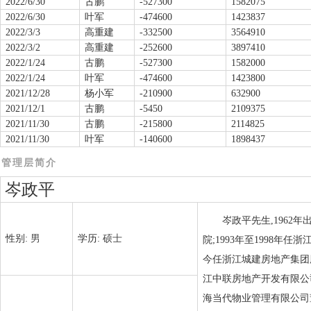
2022/6/30
古鹏
-527300
1582075
2022/6/30
叶军
-474600
1423837
2022/3/3
高重建
-332500
3564910
2022/3/2
高重建
-252600
3897410
2022/1/24
古鹏
-527300
1582000
2022/1/24
叶军
-474600
1423800
2021/12/28
杨小军
-210900
632900
2021/12/1
古鹏
-5450
2109375
2021/11/30
古鹏
-215800
2114825
2021/11/30
叶军
-140600
1898437
管理层简介
岑政平
岑政平先生,1962
性别:
男
学历:
硕士
院;1993年至1998年
今任浙江城建房地产集团股
江中联房地产开发有限公司董
海当代物业管理有限公司董事