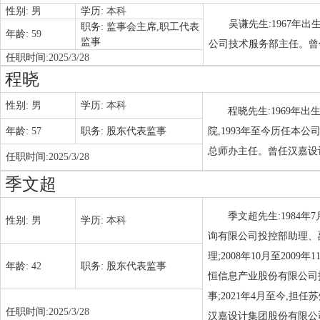
性别:
男
学历:
本科
吴谦先生:1967年出
职务:
监事会主席,职工代表
年龄:
59
监事
公司技术服务部主任。曾
任职时间:
2025/3/28
程晓
性别:
男
学历:
本科
程晓先生:1969年出
年龄:
57
职务:
股东代表监事
院,1993年至今历任
总师办主任。曾任汉嘉设
任职时间:
2025/3/28
季文超
季文超先生:1984年
性别:
男
学历:
本科
询有限公司投控部助理、副
理;2008年10月至200
年龄:
42
职务:
股东代表监事
恒信息产业股份有限公司投
事;2021年4月至今,
任职时间:
2025/3/28
汉嘉设计集团股份有限公