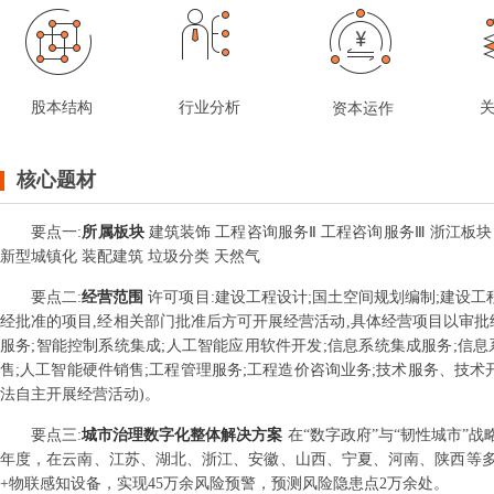
股本结构
行业分析
资本运作
核心题材
要点
一
:
所属板块
建筑装饰 工程咨询服务Ⅱ 工程咨询服务Ⅲ 浙江板块 20
新型城镇化 装配建筑 垃圾分类 天然气
要点
二
:
经营范围
许可项目:建设工程设计;国土空间规划编制;建设工
经批准的项目,经相关部门批准后方可开展经营活动,具体经营项目以审批结
服务;智能控制系统集成;人工智能应用软件开发;信息系统集成服务;信息
售;人工智能硬件销售;工程管理服务;工程造价咨询业务;技术服务、技
法自主开展经营活动)。
要点
三
:
城市治理数字化整体解决方案
在“数字政府”与“韧性城市”
年度，在云南、江苏、湖北、浙江、安徽、山西、宁夏、河南、陕西等多
+物联感知设备，实现45万余风险预警，预测风险隐患点2万余处。