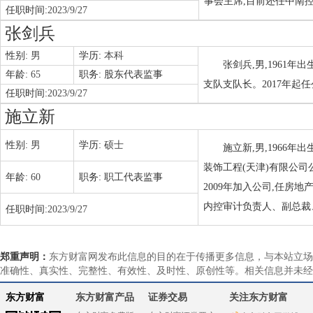
事会主席,目前还任中南
任职时间:
2023/9/27
张剑兵
性别:
男
学历:
本科
张剑兵,男,1961
年龄:
65
职务:
股东代表监事
支队支队长。2017年起
任职时间:
2023/9/27
施立新
性别:
男
学历:
硕士
施立新,男,1966年
装饰工程(天津)有限公司
年龄:
60
职务:
职工代表监事
2009年加入公司,任房
内控审计负责人、副总裁、
任职时间:
2023/9/27
郑重声明：
东方财富网发布此信息的目的在于传播更多信息，与本站立场
准确性、真实性、完整性、有效性、及时性、原创性等。相关信息并未经
东方财富
东方财富产品
证券交易
关注东方财富