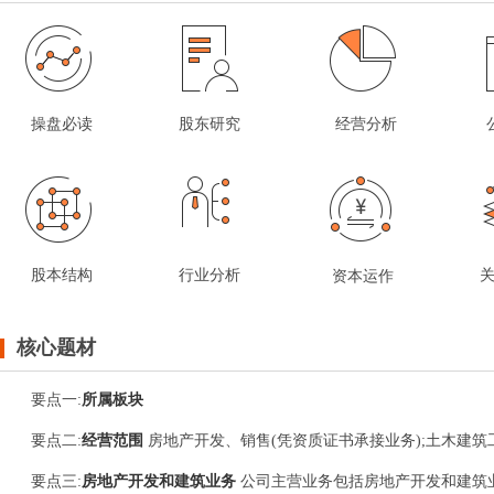
操盘必读
股东研究
经营分析
股本结构
行业分析
资本运作
核心题材
要点
一
:
所属板块
要点
二
:
经营范围
房地产开发、销售(凭资质证书承接业务);土木建筑
要点
三
:
房地产开发和建筑业务
公司主营业务包括房地产开发和建筑