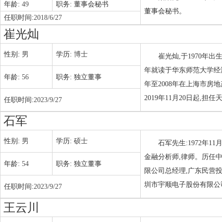
年龄:
49
职务:
董事会秘书
董事会秘书。
任职时间:
2018/6/27
崔光灿
性别:
男
学历:
博士
崔光灿,于1970年出
年就读于华东师范大学经济学
年龄:
56
职务:
独立董事
年至2008年在上海市房
2019年11月20日起,
任职时间:
2023/9/27
石军
性别:
男
学历:
硕士
石军先生:1972年
金融分析师,律师。历任
年龄:
54
职务:
独立董事
限公司总经理,广东民营投
圳市宇顺电子股份有限公司
任职时间:
2023/9/27
王云川