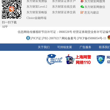
东方财富免费版
东方财富证券开户
东方财富网微博
东方财富Level-2
东方财富在线交易
东方财富网微信
东方财富策略版
东方财富证券交易
意见与建议
Choice金融终端
扫一扫下载
APP
信息网络传播视听节目许可证：0908328号 经营证券期货业务许可证编号：91310
沪ICP证:沪B2-20070217
网站备案号:沪ICP备05006054号-11
关于我们
可持续发展
广告服务
联系我