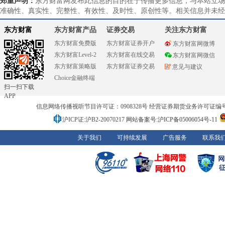
郑重声明：
东方财富网发布此信息的目的在于传播更多信息，与本站立场
准确性、真实性、完整性、有效性、及时性、原创性等。相关信息并未经
东方财富
东方财富产品
证券交易
关注东方财富
东方财富免费版
东方财富证券开户
东方财富网微博
东方财富Level-2
东方财富在线交易
东方财富网微信
东方财富策略版
东方财富证券交易
意见与建议
Choice金融终端
扫一扫下载
APP
信息网络传播视听节目许可证：0908328号 经营证券期货业务许可证编号：91310
沪ICP证:沪B2-20070217
网站备案号:沪ICP备05006054号-11
关于我们
可持续发展
广告服务
联系我