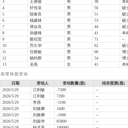
3
王僚俊
男
38
本
4
轩传吴
男
56
硕
5
陆春良
男
51
硕
6
钱建林
男
53
硕
7
谭会良
男
44
硕
8
孙建锋
男
41
本
9
蔡绍宽
男
71
--
10
乔久华
男
62
硕
11
任晓敏
男
68
博
12
杨钧辉
男
54
博
13
吴燕
女
41
本
高管持股变动
日期
变动人
变动数量(股)
结存股票(股)
2026/5/29
江利敏
-7200
--
2026/5/29
江利敏
7200
--
2026/5/29
李燕
-1100
--
2026/5/29
刘焕卿
1600
--
2026/5/29
刘焕卿
-1900
--
2026/5/29
刘振华
85800
--
2026/5/29
钱月英
190000
--