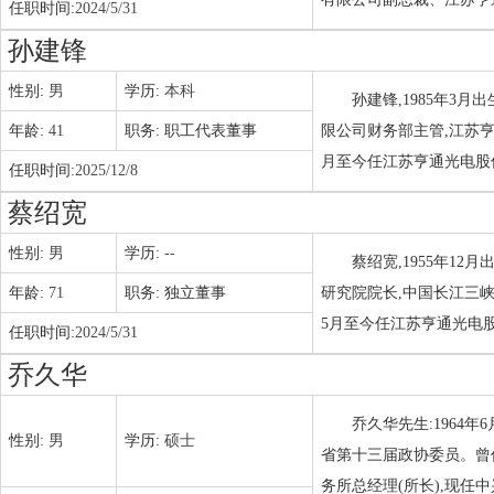
任职时间:
2024/5/31
孙建锋
性别:
男
学历:
本科
孙建锋,1985年3
年龄:
41
职务:
职工代表董事
限公司财务部主管,江苏亨
月至今任江苏亨通光电股
任职时间:
2025/12/8
蔡绍宽
性别:
男
学历:
--
蔡绍宽,1955年1
年龄:
71
职务:
独立董事
研究院院长,中国长江三
5月至今任江苏亨通光电
任职时间:
2024/5/31
乔久华
乔久华先生:1964
性别:
男
学历:
硕士
省第十三届政协委员。曾
务所总经理(所长),现