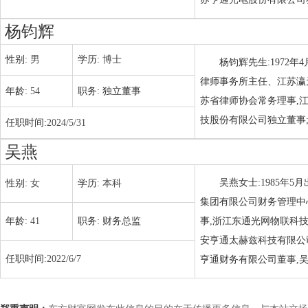
杨钧辉
性别:
男
学历:
博士
杨钧辉先生:1972
律师事务所主任、江苏瀛
年龄:
54
职务:
独立董事
苏省律师协会常务理事,
技股份有限公司独立董事;
任职时间:
2024/5/31
吴燕
吴燕女士:1985年
性别:
女
学历:
本科
集团有限公司财务管理中
年龄:
41
职务:
财务总监
事,浙江东通光网物联科技
安亨通太赫兹科技有限公
任职时间:
2022/6/7
亨通财务有限公司董事,