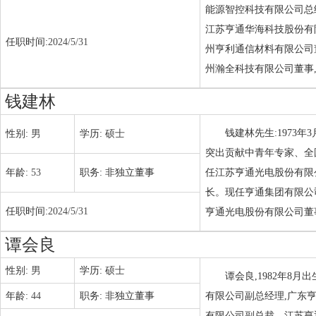
能源智控科技有限公司总
江苏亨通华海科技股份有
任职时间:
2024/5/31
州亨利通信材料有限公司
州瀚全科技有限公司董事
钱建林
钱建林先生:1973
性别:
男
学历:
硕士
突出贡献中青年专家、全
年龄:
53
职务:
非独立董事
任江苏亨通光电股份有限
长。现任亨通集团有限公
任职时间:
2024/5/31
亨通光电股份有限公司董
谭会良
性别:
男
学历:
硕士
谭会良,1982年8
年龄:
44
职务:
非独立董事
有限公司副总经理,广东
有限公司副总裁、江苏亨