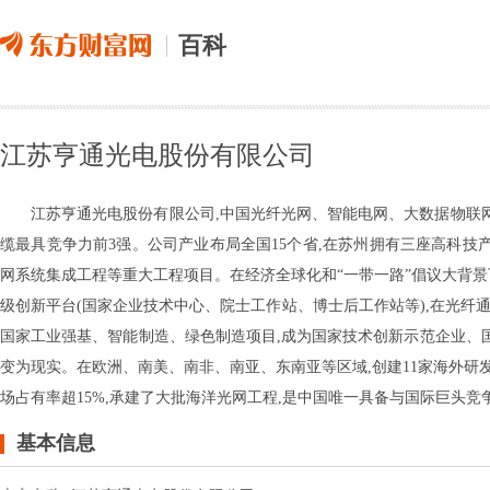
百科
江苏亨通光电股份有限公司
江苏亨通光电股份有限公司,中国光纤光网、智能电网、大数据物联网
缆最具竞争力前3强。公司产业布局全国15个省,在苏州拥有三座高科技
网系统集成工程等重大工程项目。在经济全球化和“一带一路”倡议大背景
级创新平台(国家企业技术中心、院士工作站、博士后工作站等),在光纤
国家工业强基、智能制造、绿色制造项目,成为国家技术创新示范企业、
变为现实。在欧洲、南美、南非、南亚、东南亚等区域,创建11家海外研发
场占有率超15%,承建了大批海洋光网工程,是中国唯一具备与国际巨头
基本信息