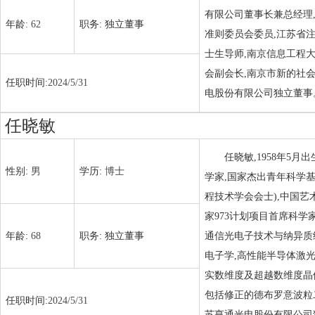
有限公司董事长兼总经理
年龄:
62
职务:
独立董事
准则委员会委员,江苏省
士生导师,南京信息工程
会副会长,南京市新的社会
任职时间:
2024/5/31
电股份有限公司独立董事
任晓敏
任晓敏,1958年5
性别:
男
学历:
博士
学家,国家杰出青年科学基金
程技术学会会士),中国
家973计划项目首席科学家、
年龄:
68
职务:
独立董事
通信光电子技术与纳异质
电子学,高性能半导体激光
实数维度及超越数维度晶
包括修正的德布罗意波粒
任职时间:
2024/5/31
苏亨通光电股份有限公司