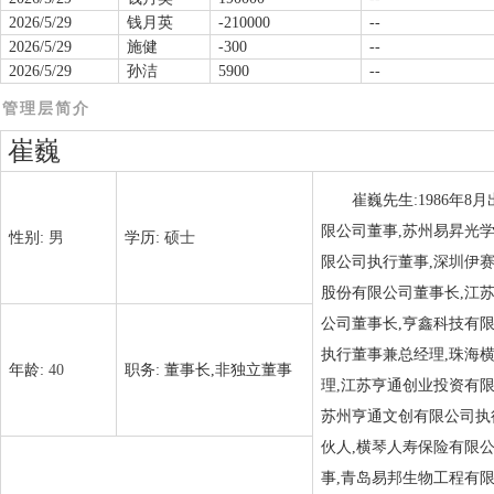
2026/5/29
钱月英
-210000
--
2026/5/29
施健
-300
--
2026/5/29
孙洁
5900
--
管理层简介
崔巍
崔巍先生:1986年
限公司董事,苏州易昇光
性别:
男
学历:
硕士
限公司执行董事,深圳伊
股份有限公司董事长,江
公司董事长,亨鑫科技有
执行董事兼总经理,珠海
年龄:
40
职务:
董事长,非独立董事
理,江苏亨通创业投资有
苏州亨通文创有限公司执
伙人,横琴人寿保险有限
事,青岛易邦生物工程有限