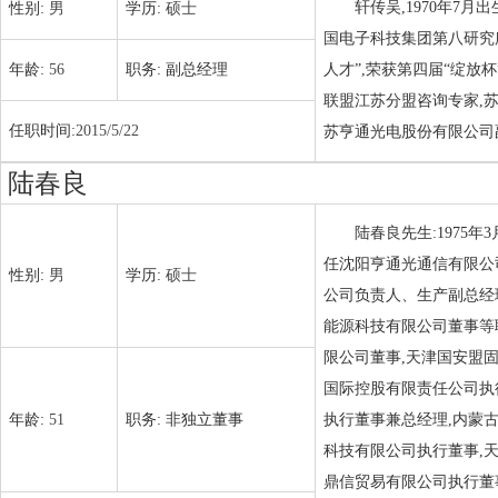
轩传吴,1970年7
性别:
男
学历:
硕士
国电子科技集团第八研究
年龄:
56
职务:
副总经理
人才”,荣获第四届“绽放
联盟江苏分盟咨询专家,苏
任职时间:
2015/5/22
苏亨通光电股份有限公司
陆春良
陆春良先生:1975
任沈阳亨通光通信有限公
性别:
男
学历:
硕士
公司负责人、生产副总经
能源科技有限公司董事等
限公司董事,天津国安盟
国际控股有限责任公司执
年龄:
51
职务:
非独立董事
执行董事兼总经理,内蒙
科技有限公司执行董事,
鼎信贸易有限公司执行董