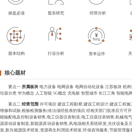
操盘必读
股东研究
经营分析
股本结构
行业分析
资本运作
核心题材
要点
一
:
所属板块
电力设备 电网设备 电网自动化设备 江苏板块 机构
垃圾分类 华为概念 人工智能 5G概念 充电桩 智慧城市 长江三角 智能电
要点
二
:
经营范围
许可项目:建设工程勘察;建设工程设计;建设工程施
维修和试验;检验检测服务(依法须经批准的项目,经相关部门批准后方可开
能输配电及控制设备销售;电工仪器仪表制造;电工仪器仪表销售;机械电气
源原动设备制造;新能源原动设备销售;风电场相关系统研发;光伏设备及
发;新兴能源技术研发;资源再生利用技术研发;环保咨询服务;节能管理服