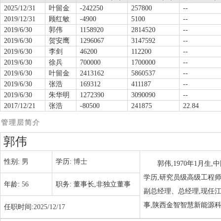
2025/12/31
叶留金
-242250
257800
--
2019/12/31
顾红敏
-4900
5100
--
2019/6/30
郭伟
1158920
2814520
--
2019/6/30
贺安鹰
1296067
3147592
--
2019/6/30
李剑
46200
112200
--
2019/6/30
徐兵
700000
1700000
--
2019/6/30
叶留金
2413162
5860537
--
2019/6/30
张浩
169312
411187
--
2019/6/30
朱华明
1272390
3090090
--
2017/12/21
张浩
-80500
241875
22.84
管理层简介
郭伟
性别:
男
学历:
博士
郭伟,1970年1月
学历,研究员级高级工程师
年龄:
56
职务:
董事长,非独立董事
副总经理、总经理,现任
事,陕西金智智慧新能源
任职时间:
2025/12/17