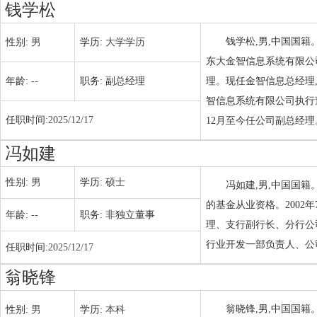
钱学松
钱学松,男,中国国籍
性别:
男
学历:
大学学历
东大金智信息系统有限公
年龄:
--
职务:
副总经理
理。现任金智信息总经理
智信息系统有限公司执行
任职时间:
2025/12/17
12月至今任公司副总经理
冯如建
性别:
男
学历:
硕士
冯如建,男,中国国
的基金从业资格。2002
年龄:
--
职务:
非独立董事
理、支行副行长、分行公司
行业开发一部负责人、公司
任职时间:
2025/12/17
翁晓锋
翁晓锋,男,中国国籍
性别:
男
学历:
本科