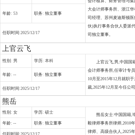
会计核算、财务管理与集
大会计师事务所、浙江华
年龄:
53
职务:
独立董事
司经理、苏州麦迪斯顿医疗
伙)执行事务合伙人委派代
任职时间:
2025/12/17
司独立董事。
上官云飞
性别:
男
学历:
本科
上官云飞,男,中国国
会计师事务所,任审计专员至
年龄:
--
职务:
独立董事
10月至2015年12月就
裁,2025年12月至今任
任职时间:
2025/12/17
熊岳
性别:
女
学历:
硕士
熊岳女士:中国国籍,
年龄:
--
职务:
独立董事
毅律师事务所律师,2010
律师、高级合伙人,2025
任职时间:
2025/12/17