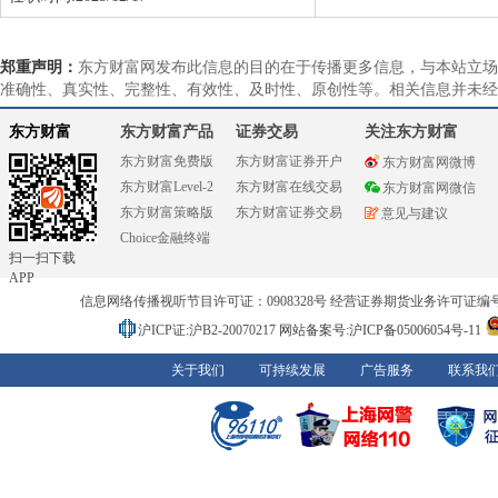
郑重声明：
东方财富网发布此信息的目的在于传播更多信息，与本站立场
准确性、真实性、完整性、有效性、及时性、原创性等。相关信息并未经
东方财富
东方财富产品
证券交易
关注东方财富
东方财富免费版
东方财富证券开户
东方财富网微博
东方财富Level-2
东方财富在线交易
东方财富网微信
东方财富策略版
东方财富证券交易
意见与建议
Choice金融终端
扫一扫下载
APP
信息网络传播视听节目许可证：0908328号 经营证券期货业务许可证编号：91310
沪ICP证:沪B2-20070217
网站备案号:沪ICP备05006054号-11
关于我们
可持续发展
广告服务
联系我