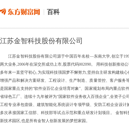
百科
江苏金智科技股份有限公司
江苏金智科技股份有限公司源于中国百年名校—东南大学,创立于19
两大业务,2006年在深交所成功上市,股票代码002090。 用科技创
多年来一直坚守初心,为实现科技强国梦不懈努力,坚持自主研发构建核心
增强产品和解决方案研发、工程设计、生产制造、质量管控、客户服务等
是国家重点支持的“软件业百亿企业培育对象”、国家规划布局内重点软
省绿色工厂、连续十九年被评为“国家软件业务收入百强企业”,全资子公
工程专业承包壹级、建筑智能化系统设计专项甲级、安防工程企业设计施
多次承接国家工信部、科技部等试点示范和重点研发计划项目。 金智科
新技术园区,也是所有金智人创新发展的梦想家园。