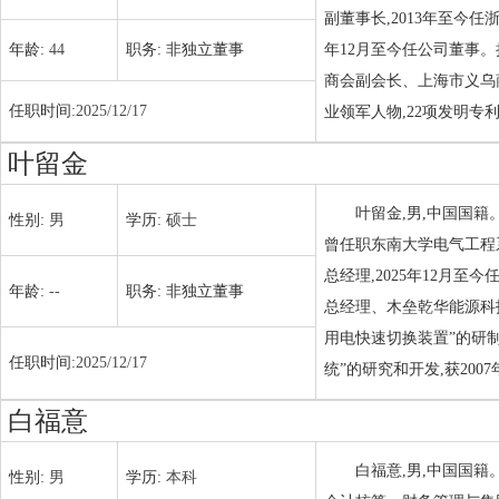
副董事长,2013年至今任
年龄:
44
职务:
非独立董事
年12月至今任公司董事
商会副会长、上海市义乌
任职时间:
2025/12/17
业领军人物,22项发明专
叶留金
叶留金,男,中国国籍
性别:
男
学历:
硕士
曾任职东南大学电气工程
总经理,2025年12月
年龄:
--
职务:
非独立董事
总经理、木垒乾华能源科
用电快速切换装置”的研
任职时间:
2025/12/17
统”的研究和开发,获20
白福意
白福意,男,中国国
性别:
男
学历:
本科