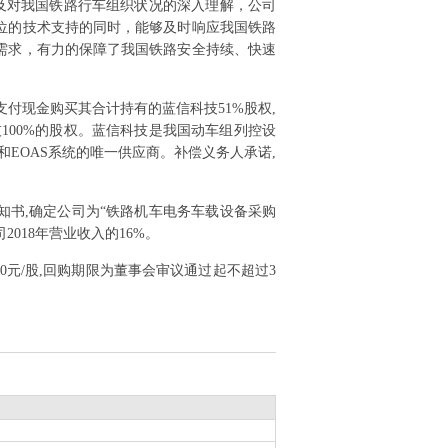
及对我国铁路行车组织状况的深入理解，公司
位的技术支持的同时，能够及时响应我国铁路
需求，有力的保障了我国铁路安全持续、快速
份及支付现金购买其合计持有的蓝信科技51%股权,
科技100%的股权。蓝信科技是我国动车组列控设
EOAS系统的唯一供应商。补偿义务人承诺,
通知书,确定公司为“铁路机车电务车载设备采购
2018年营业收入的16%。
超50元/股,回购期限为董事会审议通过起不超过3