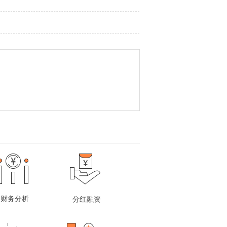
财务分析
分红融资