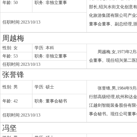
年龄:
50
职务:
非独立董事
部长,绍兴水街文化创意
化旅游集团有限公司产业
任职时间:
2023/10/13
董事会董事、副总经理,
周越梅
性别:
女
学历:
本科
周越梅,女,1973
年龄:
53
职务:
非独立董事
会董事。现任绍兴第二医
任职时间:
2023/10/13
张誉锋
性别:
男
学历:
硕士
张誉锋,男,1984
行部高级经理,杭州和达
年龄:
42
职务:
董事会秘书
江越剑智能装备股份有限
事会秘书。现任公司董事
任职时间:
2023/10/13
冯坚