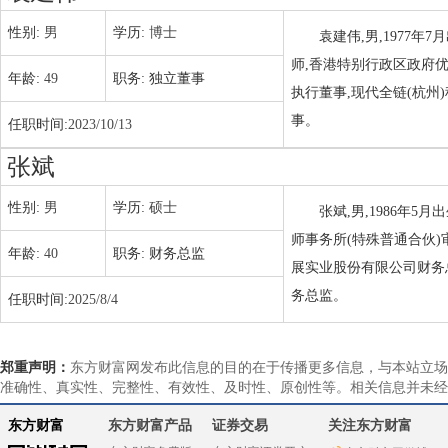
性别:
男
学历:
博士
袁建伟,男,1977
师,香港特别行政区政府
年龄:
49
职务:
独立董事
执行董事,现代全链(杭
事。
任职时间:
2023/10/13
张斌
性别:
男
学历:
硕士
张斌,男,1986年
师事务所(特殊普通合伙
年龄:
40
职务:
财务总监
展实业股份有限公司财务
务总监。
任职时间:
2025/8/4
郑重声明：
东方财富网发布此信息的目的在于传播更多信息，与本站立场
准确性、真实性、完整性、有效性、及时性、原创性等。相关信息并未经
东方财富
东方财富产品
证券交易
关注东方财富