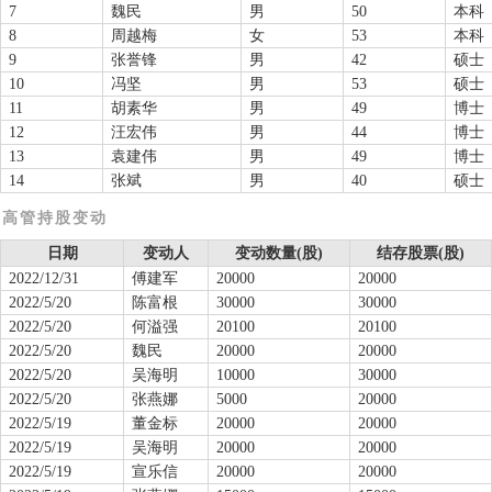
7
魏民
男
50
本科
8
周越梅
女
53
本科
9
张誉锋
男
42
硕士
10
冯坚
男
53
硕士
11
胡素华
男
49
博士
12
汪宏伟
男
44
博士
13
袁建伟
男
49
博士
14
张斌
男
40
硕士
高管持股变动
日期
变动人
变动数量(股)
结存股票(股)
2022/12/31
傅建军
20000
20000
2022/5/20
陈富根
30000
30000
2022/5/20
何溢强
20100
20100
2022/5/20
魏民
20000
20000
2022/5/20
吴海明
10000
30000
2022/5/20
张燕娜
5000
20000
2022/5/19
董金标
20000
20000
2022/5/19
吴海明
20000
20000
2022/5/19
宣乐信
20000
20000