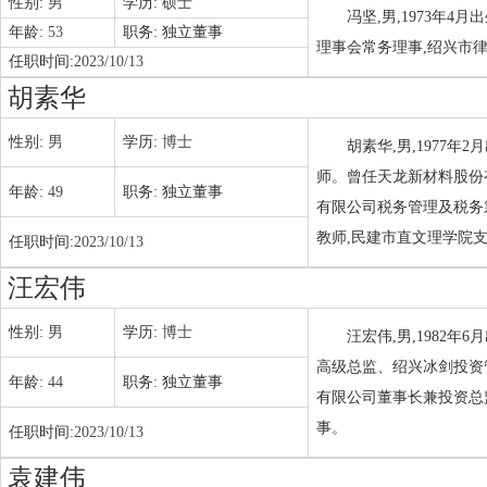
性别:
男
学历:
硕士
冯坚,男,1973年
年龄:
53
职务:
独立董事
理事会常务理事,绍兴市
任职时间:
2023/10/13
胡素华
性别:
男
学历:
博士
胡素华,男,1977
师。曾任天龙新材料股份
年龄:
49
职务:
独立董事
有限公司税务管理及税务
教师,民建市直文理学院
任职时间:
2023/10/13
汪宏伟
性别:
男
学历:
博士
汪宏伟,男,1982
高级总监、绍兴冰剑投资
年龄:
44
职务:
独立董事
有限公司董事长兼投资总
事。
任职时间:
2023/10/13
袁建伟