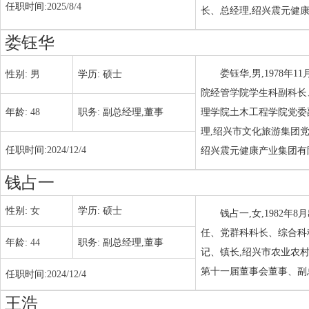
任职时间:
2025/8/4
长、总经理,绍兴震元健
娄钰华
娄钰华,男,1978
性别:
男
学历:
硕士
院经管学院学生科副科长
年龄:
48
职务:
副总经理,董事
理学院土木工程学院党委
理,绍兴市文化旅游集团
任职时间:
2024/12/4
绍兴震元健康产业集团有
钱占一
性别:
女
学历:
硕士
钱占一,女,1982
任、党群科科长、综合科
年龄:
44
职务:
副总经理,董事
记、镇长,绍兴市农业农
第十一届董事会董事、副
任职时间:
2024/12/4
王浩