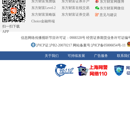
东方财富免费版
东方财富证券开户
东方财富网微博
东方财富Level-2
东方财富在线交易
东方财富网微信
东方财富策略版
东方财富证券交易
意见与建议
Choice金融终端
扫一扫下载
APP
信息网络传播视听节目许可证：0908328号 经营证券期货业务许可证编号：91310
沪ICP证:沪B2-20070217
网站备案号:沪ICP备05006054号-11
关于我们
可持续发展
广告服务
联系我