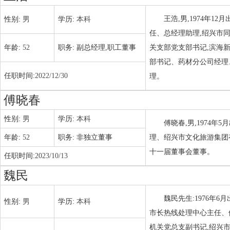
王浩,男,1974年
性别:
男
学历:
本科
任、总经理助理,绍兴市
年龄:
52
职务:
副总经理,职工董事
关支部党支部书记,滨海新
部书记、药材分公司经理
任职时间:
2022/12/30
理。
傅晓春
性别:
男
学历:
本科
傅晓春,男,1974
年龄:
52
职务:
非独立董事
理、绍兴市文化旅游集团
十一届董事会董事。
任职时间:
2023/10/13
魏民
魏民先生:1976年
性别:
男
学历:
本科
市长热线处理中心主任、
机关党总支副书记,绍兴