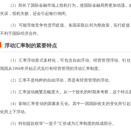
（2）助长了国际金融市场上投机行为，使国际金融局势更加动荡。由
失误，投机失败，还会引起银行倒闭。
（3）可能导致竞争性货币贬值。各国采取以邻为壑政策 , 实行贬
不利于国际经济合作。
浮动汇率制的紧要特点
（1）汇率浮动形式多样化，可包含自由浮动、经营管理浮动、钉
我国从1994年开始正式实行有经营管理的浮动汇率制度。
（2）汇率不是纯粹的自由浮动，而是有经营管理的浮动。
（3）汇率波动频繁且幅度大。从一个较长的时期来考察，这个特点
（4）影响汇率变动的因素多元化。其中一国国际收支的变化所引
化而上下浮动。
（5）特别提款权等“一篮子”汇价成为汇率制度的组成部分。