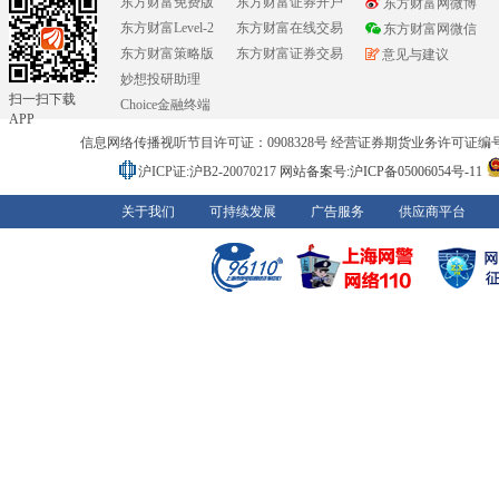
东方财富免费版
东方财富证券开户
东方财富网微博
东方财富Level-2
东方财富在线交易
东方财富网微信
东方财富策略版
东方财富证券交易
意见与建议
妙想投研助理
扫一扫下载
Choice金融终端
APP
信息网络传播视听节目许可证：0908328号 经营证券期货业务许可证编号：91310
沪ICP证:沪B2-20070217
网站备案号:沪ICP备05006054号-11
关于我们
可持续发展
广告服务
供应商平台