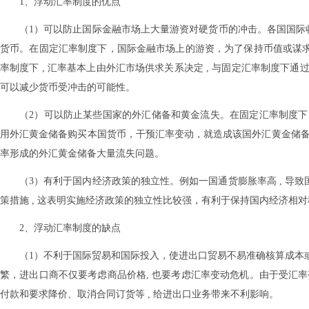
1、浮动汇率制度的优点
（1）可以防止国际金融市场上大量游资对硬货币的冲击。各国国际
货币。在固定汇率制度下，国际金融市场上的游资，为了保持币值或谋求汇
率制度下 , 汇率基本上由外汇市场供求关系决定 , 与固定汇率制度
可以减少货币受冲击的可能性。
（2）可以防止某些国家的外汇储备和黄金流失。在固定汇率制度下 
用外汇黄金储备购买本国货币，干预汇率变动，就造成该国外汇黄金储备大
率形成的外汇黄金储备大量流失问题。
（3）有利于国内经济政策的独立性。例如一国通货膨胀率高 , 导致
策措施 , 这表明实施经济政策的独立性比较强，有利于保持国内经济相
2、浮动汇率制度的缺点
（1）不利于国际贸易和国际投入，使进出口贸易不易准确核算成本或
繁，进出口商不仅要考虑商品价格, 也要考虑汇率变动危机。由于受汇率
付款和要求降价、取消合同订货等 , 给进出口业务带来不利影响。