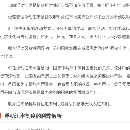
自由浮动汇率是指政府对外汇市场不加任何干预 , 完全听任外汇
经营管理浮动汇率是指政府对外汇市场实行公开或不公开的干预以影响
2、按照汇率的浮动方式，可分为单独浮动、联合浮动、钉住浮动和联
供求变化而自动调整。如美元、日元、加拿大元、澳大利亚元和少数进展
联合浮动又称共同浮动 , 是指国家集团在成员国之间实行固定汇率
合浮动。
钉住浮动汇率制度是指一国货币与外币保持固定比价关系 , 随外币
货币浮动是一些国家由于历史上的原因 , 对外经济往来紧要集中于某
指一些国家为了摆脱本币受某一种货币支配的状况 , 将本币与一篮子
币是由与该国经济联系最为密切的国家的货币组成的）。
联系汇率是特殊钉住汇率制 , 最典型的是港元联系汇率制。
浮动汇率制度的利弊解析