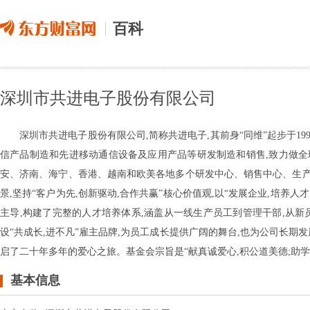
百科
深圳市共进电子股份有限公司
深圳市共进电子股份有限公司,简称共进电子,其前身“同维”起步于1991
信产品制造和先进移动通信设备及应用产品等研发制造和销售,致力做
安、济南、海宁、香港、越南和欧美各地多个研发中心、销售中心、生产基
景,坚持“客户为先,创新驱动,合作共赢”核心价值观,以“发展企业,培养
主导,构建了完整的人才培养体系,涵盖从一线生产员工到管理干部,从
设“共成长,进不凡”雇主品牌,为员工成长提供广阔的舞台,也为公司长期
启了二十年多年的爱心之旅。基金会宗旨是“献真诚爱心,积公道美德;助学
基本信息