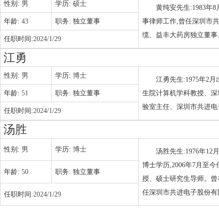
性别:
男
学历:
硕士
黄纯安先生:1983
年龄:
43
职务:
独立董事
事律师工作,曾任深圳市
缆、益丰大药房独立董事
任职时间:
2024/1/29
江勇
性别:
男
学历:
博士
江勇先生:1975年
年龄:
51
职务:
独立董事
生院计算机学科教授、深
验室主任、深圳市共进电
任职时间:
2024/1/29
汤胜
性别:
男
学历:
博士
汤胜先生:1976年1
博士学历,2006年7月
年龄:
50
职务:
独立董事
授、硕士研究生导师。曾
任深圳市共进电子股份有
任职时间:
2024/1/29