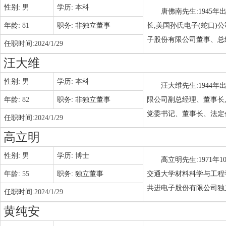
性别:
男
学历:
本科
唐佛南先生:1945
年龄:
81
职务:
非独立董事
长,美国孙氏电子(蛇口)
子股份有限公司董事、总
任职时间:
2024/1/29
汪大维
性别:
男
学历:
本科
汪大维先生:1944
年龄:
82
职务:
非独立董事
限公司副总经理、董事长
党委书记、董事长、法定
任职时间:
2024/1/29
高立明
性别:
男
学历:
博士
高立明先生:1971年
年龄:
55
职务:
独立董事
交通大学材料科学与工程
共进电子股份有限公司独
任职时间:
2024/1/29
黄纯安