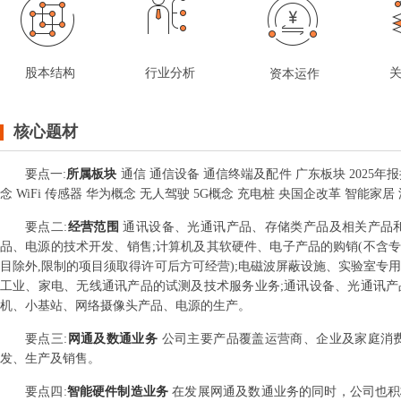
股本结构
行业分析
资本运作
核心题材
要点
一
:
所属板块
通信 通信设备 通信终端及配件 广东板块 2025年
念 WiFi 传感器 华为概念 无人驾驶 5G概念 充电桩 央国企改革 智能家居
要点
二
:
经营范围
通讯设备、光通讯产品、存储类产品及相关产品
品、电源的技术开发、销售;计算机及其软硬件、电子产品的购销(不含专
目除外,限制的项目须取得许可后方可经营);电磁波屏蔽设施、实验室专用
工业、家电、无线通讯产品的试测及技术服务业务;通讯设备、光通讯
机、小基站、网络摄像头产品、电源的生产。
要点
三
:
网通及数通业务
公司主要产品覆盖运营商、企业及家庭消
发、生产及销售。
要点
四
:
智能硬件制造业务
在发展网通及数通业务的同时，公司也积