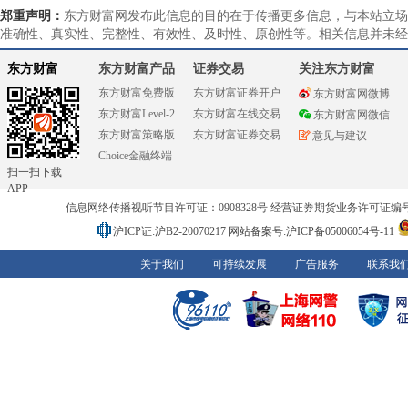
郑重声明：
东方财富网发布此信息的目的在于传播更多信息，与本站立场
准确性、真实性、完整性、有效性、及时性、原创性等。相关信息并未经
东方财富
东方财富产品
证券交易
关注东方财富
东方财富免费版
东方财富证券开户
东方财富网微博
东方财富Level-2
东方财富在线交易
东方财富网微信
东方财富策略版
东方财富证券交易
意见与建议
Choice金融终端
扫一扫下载
APP
信息网络传播视听节目许可证：0908328号 经营证券期货业务许可证编号：91310
沪ICP证:沪B2-20070217
网站备案号:沪ICP备05006054号-11
关于我们
可持续发展
广告服务
联系我