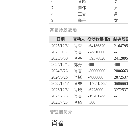
6
肖晓
男
7
秦伟
男
8
王岩
男
9
郑丹
女
高管持股变动
日期
变动人
变动数量(股)
结存股票
2025/12/31
肖奋
-64186820
2164795
2025/9/12
肖奋
-24810000
--
2025/6/30
肖奋
-39376820
2412895
2024/12/12
郑丹
400
400
2024/3/26
肖奋
-80000000
2806663
2024/3/26
肖晓
-4000000
2872537
2023/12/31
肖奋
-140513925
3606663
2023/12/31
肖晓
-6228000
3272537
2023/7/25
肖奋
-19261744
--
2023/7/25
肖晓
-300
--
管理层简介
肖奋