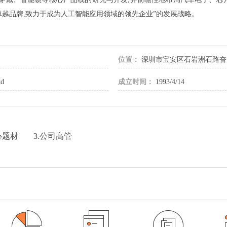
卓越品牌,致力于成为人工智能应用领域的领先企业”的发展战略。
位置：
深圳市宝安区石岩洲石路奋
td
成立时间：
1993/4/14
心题材
3.公司高管