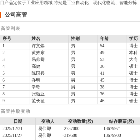
目产品定位于工业应用领域,特别是工业自动化、现代化物流、智能分拣
公司高管
高管列表
序号
姓名
性别
年龄
学历
1
许文焕
男
54
博士
2
黄效东
男
49
本科
3
易仰卿
男
53
大专
4
高健
男
36
硕士
5
陈国兵
男
41
硕士
6
乔明
男
45
博士
7
辛乾
男
38
博士
8
张驰亚
男
36
博士
9
范长征
男
46
硕士
高管持股变动
日期
变动人
变动数量(股)
结存股票(股)
2025/12/31
易仰卿
-2737000
13679971
2025/11/27
易仰卿
-319500
13679900