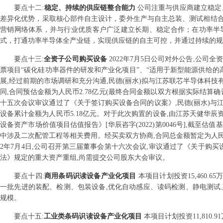
要点
十二
:
稳定、持续的供应链整合能力
公司注重与供应商建立稳定
差异化优势，采取核心部件自主设计，委外生产与自主总装、测试相结
营销网络体系，并与行业优质客户广泛建立长期、稳定合作；在功率半导体
式，打通功率半导体全产业链，实现供应链的自主可控，并通过持续的规
要点
十三
:
全资子公司购买设备
2022年7月5日公司对外公告,公司全
票项目“碳化硅功率器件的研发和产业化项目”、“适用于新型能源供给的
展,经过前期的市场调研和充分沟通,民德(丽水)拟与江苏联芯半导体科技
同,合同预估金额为人民币2.78亿元(最终合同金额以双方根据实际结算确
十五次会议审议通过了《关于签订购买设备合同的议案》,民德(丽水)与江
设备累计金额为人民币5.18亿元。对于此次购置的设备,由江苏天健华
设备资产市场价值项目估值报告》[华辰咨字(2022)第0046号],截至估值基
中涉及二次配管工程等相关费用。经买卖双方协商,合同总金额暂定为人民币
2年7月4日,公司召开第三届董事会第十六次会议,审议通过了《关于购
法》规定的重大资产重组,尚需提交公司股东大会审议。
要点
十四
:
商用条码识读设备产业化项目
本项目计划投资15,460.
一批先进的装配、检测、包装设备,优化自动感应、读码检测、静电测试
规模。
要点
十五
:
工业类条码识读设备产业化项目
本项目计划投资11,810