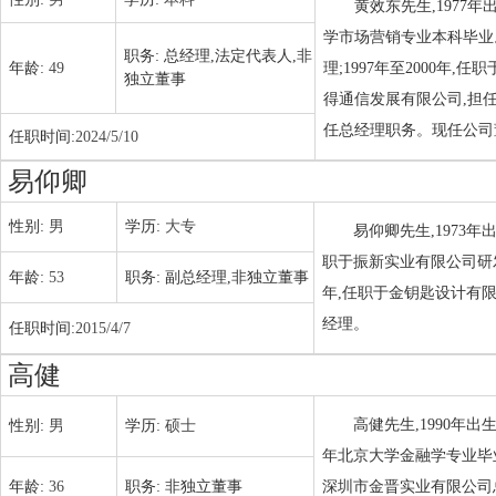
黄效东先生,1977
学市场营销专业本科毕业。
职务:
总经理,法定代表人,非
年龄:
49
理;1997年至2000年,
独立董事
得通信发展有限公司,担任销
任总经理职务。现任公司
任职时间:
2024/5/10
易仰卿
性别:
男
学历:
大专
易仰卿先生,1973年
职于振新实业有限公司研发部
年龄:
53
职务:
副总经理,非独立董事
年,任职于金钥匙设计有限
经理。
任职时间:
2015/4/7
高健
高健先生,1990年出
性别:
男
学历:
硕士
年北京大学金融学专业毕业,
年龄:
36
职务:
非独立董事
深圳市金晋实业有限公司总