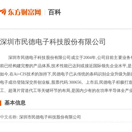
百科
深圳市民德电子科技股份有限公司
深圳市民德电子科技股份有限公司成立于2004年,公司目前主要业
前已经构建完整的产品体系,技术性能已达到或接近国际领先企业水平,
如今,在Ai+CIS技术的加持下,民德电子已从传统的条码识别企业升级为新的AiDC(Artif
电子成功登陆深交所创业板,股票代码:300656。上市后,民德电子积极打
工、超薄片背道代工等关键环节的布局,是国内少有的在功率半导体全产
基本信息
中文名称:
深圳市民德电子科技股份有限公司