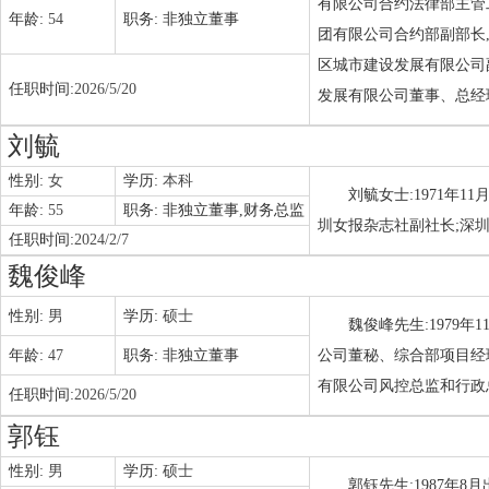
有限公司合约法律部主管
年龄:
54
职务:
非独立董事
团有限公司合约部副部长
区城市建设发展有限公司
任职时间:
2026/5/20
发展有限公司董事、总经
刘毓
性别:
女
学历:
本科
刘毓女士:1971年
年龄:
55
职务:
非独立董事,财务总监
圳女报杂志社副社长;深
任职时间:
2024/2/7
魏俊峰
性别:
男
学历:
硕士
魏俊峰先生:1979
年龄:
47
职务:
非独立董事
公司董秘、综合部项目经
有限公司风控总监和行政
任职时间:
2026/5/20
郭钰
性别:
男
学历:
硕士
郭钰先生:1987年