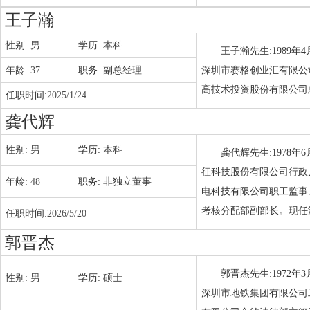
王子瀚
性别:
男
学历:
本科
王子瀚先生:1989
年龄:
37
职务:
副总经理
深圳市赛格创业汇有限公
高技术投资股份有限公司
任职时间:
2025/1/24
龚代辉
性别:
男
学历:
本科
龚代辉先生:1978
征科技股份有限公司行政
年龄:
48
职务:
非独立董事
电科技有限公司职工监事
考核分配部副部长。现任
任职时间:
2026/5/20
郭晋杰
郭晋杰先生:1972
性别:
男
学历:
硕士
深圳市地铁集团有限公司