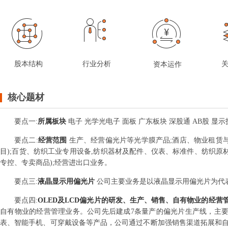
股本结构
行业分析
资本运作
核心题材
要点
一
:
所属板块
电子 光学光电子 面板 广东板块 深股通 AB股 显示
要点
二
:
经营范围
生产、经营偏光片等光学膜产品;酒店、物业租赁
目);百货、纺织工业专用设备,纺织器材及配件、仪表、标准件、纺织原
专控、专卖商品);经营进出口业务。
要点
三
:
液晶显示用偏光片
公司主要业务是以液晶显示用偏光片为代
要点
四
:
OLED及LCD偏光片的研发、生产、销售、自有物业的经营
自有物业的经营管理业务。公司先后建成7条量产的偏光片生产线，主要
表、智能手机、可穿戴设备等产品，公司通过不断加强销售渠道拓展和自