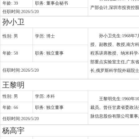
年龄:
39
职务:
董事会秘书
产部会计,深圳市投资控
任职时间:
2026/5/20
孙小卫
孙小卫先生:1968
性别:
男
学历:
博士
授、副教授、教授,南方
年龄:
58
职务:
独立董事
程系讲席教授、纳米科学
部重点实验室主任,广东
任职时间:
2026/5/20
长,俄罗斯科学院外籍院
王黎明
性别:
男
学历:
本科
王黎明先生:1960
年龄:
66
职务:
独立董事
裁员。曾任甘肃省委政法
脉信息股份有限公司董事
任职时间:
2026/5/20
杨高宇