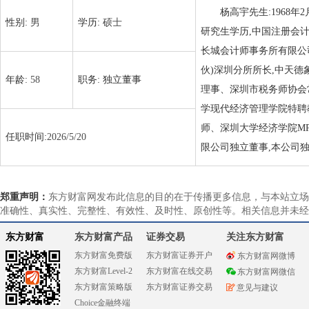
杨高宇先生:1968
性别:
男
学历:
硕士
研究生学历,中国注册会
长城会计师事务所有限公
伙)深圳分所所长,中天
年龄:
58
职务:
独立董事
理事、深圳市税务师协会
学现代经济管理学院特聘
师、深圳大学经济学院M
任职时间:
2026/5/20
限公司独立董事,本公司
郑重声明：
东方财富网发布此信息的目的在于传播更多信息，与本站立场
准确性、真实性、完整性、有效性、及时性、原创性等。相关信息并未经
东方财富
东方财富产品
证券交易
关注东方财富
东方财富免费版
东方财富证券开户
东方财富网微博
东方财富Level-2
东方财富在线交易
东方财富网微信
东方财富策略版
东方财富证券交易
意见与建议
Choice金融终端