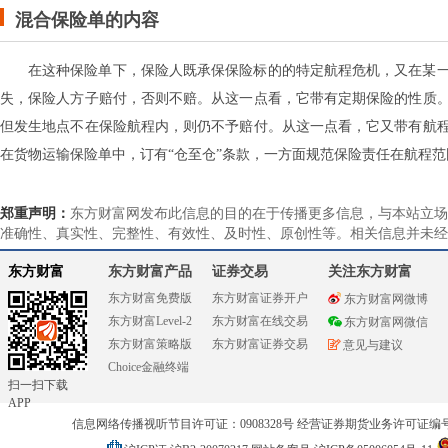
混合保险单的内容
在这种保险单下，保险人既承保保险标的的特定航程危机，又在某
失，保险人方子赔付，否则不赔。从这一点看，它带有定期保险的性质
但发生地点不在保险航程内，则仍不予赔付。从这一点看，它又带有航
在货物运输保险单中，订有“仓至仓”条款，一方面规范保险责任在航程
郑重声明：
东方财富网发布此信息的目的在于传播更多信息，与本站立场
准确性、真实性、完整性、有效性、及时性、原创性等。相关信息并未经
东方财富
东方财富产品
证券交易
关注东方财富
东方财富免费版
东方财富证券开户
东方财富网微博
东方财富Level-2
东方财富在线交易
东方财富网微信
东方财富策略版
东方财富证券交易
意见与建议
Choice金融终端
扫一扫下载
APP
信息网络传播视听节目许可证：0908328号 经营证券期货业务许可证编号：91310