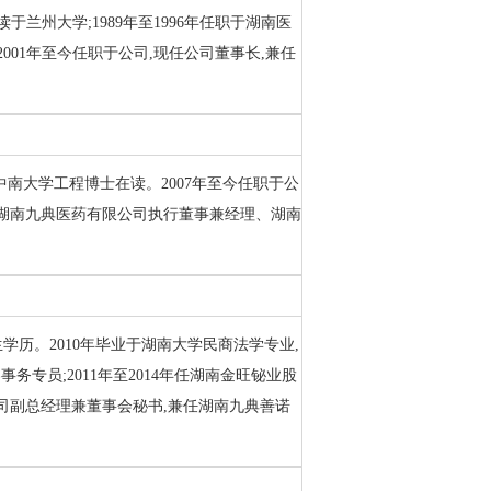
就读于兰州大学;1989年至1996年任职于湖南医
2001年至今任职于公司,现任公司董事长,兼任
,中南大学工程博士在读。2007年至今任职于公
、湖南九典医药有限公司执行董事兼经理、湖南
生学历。2010年毕业于湖南大学民商法学专业,
务专员;2011年至2014年任湖南金旺铋业股
公司副总经理兼董事会秘书,兼任湖南九典善诺