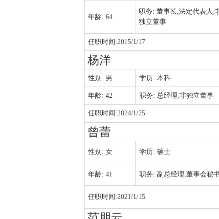
职务:
董事长,法定代表人,
年龄:
64
独立董事
任职时间:
2015/1/17
杨洋
性别:
男
学历:
本科
年龄:
42
职务:
总经理,非独立董事
任职时间:
2024/1/25
曾蕾
性别:
女
学历:
硕士
年龄:
41
职务:
副总经理,董事会秘
任职时间:
2021/1/15
范朋云