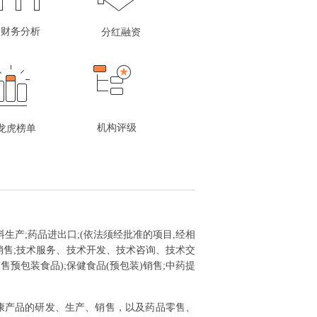
财务分析
分红融资
机构评级
龙虎榜单
生产;药品进出口;(依法须经批准的项目,经相
销售;技术服务、技术开发、技术咨询、技术交
预包装食品);保健食品(预包装)销售;中药提
康产品的研发、生产、销售，以及药品零售、