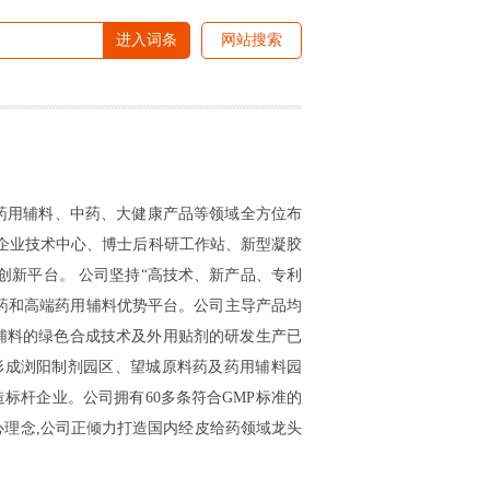
进入词条
网站搜索
、药用辅料、中药、大健康产品等领域全方位布
家企业技术中心、博士后科研工作站、新型凝胶
新平台。 公司坚持“高技术、新产品、专利
料药和高端药用辅料优势平台。公司主导产品均
辅料的绿色合成技术及外用贴剂的研发生产已
已形成浏阳制剂园区、望城原料药及药用辅料园
标杆企业。公司拥有60多条符合GMP标准的
心理念,公司正倾力打造国内经皮给药领域龙头