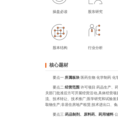
操盘必读
股东研究
股本结构
行业分析
核心题材
要点
一
:
所属板块
医药生物 化学制药 化
要点
二
:
经营范围
许可项目:药品生产、
关部门批准后方可开展经营活动,具体经营项
流、技术转让、技术推广;医学研究和试验发展
取物生产;非居住房地产租赁;技术进出口、食
要点
三
:
药品制剂、原料药、药用辅料