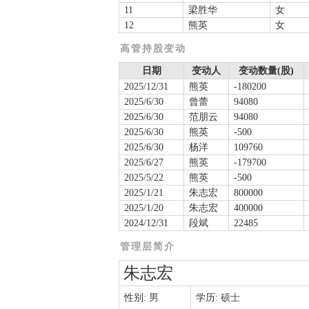
11
梁胜华
女
12
熊英
女
高管持股变动
日期
变动人
变动数量(股)
2025/12/31
熊英
-180200
2025/6/30
曾蕾
94080
2025/6/30
范朋云
94080
2025/6/30
熊英
-500
2025/6/30
杨洋
109760
2025/6/27
熊英
-179700
2025/5/22
熊英
-500
2025/1/21
朱志宏
800000
2025/1/20
朱志宏
400000
2024/12/31
段斌
22485
管理层简介
朱志宏
性别:
男
学历:
硕士