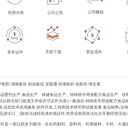
公司概括
经营分析
公司公告
关联个股
资金流向
资本运作
学制剂 湖南板块 创业板综 深股通 转债标的 创新药 维生素
药品委托生产;食品生产、保健食品生产、特殊医学用途配方食品生产、饮料
目以相关部门批准文件或许可证件为准)一般项目:特殊医学用途配方食品
;信息技术咨询服务;软件开发;工程和技术研究和试验发展;食品销售(仅销售
品进出口。(除依法须经批准的项目外,凭营业执照依法自主开展经营活动)
公司是一家以研发为驱动，在化药制剂、原料药、药用辅料、中药、大健