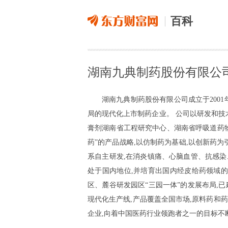
百科
湖南九典制药股份有限公
湖南九典制药股份有限公司成立于200
局的现代化上市制药企业。 公司以研发和技
膏剂湖南省工程研究中心、湖南省呼吸道药
药”的产品战略,以仿制药为基础,以创新药
系自主研发,在消炎镇痛、心脑血管、抗感
处于国内地位,并培育出国内经皮给药领域的
区、麓谷研发园区“三园一体”的发展布局,
现代化生产线,产品覆盖全国市场,原料药和
企业,向着中国医药行业领跑者之一的目标不