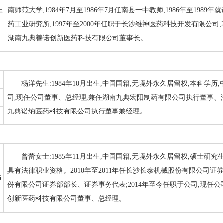
南师范大学;1984年7月至1986年7月任南县一中教师;1986年至1989年
非
药工业研究所;1997年至2000年任职于长沙维神医药科技开发有限公司;
湖南九典善诺创新医药科技有限公司董事长。
杨洋先生:1984年10月出生,中国国籍,无境外永久居留权,本科学历
司,现任公司董事、总经理,兼任湖南九典宏阳制药有限公司执行董事
九典诺纳医药科技有限公司执行董事兼经理。
曾蕾女士:1985年11月出生,中国国籍,无境外永久居留权,硕士研究
具有法律职业资格。2010年至2011年任长沙长泰机械股份有限公司证券事
书
份有限公司证券部部长、证券事务代表;2014年至今任职于公司,现任
创新医药科技有限公司董事、总经理。