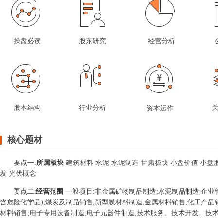
操盘必读
股东研究
经营分析
股本结构
行业分析
资本运作
核心题材
要点
一
:
所属板块
建筑材料 水泥 水泥制造 甘肃板块 小盘价值 小盘
发 光伏概念
要点
二
:
经营范围
一般项目:非金属矿物制品制造;水泥制品制造;企业
含危险化学品);煤炭及制品销售;新型膜材料制造;金属材料销售;化工产品
材料销售;电子专用设备制造;电子元器件制造;技术服务、技术开发、技