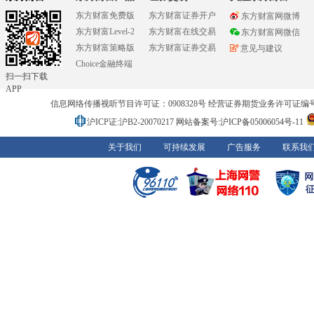
东方财富免费版
东方财富证券开户
东方财富网微博
东方财富Level-2
东方财富在线交易
东方财富网微信
东方财富策略版
东方财富证券交易
意见与建议
Choice金融终端
扫一扫下载
APP
信息网络传播视听节目许可证：0908328号 经营证券期货业务许可证编号：91310
沪ICP证:沪B2-20070217
网站备案号:沪ICP备05006054号-11
关于我们
可持续发展
广告服务
联系我