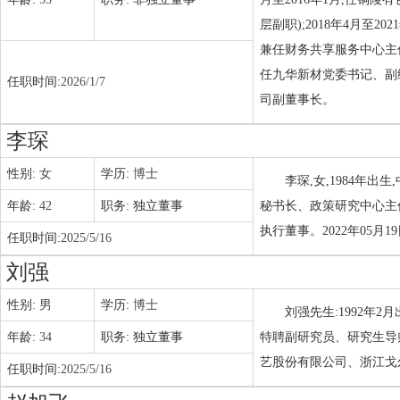
层副职);2018年4月至2
兼任财务共享服务中心主任;2
任九华新材党委书记、副经
任职时间:
2026/1/7
司副董事长。
李琛
性别:
女
学历:
博士
李琛,女,1984年
年龄:
42
职务:
独立董事
秘书长、政策研究中心主
执行董事。2022年05月
任职时间:
2025/5/16
刘强
性别:
男
学历:
博士
刘强先生:1992年
年龄:
34
职务:
独立董事
特聘副研究员、研究生导
艺股份有限公司、浙江戈
任职时间:
2025/5/16