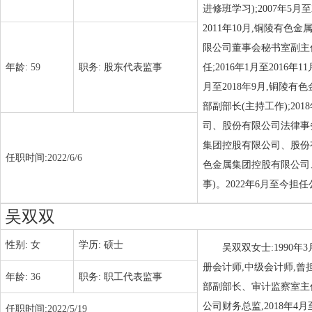
进修班学习);2007年5
2011年10月,铜陵有色
限公司董事会秘书室副主任
年龄:
59
职务:
股东代表监事
任;2016年1月至201
月至2018年9月,铜陵
部副部长(主持工作);20
司、股份有限公司法律事务
集团控股有限公司、股份有
任职时间:
2022/6/6
色金属集团控股有限公司
事)。2022年6月至今担
吴双双
性别:
女
学历:
硕士
吴双双女士:1990
册会计师,中级会计师,曾
年龄:
36
职务:
职工代表监事
部副部长、审计监察室主
公司财务总监,2018年
任职时间:
2022/5/19