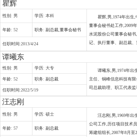
瞿辉
性别:
男
学历:
本科
瞿辉,男,1974年
董事会秘书处工作,2009
年龄:
52
职务:
副总裁,董事会秘书
水泥股份公司董事会秘书,2
记、执行董事、副总裁、
任职时间:
2013/4/24
谭曦东
性别:
男
学历:
大专
谭曦东,男,1974
年龄:
52
职务:
副总裁
主任、铜峰信息科技有限
司总裁助理、职工代表监事
任职时间:
2022/5/19
汪志刚
性别:
男
学历:
硕士
汪志刚,男,1969年
公司工作,历任项目技术员
年龄:
57
职务:
副总裁
筹建组组长,2007年8月