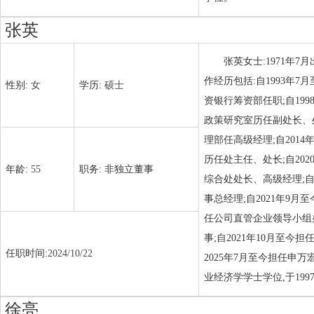
张英
张英女士:1971年
作经历包括:自1993年7
性别:
女
学历:
硕士
资银行筹资部任职;自199
政策研究室历任副处长、处
理部任高级经理;自201
历任处主任、处长;自20
年龄:
55
职务:
非独立董事
综合处处长、高级经理;自
事总经理;自2021年9
任公司直管企业领导小组办
事;自2021年10月至
任职时间:
2024/10/22
2025年7月至今担任申
业经济学学士学位,于19
徐亮