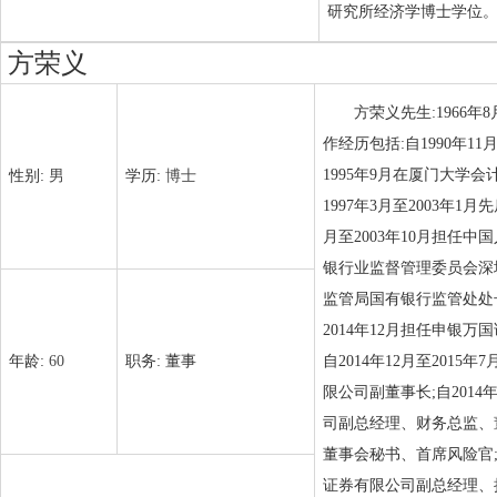
研究所经济学博士学位
方荣义
方荣义先生:1966
作经历包括:自1990年1
1995年9月在厦门大学会
性别:
男
学历:
博士
1997年3月至2003年
月至2003年10月担任中
银行业监督管理委员会深圳
监管局国有银行监管处处长;
2014年12月担任申银万
年龄:
60
职务:
董事
自2014年12月至201
限公司副董事长;自2014
司副总经理、财务总监、董
董事会秘书、首席风险官;自
证券有限公司副总经理、执