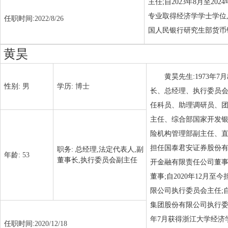
主任;自2023年8月至2
专业取得经济学学士学位,
任职时间:
2022/8/26
国人民银行研究生部货币
黄昊
黄昊先生:1973年
性别:
男
学历:
博士
长、总经理、执行委员会副
任科员、助理调研员、团委
主任、综合部国家开发银
险机构管理部副主任、直管
担任国泰君安证券股份有限公司
职务:
总经理,法定代表人,副
年龄:
53
董事长,执行委员会副主任
开金融有限责任公司董事;自2
董事;自2020年12月至
限公司执行委员会主任;自
集团股份有限公司执行委员
年7月获得浙江大学经济学
任职时间:
2020/12/18