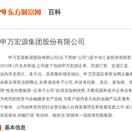
百科
申万宏源集团股份有限公司
申万宏源集团股份有限公司(以下简称“公司”)是中央汇金投资有限
2015年1月合并而成,公司旗下包括申万宏源证券、宏源汇智、宏源汇
业内历史悠久、多方位、高质量的领先地位。申万宏源证券营业网点遍布全国
余家证券营业部网点,在香港设有子公司,并设有伦敦、东京、新加坡、
用“投资控股集团+证券子公司”的双层架构优势,不断巩固和提升证券业
为依托的投资与金融服务全产业链,为客户提供多元化的金融产品及服务
个板块。公司始终坚持把社会责任融入自身发展理念和发展实践之中,依法
崇高使命,积极打造“有信仰、敢担当”的国有一流投资控股集团。
基本信息