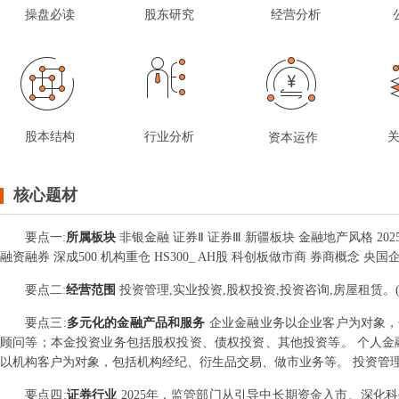
操盘必读
股东研究
经营分析
股本结构
行业分析
资本运作
核心题材
要点
一
:
所属板块
非银金融 证券Ⅱ 证券Ⅲ 新疆板块 金融地产风格 202
融资融券 深成500 机构重仓 HS300_ AH股 科创板做市商 券商概念 
要点
二
:
经营范围
投资管理,实业投资,股权投资,投资咨询,房屋租赁
要点
三
:
多元化的金融产品和服务
企业金融业务以企业客户为对象，
顾问等；本金投资业务包括股权投资、债权投资、其他投资等。 个人金
以机构客户为对象，包括机构经纪、衍生品交易、做市业务等。 投资管
要点
四
:
证券行业
2025年，监管部门从引导中长期资金入市、深