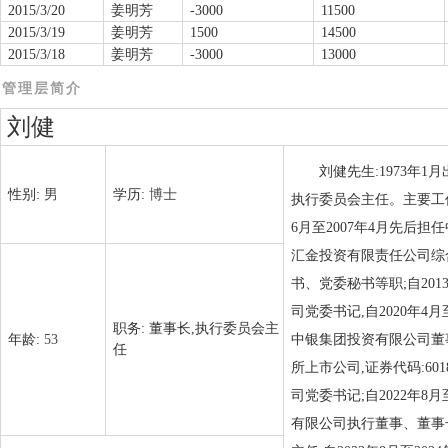
2015/3/20
姜明芳
-3000
11500
2015/3/19
姜明芳
1500
14500
2015/3/18
姜明芳
-3000
13000
管理层简介
刘健
刘健先生:1973年
性别:
男
学历:
博士
执行委员会主任。主要工作经
6月至2007年4月先后担
汇金投资有限责任公司综合
书、党委秘书等职;自201
司党委书记,自2020年4
职务:
董事长,执行委员会主
年龄:
53
中银集团投资有限公司董事
任
所上市公司,证券代码:60
司党委书记;自2022年
有限公司执行董事、董事长