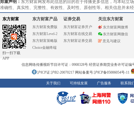
郑重声明：
东方财富网发布此信息的目的在于传播更多信息，与本站立场
准确性、真实性、完整性、有效性、及时性、原创性等。相关信息并未经
东方财富
东方财富产品
证券交易
关注东方财富
东方财富免费版
东方财富证券开户
东方财富网微博
东方财富Level-2
东方财富在线交易
东方财富网微信
东方财富策略版
东方财富证券交易
意见与建议
Choice金融终端
扫一扫下载
APP
信息网络传播视听节目许可证：0908328号 经营证券期货业务许可证编号：91310
沪ICP证:沪B2-20070217
网站备案号:沪ICP备05006054号-11
关于我们
可持续发展
广告服务
联系我