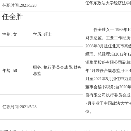
任华东政法大学经济法学
任职时间:
2021/5/28
任全胜
任全胜女士:1968
性别:
女
学历:
硕士
财务总监。主要工作经历包括
2008年9月担任北京市高
经理、总经理;自2012年
源集团股份有限公司副总经理
职务:
执行委员会成员,财务
年龄:
58
年4月兼任合规总监,于20
总监
月至2021年5月担任申万
董事会秘书职务;自202
份有限公司执行委员会成员
7月毕业于中国政法大学法
任职时间:
2021/5/28
位。