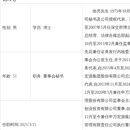
徐亮先生:1975年
司秘书及公司授权代表、证
至2007年5月任深交所博
性别:
男
学历:
博士
总经理、法律合规总部副总经
10月至2011年2月兼任监
先后兼任证券发行内核委员
事会办公室主任,并于201
务代表;自2015年4月至
年龄:
51
职务:
董事会秘书
宏源集团股份有限公司总
代表;自2013年11月至2
2月至2020年3月兼任申
理股份有限公司监事会主席;
创业投资有限公司董事;自2
12月至今兼任申万宏源集
任职时间:
2021/3/15
管理有限责任公司执行董事