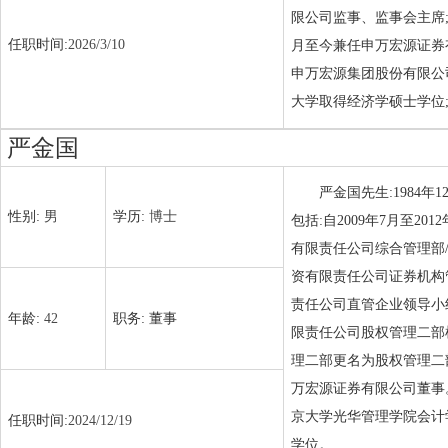
限公司监事、监事会主席;自
任职时间:
2026/3/10
月至今兼任申万宏源证券有
申万宏源集团股份有限公司
大学取得经济学硕士学位;
严金国
严金国先生:1984
性别:
男
学历:
博士
包括:自2009年7月至2
有限责任公司综合管理部/
资有限责任公司证券机构管
责任公司直管企业领导小组
年龄:
42
职务:
董事
限责任公司股权管理二部机
理二部更名为股权管理二部
万宏源证券有限公司董事。
京大学光华管理学院会计学
任职时间:
2024/12/19
学位。