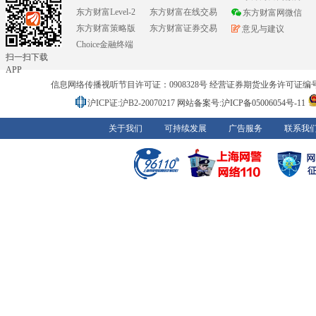
东方财富Level-2
东方财富在线交易
东方财富网微信
东方财富策略版
东方财富证券交易
意见与建议
Choice金融终端
扫一扫下载
APP
信息网络传播视听节目许可证：0908328号 经营证券期货业务许可证编号：91310
沪ICP证:沪B2-20070217
网站备案号:沪ICP备05006054号-11
关于我们
可持续发展
广告服务
联系我