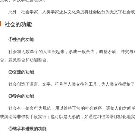
此外，社会学家、人类学家还从文化角度将社会区分为无文字社会或
社会的功能
①整合的功能
社会将无数单个的人组织起来，形成一股合力，调整矛盾、冲突与
合、意见整合和功能整合。
②交流的功能
社会创造了语言、文字、符号等人类交往的工具，为人类交往提给了
③导向的功能
社会有一整套行为规范，用以维持正常的社会秩序，调整人们之间
或舆论等非强制手段实行；也可以是无形的，如通过习惯等潜移默化地实
④继承和进展的功能