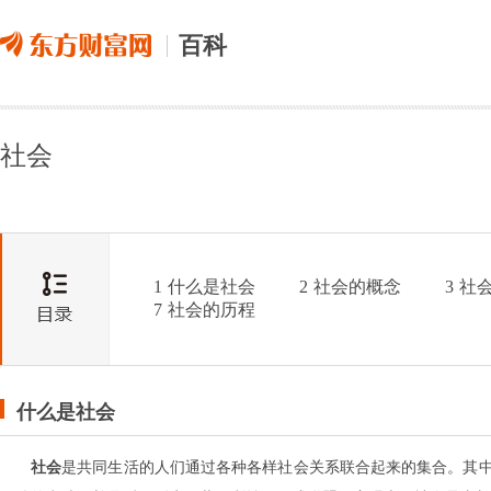
百科
社会
1
什么是社会
2
社会的概念
3
社
7
社会的历程
什么是社会
社会
是共同生活的人们通过各种各样社会关系联合起来的集合。其