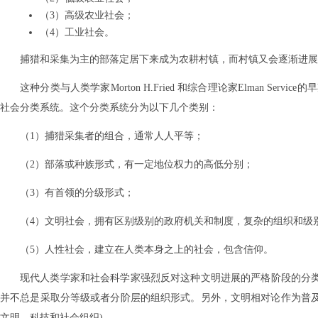
（3）高级农业社会；
（4）工业社会。
捕猎和采集为主的部落定居下来成为农耕村镇，而村镇又会逐渐进展
这种分类与人类学家Morton H.Fried 和综合理论家Elman 
社会分类系统。这个分类系统分为以下几个类别：
（1）捕猎采集者的组合，通常人人平等；
（2）部落或种族形式，有一定地位权力的高低分别；
（3）有首领的分级形式；
（4）文明社会，拥有区别级别的政府机关和制度，复杂的组织和级
（5）人性社会，建立在人类本身之上的社会，包含信仰。
现代人类学家和社会科学家强烈反对这种文明进展的严格阶段的分类
并不总是采取分等级或者分阶层的组织形式。另外，文明相对论作为普及的
文明、科技和社会组织)。