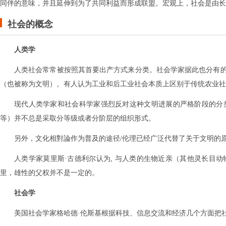
同伴的意味，并且延伸到为了共同利益而形成联盟。宏观上，社会是由长
社会的概念
人类学
人类社会常常被按照其首要出产方式来分类。社会学家据此也分有
（也被称为文明）。有人认为工业和后工业社会本质上区别于传统农业社
现代人类学家和社会科学家强烈反对这种文明进展的严格阶段的分
等）并不总是采取分等级或者分阶层的组织形式。
另外，文化相對論作为普及的途径/伦理已经广泛代替了关于文明的
人类学家莫里斯·古德利尔认为, 与人类的生物近亲（其他灵长目
里，雄性的父权并不是一定的。
社会学
美国社会学家格哈德·伦斯基根据科技、信息交流和经济几个方面把