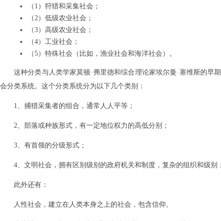
（1）狩猎和采集社会；
（2）低级农业社会；
（3）高级农业社会；
（4）工业社会；
（5）特殊社会（比如，渔业社会和海洋社会）。
这种分类与人类学家莫顿·弗里德和综合理论家埃尔曼·塞维斯的早
会分类系统。这个分类系统分为以下几个类别：
1、捕猎采集者的组合，通常人人平等；
2、部落或种族形式，有一定地位权力的高低分别；
3、有首领的分级形式；
4、文明社会，拥有区别级别的政府机关和制度，复杂的组织和级别
此外还有：
人性社会，建立在人类本身之上的社会，包含信仰。