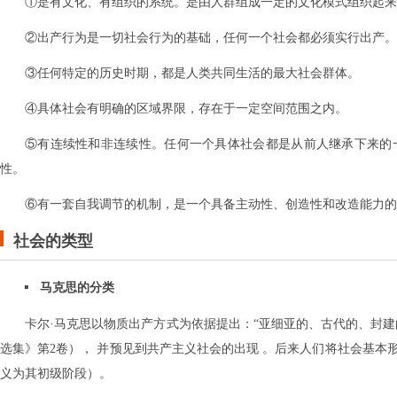
①是有文化、有组织的系统。是由人群组成一定的文化模式组织起来
②出产行为是一切社会行为的基础，任何一个社会都必须实行出产。
③任何特定的历史时期，都是人类共同生活的最大社会群体。
④具体社会有明确的区域界限，存在于一定空间范围之内。
⑤有连续性和非连续性。任何一个具体社会都是从前人继承下来的
性。
⑥有一套自我调节的机制，是一个具备主动性、创造性和改造能力的
社会的类型
马克思的分类
卡尔·马克思以物质出产方式为依据提出：“亚细亚的、古代的、封
选集》第2卷）， 并预见到共产主义社会的出现 。后来人们将社会基本
义为其初级阶段）。