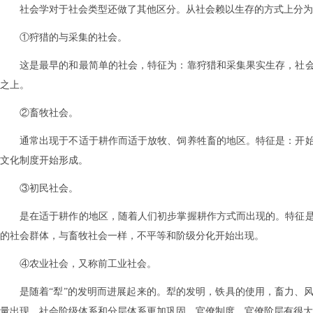
社会学对于社会类型还做了其他区分。从社会赖以生存的方式上分为
①狩猎的与采集的社会。
这是最早的和最简单的社会，特征为：靠狩猎和采集果实生存，社
之上。
②畜牧社会。
通常出现于不适于耕作而适于放牧、饲养牲畜的地区。特征是：开
文化制度开始形成。
③初民社会。
是在适于耕作的地区，随着人们初步掌握耕作方式而出现的。特征
的社会群体，与畜牧社会一样，不平等和阶级分化开始出现。
④农业社会，又称前工业社会。
是随着“犁”的发明而进展起来的。犁的发明，铁具的使用，畜力、
量出现，社会阶级体系和分层体系更加巩固，官僚制度、官僚阶层有很大