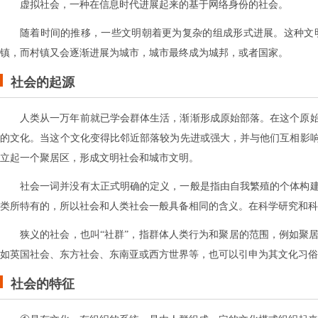
虚拟社会，一种在信息时代进展起来的基于网络身份的社会。
随着时间的推移，一些文明朝着更为复杂的组成形式进展。这种文
镇，而村镇又会逐渐进展为城市，城市最终成为城邦，或者国家。
社会的起源
人类从一万年前就已学会群体生活，渐渐形成原始部落。在这个原
的文化。当这个文化变得比邻近部落较为先进或强大，并与他们互相影
立起一个聚居区，形成文明社会和城市文明。
社会一词并没有太正式明确的定义，一般是指由自我繁殖的个体构
类所特有的，所以社会和人类社会一般具备相同的含义。在科学研究和科幻
狭义的社会，也叫“社群”，指群体人类行为和聚居的范围，例如聚
如英国社会、东方社会、东南亚或西方世界等，也可以引申为其文化习俗
社会的特征