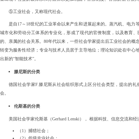
⑤工业社会，又称现代社会。
是自17～18世纪的工业革命以来产生和进展起来的。蒸汽机、电
城市化和劳动分工体系的专业化，形成了现代的官僚制度，以及教育、
的、亲属的社会关系。80年代以来，一些社会学家提出后工业社会的概
转变为服务性经济；专业与技术人员居于主导地位；理论知识处在中心
出新的“智能技术”。
滕尼斯的分类
德国社会学家F.滕尼斯从社会组织形式上区分社会类型，提出的
会。
伦斯基的分类
美国社会学家伦斯基（Gerhard Lenski）， 根据科技、信息交流
（1）捕猎社会；
（2）低级农业社会；