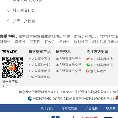
8、社会主义社会
9、共产主义社会
郑重声明：
东方财富网发布此信息的目的在于传播更多信息，与本站立场
准确性、真实性、完整性、有效性、及时性、原创性等。相关信息并未经
东方财富
东方财富产品
证券交易
关注东方财富
东方财富免费版
东方财富证券开户
东方财富网微博
东方财富Level-2
东方财富在线交易
东方财富网微信
东方财富策略版
东方财富证券交易
意见与建议
Choice金融终端
扫一扫下载
APP
信息网络传播视听节目许可证：0908328号 经营证券期货业务许可证编号：91310
沪ICP证:沪B2-20070217
网站备案号:沪ICP备05006054号-11
关于我们
可持续发展
广告服务
联系我