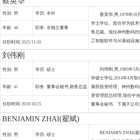
蔡英华
性别:
男
学历:
本科
蔡英华,男,1978
学士学位。曾任华为技术
年龄:
48
职务:
非独立董事
售总裁。现任神州数码控
工智能软件与AI基础设
任职时间:
2025/11/20
刘伟刚
刘伟刚,男,1985年
性别:
男
学历:
硕士
学硕士学位;2014年
年龄:
41
职务:
董事会秘书,财务总监
展部投资经理、神州数码
资管理部总经理;现任中
任职时间:
2018/10/25
董事会秘书、下属子公司
BENJAMIN ZHAI(翟斌)
BENJAMIN ZHA
性别:
男
学历:
硕士