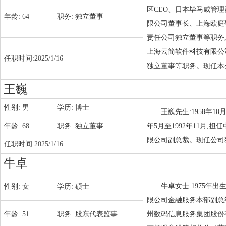
区CEO、日本毕马威管
年龄:
64
职务:
独立董事
限公司董事长、上海欧庭
责任公司独立董事等职务
上海云简软件科技有限公
任职时间:
2025/1/16
独立董事等职务。现任本
王巍
性别:
男
学历:
博士
王巍先生:1958年1
年龄:
68
职务:
独立董事
年5月至1992年11月,
限公司副总裁。现任公司独立
任职时间:
2025/1/16
牛卓
牛卓女士:1975年出
性别:
女
学历:
硕士
限公司金融服务本部副总
年龄:
51
职务:
股东代表监事
州数码信息服务集团股份