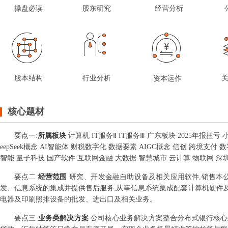
操盘必读
股东研究
经营分析
股本结构
行业分析
资本运作
核心题材
要点
一
:
所属板块
计算机 IT服务Ⅱ IT服务Ⅲ 广东板块 2025年报扭
eepSeek概念 AI智能体 财税数字化 数据要素 AIGC概念 信创 跨境
智能 量子科技 国产软件 互联网金融 大数据 智慧城市 云计算 物联网 深
要点
二
:
经营范围
研究、开发金融自助设备及相关应用软件,销售本
发、信息系统的集成并提供售后服务;从事信息系统集成配套计算机硬件
电器及印刷照排设备的批发、进出口及相关业务。
要点
三
:
业务类解决方案
公司核心业务解决方案整合分布式银行核心