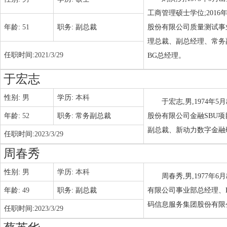
工商管理硕士学位;201
年龄:
51
职务:
副总裁
股份有限公司质量测试事
理总裁、副总经理、常务
任职时间:
2021/3/29
BG总经理。
于宏志
性别:
男
学历:
本科
于宏志,男,1974
年龄:
52
职务:
常务副总裁
股份有限公司金融SBU
副总裁、新动力数字金融
任职时间:
2023/3/29
周春秀
性别:
男
学历:
本科
周春秀,男,1977
年龄:
49
职务:
副总裁
有限公司事业部总经理、B
码信息服务集团股份有限
任职时间:
2023/3/29