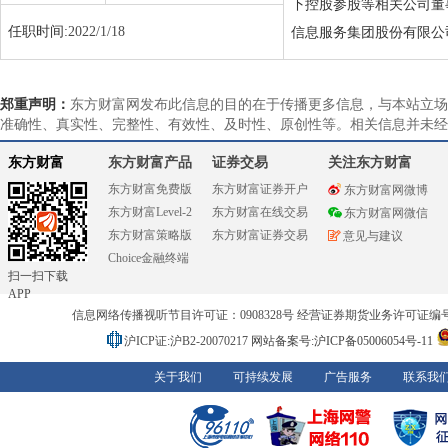
下控股参股等相关公司董
任职时间:
2022/1/18
信息服务集团股份有限公
郑重声明：
东方财富网发布此信息的目的在于传播更多信息，与本站立场
准确性、真实性、完整性、有效性、及时性、原创性等。相关信息并未经
东方财富
东方财富产品
证券交易
关注东方财富
东方财富免费版
东方财富证券开户
东方财富网微博
东方财富Level-2
东方财富在线交易
东方财富网微信
东方财富策略版
东方财富证券交易
意见与建议
Choice金融终端
扫一扫下载
APP
信息网络传播视听节目许可证：0908328号 经营证券期货业务许可证编号：91310
沪ICP证:沪B2-20070217
网站备案号:沪ICP备05006054号-11
关于我们
可持续发展
广告服务
联系我