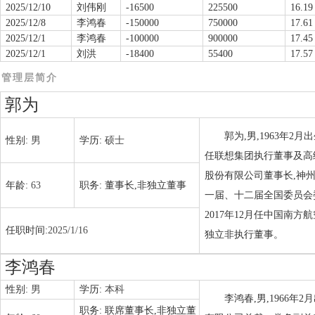
2025/12/10
刘伟刚
-16500
225500
16.19
2025/12/8
李鸿春
-150000
750000
17.61
2025/12/1
李鸿春
-100000
900000
17.45
2025/12/1
刘洪
-18400
55400
17.57
管理层简介
郭为
郭为,男,1963年
性别:
男
学历:
硕士
任联想集团执行董事及高
股份有限公司董事长,神
年龄:
63
职务:
董事长,非独立董事
一届、十二届全国委员会
2017年12月任中国南
任职时间:
2025/1/16
独立非执行董事。
李鸿春
性别:
男
学历:
本科
李鸿春,男,1966
职务:
联席董事长,非独立董