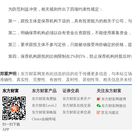
为防范利益冲突，相关规则作出了四项约束性规定：
第一，跟投主体是保荐机构下设的，具有投资能力的相关子公司，与
第二，明确保荐机构必须以自有资金出资跟投，不能使用募集资金，
第三，要求跟投主体不参与定价，只能被动接受询价确定的价格，提
第四，保荐机构跟投的比例限制在2%到5%，防止保荐机构持股后
郑重声明：
东方财富网发布此信息的目的在于传播更多信息，与本站立场
准确性、真实性、完整性、有效性、及时性、原创性等。相关信息并未经
东方财富
东方财富产品
证券交易
关注东方财富
东方财富免费版
东方财富证券开户
东方财富网微博
东方财富Level-2
东方财富在线交易
东方财富网微信
东方财富策略版
东方财富证券交易
意见与建议
Choice金融终端
扫一扫下载
APP