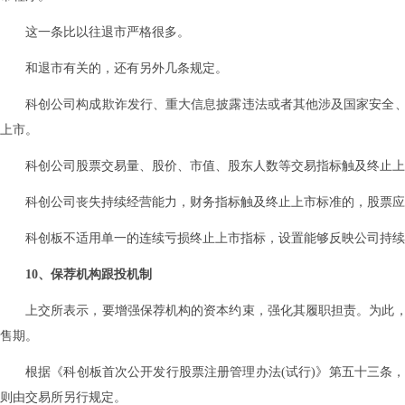
这一条比以往退市严格很多。
和退市有关的，还有另外几条规定。
科创公司构成欺诈发行、重大信息披露违法或者其他涉及国家安全
上市。
科创公司股票交易量、股价、市值、股东人数等交易指标触及终止
科创公司丧失持续经营能力，财务指标触及终止上市标准的，股票应
科创板不适用单一的连续亏损终止上市指标，设置能够反映公司持
10、保荐机构跟投机制
上交所表示，要增强保荐机构的资本约束，强化其履职担责。为此
售期。
根据《科创板首次公开发行股票注册管理办法(试行)》第五十三条
则由交易所另行规定。