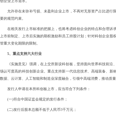
创企业上市需求。
允许存在未弥补亏损、未盈利企业上市，不再对无形资产占比进行
要的规范约束。
在相关发行上市标准的把握上，也将考虑科创企业的特点和合理诉
上市前制定、上市后实施的期权激励和员工持股计划；针对科创企业股
管重大变化期限的限制。
5、重点支持六大行业
《实施意见》强调，在上交所新设科创板，坚持面向世界科技前沿
场认可度高的科技创新企业。重点支持新一代信息技术、高端装备、新
数据、云计算、人工智能和制造业深度融合，引领中高端消费，推动质量
发行人申请在本所科创板上市，应当符合下列条件：
(一)符合中国证监会规定的发行条件；
(二)发行后股本总额不低于人民币3千万元；