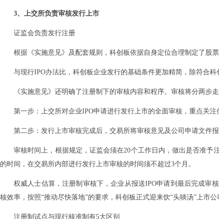
3、上交所负责审核发行上市
证监会负责发行注册
根据《实施意见》及配套规则，科创板依据自身定位合理制定了股票
与现行IPO办法比，科创板企业发行的基础条件更加精简，除符合
《实施意见》还明确了注册制下的审核内容和程序。审核将分两步走
第一步：上交所对企业IPO申请进行发行上市的全面审核，重点关注
第二步：发行上市审核完成后，交易所将审核意见及公司申请文件报
审核时间上，根据规定，证监会须在20个工作日内，做出是否准予
的时间，在交易所内部进行发行上市审核的时间须不超过3个月。
权威人士估算，注册制审核下，企业从报送IPO申请到最后完成审
核效率，按照“推动尽快落地”的要求，科创板正式迎来饮“头啖汤”上市
注册制试点与现行核准制有5大区别