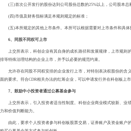
(三)首次公开发行的股份达到公司股份总数的25%以上，公司股本总
(四)市值及财务指标满足本规则规定的标准；
(五)本所规定的其他上市条件。本所可以根据需要对上市条件和具体
6、同股不同权可上市
上交所表示，科创企业有其自身的成长路径和发展规律，上市规则
排等特殊治理结构的企业上市，并予以必要的规范约束。
允许存在同股不同权安排的企业发行上市，对特别表决权股份的含
面的要求。符合CDR相关办法的红筹企业，可以申请发行并在科创板上
7、鼓励中小投资者通过公募基金参与
上交所表示，引入投资者适当性制度。科创企业商业模式较新、业
力和价值判断能力。
由此，要求个人投资者参与科创板股票交易，证券账户及资金账户的
购买公募基金等方式参与科创板。