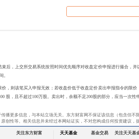
结束后，上交所交易系统按照时间优先顺序对收盘定价申报进行撮合，并
时间。
限价，则该笔买入申报无效；若收盘价低于收盘定价卖出申报指令的限价
00 股，且不超过100万股。卖出时，余额不足200股的部分，应当一次性
于传播更多信息，与本站立场无关。东方财富网不保证该信息（包含但不
、原创性等。相关信息并未经过本网站证实，不对您构成任何投资建议，
关注东方财富
天天基金
基金交易
关注天天基