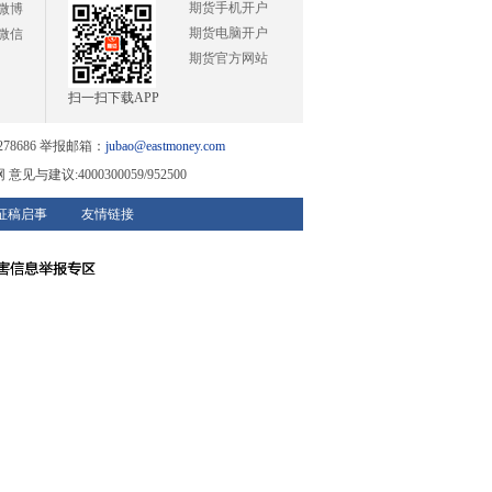
期货手机开户
微博
期货电脑开户
微信
期货官方网站
扫一扫下载APP
78686 举报邮箱：
jubao@eastmoney.com
与建议:4000300059/952500
征稿启事
友情链接