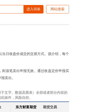
进入词条
网站搜索
以当日收盘价成交的交易方式。据介绍，每个
，则该笔卖出申报无效。通过收盘定价申报买
申报卖出。
限于文字、数据及图表）全部或者部分内容的
据此操作，风险自担。
金
东方财富期货
期货交易