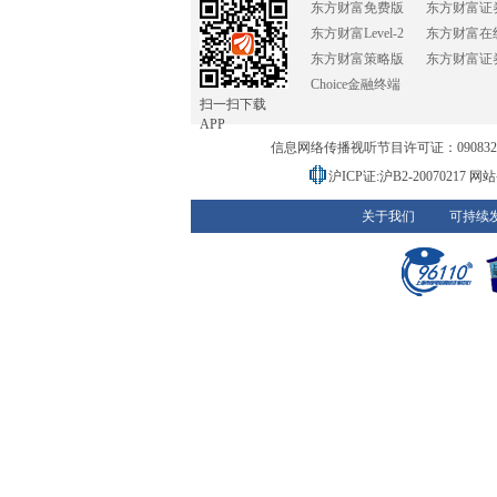
东方财富免费版
东方财富证
东方财富Level-2
东方财富在
东方财富策略版
东方财富证
Choice金融终端
扫一扫下载
APP
信息网络传播视听节目许可证：0908328号
沪ICP证:沪B2-20070217
网站备
关于我们
可持续