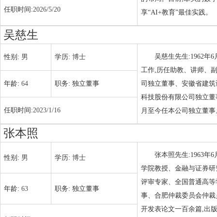
任职时间:
2026/5/20
享“AI+教育”最佳实践。
吴慈生
吴慈生先生:1962
性别:
男
学历:
博士
工作,历任助教、讲师、
年龄:
64
职务:
独立董事
司独立董事、安徽省建筑
科技股份有限公司独立董
任职时间:
2023/1/16
月至今任本公司独立董事
张本照
张本照先生:1963
性别:
男
学历:
博士
学院教授、金融与证券研
评审专家、全国普通高等
年龄:
63
职务:
独立董事
事、合肥仲裁委员会仲裁
开发表论文一百余篇,出