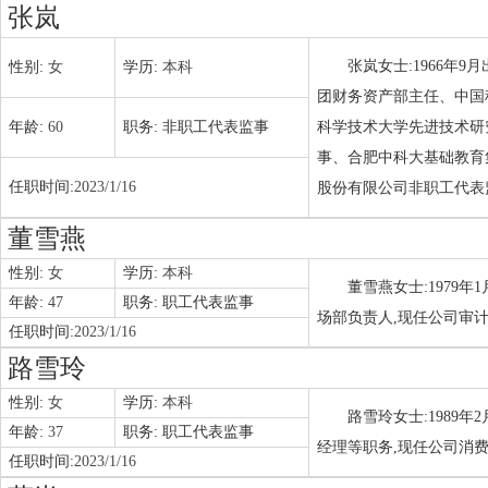
张岚
张岚女士:1966年
性别:
女
学历:
本科
团财务资产部主任、中国
年龄:
60
职务:
非职工代表监事
科学技术大学先进技术研
事、合肥中科大基础教育
任职时间:
2023/1/16
股份有限公司非职工代表
董雪燕
性别:
女
学历:
本科
董雪燕女士:1979
年龄:
47
职务:
职工代表监事
场部负责人,现任公司审
任职时间:
2023/1/16
路雪玲
性别:
女
学历:
本科
路雪玲女士:1989
年龄:
37
职务:
职工代表监事
经理等职务,现任公司消
任职时间:
2023/1/16