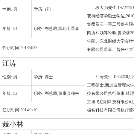
段大为先生:1972年
性别:
男
学历:
硕士
获得经济学硕士学位,2
集团及三一重工股份有限
年龄:
54
职务:
副总裁,非职工董事
阅历和领导经验,曾荣获20
学院、东北财经大学会计
任职时间:
2018/4/23
有限公司董事。曾任科大
江涛
江涛先生:1974年
性别:
男
学历:
博士
工程硕士,新加坡管理大
年龄:
52
职务:
副总裁,董事会秘书
技有限公司执行董事,经
京讯飞启明科技有限公司
任职时间:
2014/1/10
极智科技有限公司执行董
聂小林