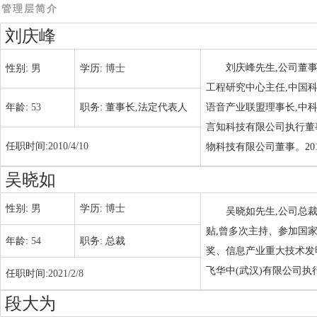
管理层简介
刘庆峰
刘庆峰先生,公司董
性别:
男
学历:
博士
工程研究中心主任,中国
年龄:
53
职务:
董事长,法定代表人
语音产业联盟理事长,中
言知科技有限公司执行董
任职时间:
2010/4/10
物科技有限公司董事。201
吴晓如
性别:
男
学历:
博士
吴晓如先生,公司总裁
贴,曾多次主持、参加国
年龄:
54
职务:
总裁
奖、信息产业重大技术发
飞华中(武汉)有限公司执
任职时间:
2021/2/8
段大为