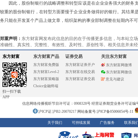
因此，股份制银行的战略调整和转型应该是在企业业务强大的财务
较重的股份制银行，在转型方面要慢于企业业务做得好的银行。其结果
务只能在开发某个产品上做文章，组织架构的事业部制调整在短期内不可
郑重声明：
东方财富网发布此信息的目的在于传播更多信息，与本站立场
准确性、真实性、完整性、有效性、及时性、原创性等。相关信息并未经
东方财富
东方财富产品
证券交易
关注东方财富
东方财富免费版
东方财富证券开户
东方财富网微博
东方财富Level-2
东方财富在线交易
东方财富网微信
东方财富策略版
东方财富证券交易
意见与建议
Choice金融终端
扫一扫下载
APP
信息网络传播视听节目许可证：0908328号 经营证券期货业务许可证编号：91310
沪ICP证:沪B2-20070217
网站备案号:沪ICP备05006054号-11
关于我们
可持续发展
广告服务
联系我