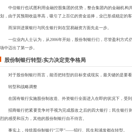
中信银行也试图利用金融控股集团的优势，整合集团内的金融机构共
划，由于其预期收益率高，吸引了上百亿的资金追捧，业已形成稳定的客
而深圳进展银行与民生银行则在贸易融资方面先走一步。
一位业内人士认为，从2006年开始，股份制银行们，尽管盈利方
场中迈出了第一步。
股份制银行转型:实力决定竞争格局
对于股份制银行而言，能否把转型的目标变成现实，最关键的是要看
转型和战略调整
在国有银行实施股份制改造、外资银行全面进入在即的状况下，受到
招商银行把紧要竞争对手视为完成股改之后的四大银行；民生银行
烈的感受和压力，其他的股份制银行自不待言。
事实上，传统股份制银行“三甲”——招行、民生和浦发都在转型。