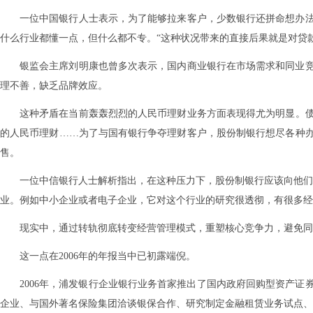
一位中国银行人士表示，为了能够拉来客户，少数银行还拼命想办
什么行业都懂一点，但什么都不专。“这种状况带来的直接后果就是对贷
银监会主席刘明康也曾多次表示，国内商业银行在市场需求和同业
理不善，缺乏品牌效应。
这种矛盾在当前轰轰烈烈的人民币理财业务方面表现得尤为明显。债
的人民币理财……为了与国有银行争夺理财客户，股份制银行想尽各种
售。
一位中信银行人士解析指出，在这种压力下，股份制银行应该向他们
业。例如中小企业或者电子企业，它对这个行业的研究很透彻，有很多经
现实中，通过转轨彻底转变经营管理模式，重塑核心竞争力，避免同
这一点在2006年的年报当中已初露端倪。
2006年，浦发银行企业银行业务首家推出了国内政府回购型资产
企业、与国外著名保险集团洽谈银保合作、研究制定金融租赁业务试点