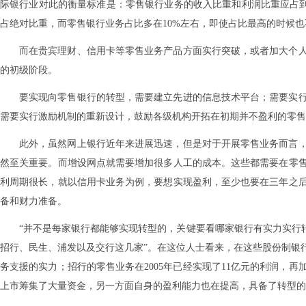
际银行业对此的衡量标准是：零售银行业务的收入比重和利润比重应占到
占绝对比重，而零售银行业务占比多在10%左右，即使占比最高的时候也
而在贵宾理财、信用卡等零售业务产品方面实行突破，或者加大个
的初级阶段。
要实现向零售银行的转型，需要建立先进的信息技术平台；需要实
需要实行激励机制的重新设计，鼓励各级机构开拓在初期并不盈利的零售
此外，虽然网上银行近年来进展迅速，但是对于开展零售业务而言
然至关重要。而增设网点就需要增加很多人工的成本。这些都需要在零
利周期很长，就以信用卡业务为例，要想实现盈利，至少也要在三年之
备和财力准备。
“并不是每家银行都能够实现转型的，关键要看哪家银行有实力实行
招行、民生、浦发以及交行这几家”。在这位人士看来，在这些股份制银
务支援的实力；招行的零售业务在2005年已经实现了11亿元的利润，
上市筹集了大量资金，另一方面自身的盈利能力也在提高，具备了转型的