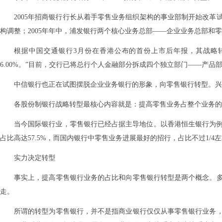
2005年招商银行行长从着手零售业务组织架构的事业部制开始改革
构调整；2005年年中，浦发银行两个核心业务总部——企业业务总部
根据中国交通银行3月份在香港公布的首份上市后年报，其战略转
6.00%。”目前，交行已将总行个人金融部分拆成四个独立部门——产
中信银行也正在试图摆脱企业业务银行的形象，向零售银行转型。兴
各股份制银行战略转型最核心内容就是：提高零售业务占整个业务
当今国际银行业，零售银行已经占据主导地位。以香港恒生银行为例，20
占比高达57.5%，而国内银行中零售业务进展最好的招行，占比不过1/4
实力决定转型
事实上，提高零售银行业务的占比和向零售银行转型是两个概念。
走。
所谓的转型为零售银行，并不是指商业银行仅仅从事零售银行业务