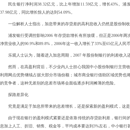
民生银行净利润38.32亿元，比上年增加11.59亿元，增长43%。浦
37.98亿元，同比增长惊人的达到54.09%。
一位解析人士指出，加息带来的存贷差的高利息收入仍然是股份制收
浦发银行受调控影响2006 年存贷款增长有所放缓，但正是2006年
净营业收入的90.9%和89.8%，2006年这一收入增长了33%至65亿元人民
乐观人士认为，随着进入加息周期，2007 年股份制银行的利差收入
然而，在高盈利背后，不少业内人士担心我国中小股份制银行主营收入
利用网点优势继续占据大部分市场份额；城市商业银行借助区域优势也
的竞争者，这种无差别的息差市场将会面临逐步利润摊薄的危险。
探路差异化
究竟是满足于加息所带来的息差增长，还是探索新的盈利模式，这是
由于现在银行的盈利模式紧要还是依靠传统的存贷款利差，银行间
息加上人工、折旧、销售、税金等，平均成本要达到3%左右，中小银行甚