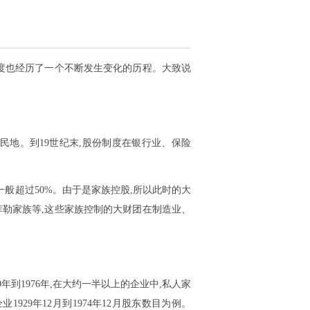
中度也经历了一个不断发生变化的历程。大致说
民地。到19世纪末,股份制度在银行业、保险
一般超过50%。由于是家族控股,所以此时的大
菲勒家族等,这些家族控制的大财团在制造业、
年到1976年,在大约一半以上的企业中,私人家
929年12月到1974年12月股东数目为例。