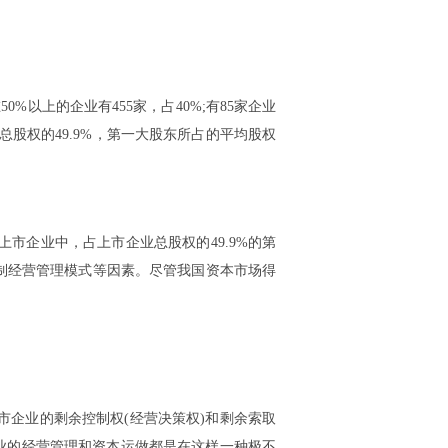
%以上的企业有455家，占40%;有85家企业
总股权的49.9%，第一大股东所占的平均股权
市企业中，占上市企业总股权的49.9%的第
制经营管理模式等因素。尽管我国资本市场得
企业的剩余控制权(经营决策权)和剩余索取
业的经营管理和资本运做都是在这样一种极不