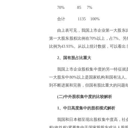
70% 85 7%
合计 1135 100%
由上表可见，我国上市企业第一大股东比例在
第一大股东股权比例在70%以上，占7%。另
比例为43.93%。从以上统计数据，可以看
2、国有股占比重大
我国上市企业股权集中度的另一特征就是
一大股东中80%以上是国家机构和国有法
到不断进展和完善，但国有股比重大的问题
(二)中外股权集中度的比较解析
1、中日高度集中的股权模式解析
我国和日本都呈现出股权集中度高，社
权(收益权)紧要集中于国家股股东或法人