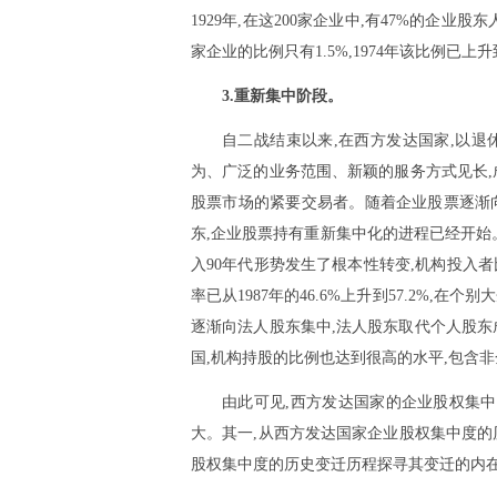
1929年,在这200家企业中,有47%的企业股东人
家企业的比例只有1.5%,1974年该比例已上
3.重新集中阶段。
自二战结束以来,在西方发达国家,以
为、广泛的业务范围、新颖的服务方式见长,
股票市场的紧要交易者。随着企业股票逐渐
东,企业股票持有重新集中化的进程已经开始。
入90年代形势发生了根本性转变,机构投入者
率已从1987年的46.6%上升到57.2%
逐渐向法人股东集中,法人股东取代个人股东成为大企业
国,机构持股的比例也达到很高的水平,包含非金
由此可见,西方发达国家的企业股权集
大。其一,从西方发达国家企业股权集中度的
股权集中度的历史变迁历程探寻其变迁的内在