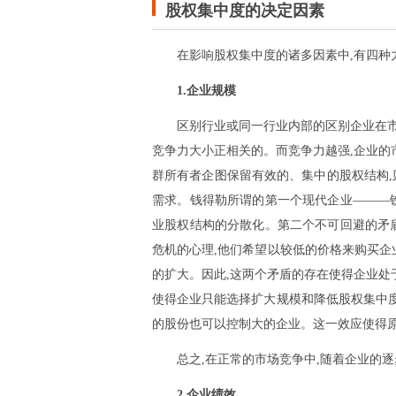
股权集中度的决定因素
在影响股权集中度的诸多因素中,有四种
1.企业规模
区别行业或同一行业内部的区别企业在
竞争力大小正相关的。而竞争力越强,企业的
群所有者企图保留有效的、集中的股权结构,
需求。钱得勒所谓的第一个现代企业———
业股权结构的分散化。第二个不可回避的矛
危机的心理,他们希望以较低的价格来购买企
的扩大。因此,这两个矛盾的存在使得企业处
使得企业只能选择扩大规模和降低股权集中度
的股份也可以控制大的企业。这一效应使得
总之,在正常的市场竞争中,随着企业的
2.企业绩效