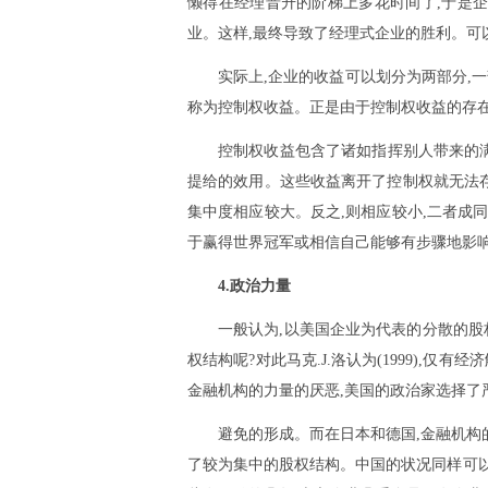
懒得在经理晋升的阶梯上多花时间了,于是
业。这样,最终导致了经理式企业的胜利。可
实际上,企业的收益可以划分为两部分,
称为控制权收益。正是由于控制权收益的存在
控制权收益包含了诸如指挥别人带来的满
提给的效用。这些收益离开了控制权就无法存
集中度相应较大。反之,则相应较小,二者成同
于赢得世界冠军或相信自己能够有步骤地影响
4.政治力量
一般认为,以美国企业为代表的分散的股
权结构呢?对此马克.J.洛认为(1999)
金融机构的力量的厌恶,美国的政治家选择了
避免的形成。而在日本和德国,金融机构
了较为集中的股权结构。中国的状况同样可