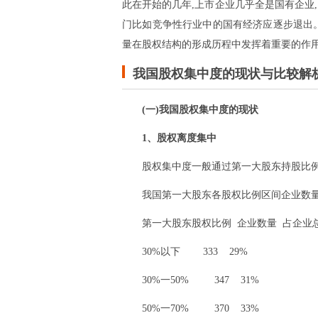
此在开始的几年,上市企业几乎全是国有企业
门比如竞争性行业中的国有经济应逐步退出
量在股权结构的形成历程中发挥着重要的作
我国股权集中度的现状与比较解
(一)我国股权集中度的现状
1、股权离度集中
股权集中度一般通过第一大股东持股比
我国第一大股东各股权比例区间企业数
第一大股东股权比例 企业数量 占企业
30%以下 333 29%
30%一50% 347 31%
50%一70% 370 33%