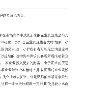
偏好以及政治力量。
来在市场竞争中成长起来的企业其规模是与其
中程度。另外,当企业的规模变大时,如果一小
资源的需求,这一小群所有者可能无法满足这种
以提给的,这种资本供求的客观矛盾推动着企
向一家企业投入更多的财富。出于正常的厌恶
味着企业筹资成本相对上升,从而阻碍企业规模
构,使企业难以扩张。但是激烈的市场竞争最终
,这样一来当控制程度一定时,即使是较小比例
。