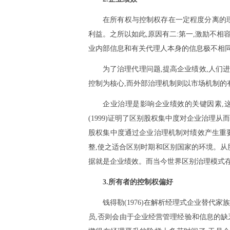
在所有权与控制权存在一定程度分离的
利益。之所以如此,原因有二:第一,激励不
业内部信息和有关代理人本身的信息极不相同
为了治理代理问题,提高企业绩效,人们
控制为核心,而外部治理机制则以市场机制的
企业治理是影响企业绩效的关键因素,
(1999)证明了区别股权集中度对企业治
股权集中度通过企业治理机制对绩效产生重
整,使之适合区别时期和区别国家的环境。从
据就是企业绩效。而当今世界区别治理模式存
3.所有者的控制权偏好
钱得勒(1976)在解析经理式企业替
员,否则会由于企业经营管理经验和信息的缺