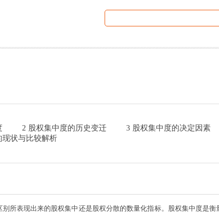
度
2
股权集中度的历史变迁
3
股权集中度的决定因素
的现状与比较解析
区别所表现出来的股权集中还是股权分散的数量化指标。股权集中度是衡