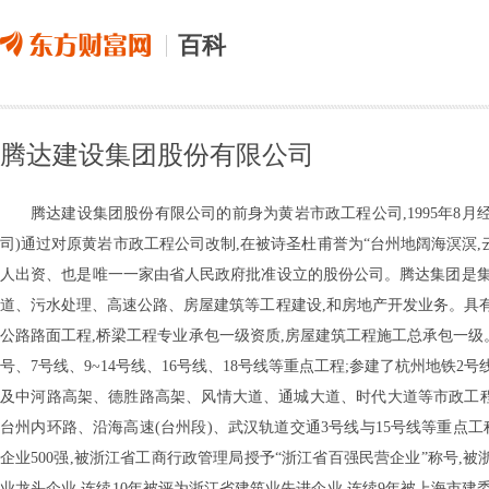
百科
腾达建设集团股份有限公司
腾达建设集团股份有限公司的前身为黄岩市政工程公司,1995年8
司)通过对原黄岩市政工程公司改制,在被诗圣杜甫誉为“台州地阔海溟溟
人出资、也是唯一一家由省人民政府批准设立的股份公司。腾达集团是
道、污水处理、高速公路、房屋建筑等工程建设,和房地产开发业务。具
公路路面工程,桥梁工程专业承包一级资质,房屋建筑工程施工总承包一级。
号、7号线、9~14号线、16号线、18号线等重点工程;参建了杭州地铁2
及中河路高架、德胜路高架、风情大道、通城大道、时代大道等市政工程
台州内环路、沿海高速(台州段)、武汉轨道交通3号线与15号线等重点工
企业500强,被浙江省工商行政管理局授予“浙江省百强民营企业”称号,
业龙头企业,连续10年被评为浙江省建筑业先进企业,连续9年被上海市