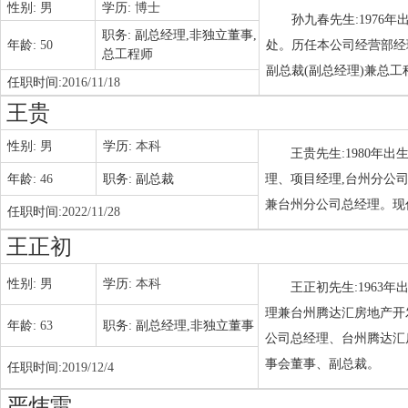
性别:
男
学历:
博士
孙九春先生:1976
职务:
副总经理,非独立董事,
年龄:
50
处。历任本公司经营部经
总工程师
副总裁(副总经理)兼总
任职时间:
2016/11/18
王贵
性别:
男
学历:
本科
王贵先生:1980年
年龄:
46
职务:
副总裁
理、项目经理,台州分公
兼台州分公司总经理。现
任职时间:
2022/11/28
王正初
性别:
男
学历:
本科
王正初先生:1963
理兼台州腾达汇房地产开发
年龄:
63
职务:
副总经理,非独立董事
公司总经理、台州腾达汇
事会董事、副总裁。
任职时间:
2019/12/4
严炜雷