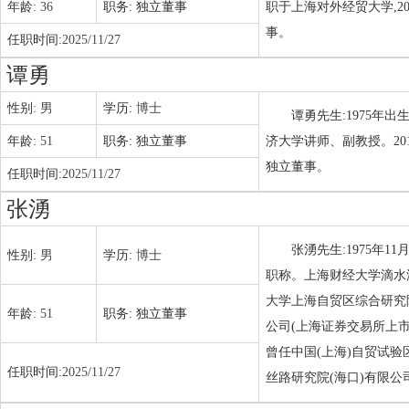
年龄:
36
职务:
独立董事
职于上海对外经贸大学,2
事。
任职时间:
2025/11/27
谭勇
性别:
男
学历:
博士
谭勇先生:1975年出生,
年龄:
51
职务:
独立董事
济大学讲师、副教授。20
独立董事。
任职时间:
2025/11/27
张湧
张湧先生:1975年
性别:
男
学历:
博士
职称。上海财经大学滴水
大学上海自贸区综合研究
年龄:
51
职务:
独立董事
公司(上海证券交易所上
曾任中国(上海)自贸试
任职时间:
2025/11/27
丝路研究院(海口)有限