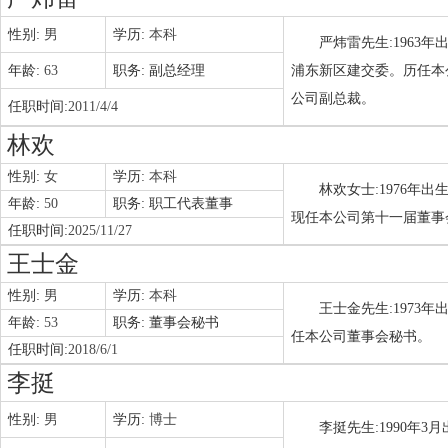
性别:
男
学历:
本科
严炜雷先生:1963
年龄:
63
职务:
副总经理
浦东新区建交委。历任本
公司副总裁。
任职时间:
2011/4/4
林欢
性别:
女
学历:
本科
林欢女士:1976年
年龄:
50
职务:
职工代表董事
现任本公司第十一届董事
任职时间:
2025/11/27
王士金
性别:
男
学历:
本科
王士金先生:1973
年龄:
53
职务:
董事会秘书
任本公司董事会秘书。
任职时间:
2018/6/1
李挺
性别:
男
学历:
博士
李挺先生:1990年