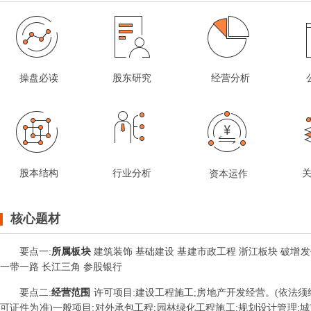
操盘必读
股东研究
经营分析
股本结构
行业分析
资本运作
核心题材
要点
一
:
所属板块
建筑装饰 基础建设 基建市政工程 浙江板块 破增发价
一带一路 长江三角 参股银行
要点
二
:
经营范围
许可项目:建设工程施工;房地产开发经营。(依法
可证件为准)一般项目:对外承包工程;园林绿化工程施工;规划设计管理;