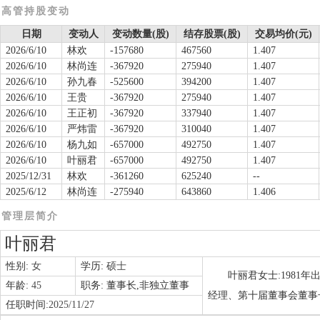
高管持股变动
日期
变动人
变动数量(股)
结存股票(股)
交易均价(元)
2026/6/10
林欢
-157680
467560
1.407
2026/6/10
林尚连
-367920
275940
1.407
2026/6/10
孙九春
-525600
394200
1.407
2026/6/10
王贵
-367920
275940
1.407
2026/6/10
王正初
-367920
337940
1.407
2026/6/10
严炜雷
-367920
310040
1.407
2026/6/10
杨九如
-657000
492750
1.407
2026/6/10
叶丽君
-657000
492750
1.407
2025/12/31
林欢
-361260
625240
--
2025/6/12
林尚连
-275940
643860
1.406
管理层简介
叶丽君
性别:
女
学历:
硕士
叶丽君女士:1981
年龄:
45
职务:
董事长,非独立董事
经理、第十届董事会董事
任职时间:
2025/11/27