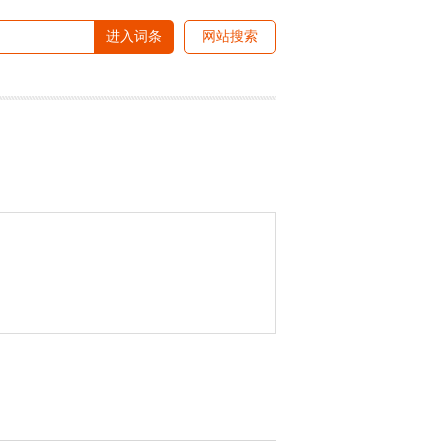
进入词条
网站搜索