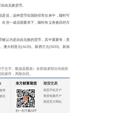
可自由兑换货币。
就是说，这种货币在国际经常往来中，随时可
。在另一成员国要求下，随时有义务换回对方
币被认为是自由兑换的货币，其中紧要有：美
D)、澳大利亚元(AUD)、新西兰元(NZD)、新加
限于文字、数据及图表）全部或者部分内容的
据此操作，风险自担。
金
东方财富期货
期货交易
期货手机开户
微博
期货电脑开户
微信
期货官方网站
扫一扫下载APP