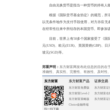
自由兑换货币是指当一种货币的持有人
根据《国际货币基金协定》的规范，所
以无条件地作为支付手段使用，对方亦应无
在经常性往来中所结存的本国货币。即参加
目前，世界上有50多个国家接受了《
元(USD)、欧元(EUR)、英国英镑(GBP)、
坡元(SGD)等。
郑重声明：
东方财富网发布此信息的目的在
准确性、真实性、完整性、有效性、及时性
东方财富
东方财富产品
证券交易
东方财富免费版
东方财富证
东方财富Level-2
东方财富在
东方财富策略版
东方财富证
Choice金融终端
扫一扫下载