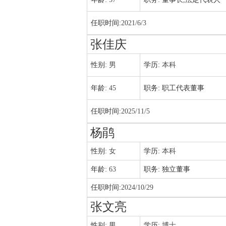
任职时间:
2021/6/3
张佳庆
性别:
男
学历:
本科
年龄:
45
职务:
职工代表董事
任职时间:
2025/11/5
杨鹃
性别:
女
学历:
本科
年龄:
63
职务:
独立董事
任职时间:
2024/10/29
张文亮
性别:
男
学历:
博士