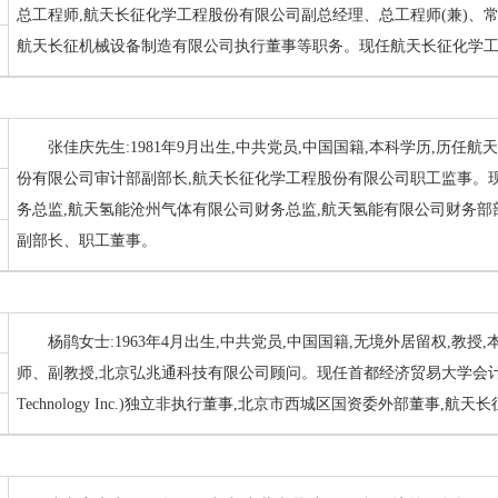
总工程师,航天长征化学工程股份有限公司副总经理、总工程师(兼)、常
航天长征机械设备制造有限公司执行董事等职务。现任航天长征化学
张佳庆先生:1981年9月出生,中共党员,中国国籍,本科学历,历任
份有限公司审计部副部长,航天长征化学工程股份有限公司职工监事。现
务总监,航天氢能沧州气体有限公司财务总监,航天氢能有限公司财务部
副部长、职工董事。
杨鹃女士:1963年4月出生,中共党员,中国国籍,无境外居留权,教
师、副教授,北京弘兆通科技有限公司顾问。现任首都经济贸易大学会计学院
Technology Inc.)独立非执行董事,北京市西城区国资委外部董事