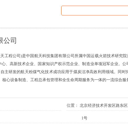
限公司
航天工程公司)是中国航天科技集团有限公司所属中国运载火箭技术研究院控
中心、高新技术企业、国家知识产权示范企业、制造业单项冠军企业。公
想,自主研发的航天粉煤气化技术成功应用于煤炭洁净高效利用领域。同时
计、核心设备制造、工程总承包管理和全生命周期服务为一体的一流综合服
位置：
北京经济技术开发区路东区
1号