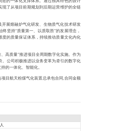
制造的一体化支撑体系。通过独具特色的设计
实现了从项目前期规划到后期运营维护的全链
及开展熔融炉气化研发、生物质气化技术研发
始终坚持“质量第一、以质取胜”的发展理念，
维度的质量保证体系，持续推动质量文化内化
准、高质量”推进项目全周期数字化实施。作为
阶。公司积极推进以业务变革为牵引的数字化
支持的一体化、智能化。
体岛项目航天粉煤气化装置总承包合同,合同金额
表人