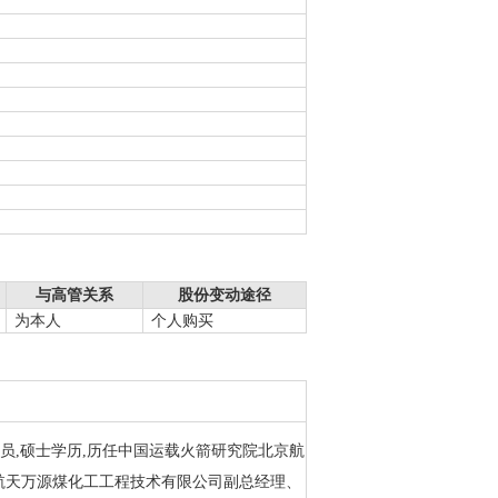
与高管关系
股份变动途径
为本人
个人购买
研究员,硕士学历,历任中国运载火箭研究院北京航
航天万源煤化工工程技术有限公司副总经理、