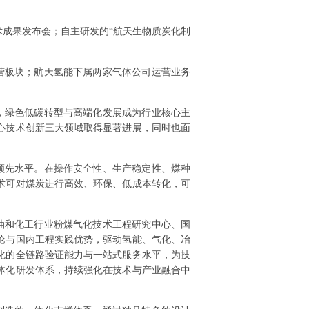
技术成果发布会；自主研发的“航天生物质炭化制
营板块；航天氢能下属两家气体公司运营业务
变，绿色低碳转型与高端化发展成为行业核心主
心技术创新三大领域取得显著进展，同时也面
领先水平。在操作安全性、生产稳定性、煤种
术可对煤炭进行高效、环保、低成本转化，可
油和化工行业粉煤气化技术工程研究中心、国
论与国内工程实践优势，驱动氢能、气化、冶
化的全链路验证能力与一站式服务水平，为技
体化研发体系，持续强化在技术与产业融合中