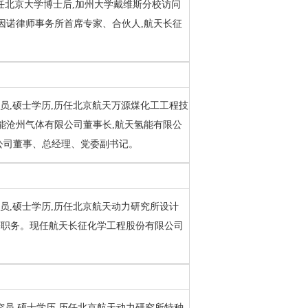
,历任北京大学博士后,加州大学戴维斯分校访问
因诺律师事务所首席专家、合伙人,航天长征
研究员,硕士学历,历任北京航天万源煤化工工程技
能沧州气体有限公司董事长,航天氢能有限公
公司董事、总经理、党委副书记。
研究员,硕士学历,历任北京航天动力研究所设计
等职务。现任航天长征化学工程股份有限公司
,研究员,硕士学历,历任北京航天动力研究所特种