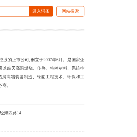
进入词条
网站搜索
股的上市公司,创立于2007年6月。是国家企
司以航天高温燃烧、传热、特种材料、系统控
拓展高端装备制造、绿氢工程技术、环保和工
务商。
经海四路14