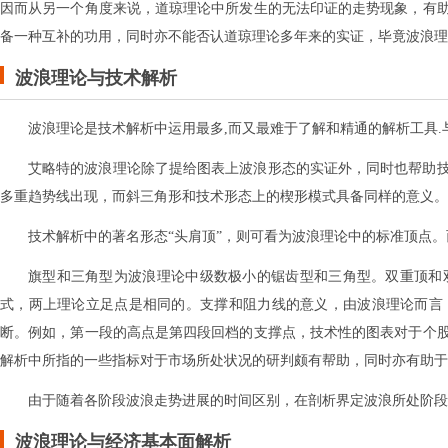
因而从另一个角度来说，道琼理论中所发生的无法印证的走势现象，有
备一种互补的功用，同时亦不能否认道琼理论多年来的实证，毕竟波浪理
波浪理论与技术解析
波浪理论是技术解析中运用最多,而又最难于了解和精通的解析工具.
艾略特的波浪理论除了提给图表上波浪形态的实证外，同时也帮助
多重趋势线出现，而斜三角形和技术形态上的楔形模式具备同样的意义。
技术解析中的著名形态“头肩顶”，则可看为波浪理论中的标准顶点。
旗型和三角型为波浪理论中级数极小的锯齿型和三角型。双重顶和
式，两上理论立足点是相同的。支撑和阻力线的意义，由波浪理论而言
断。例如，第一段的高点是第四段回档的支撑点，技术性的图表对于个
解析中所指的一些指标对于市场所处状况的研判颇有帮助，同时亦有助于
由于随着各阶段波浪走势进展的时间区别，在剖析界定波浪所处阶段
波浪理论与经济基本面解析