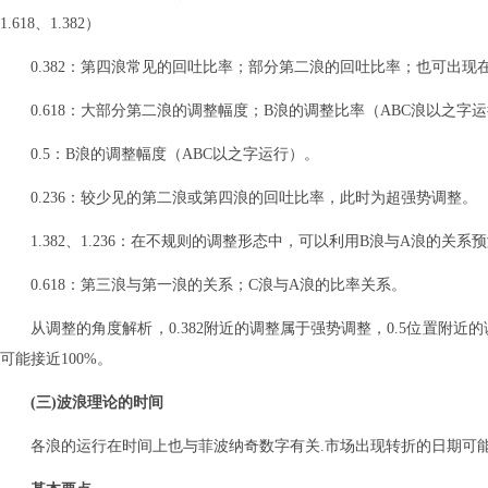
1.618、1.382）
0.382：第四浪常见的回吐比率；部分第二浪的回吐比率；也可出现
0.618：大部分第二浪的调整幅度；B浪的调整比率（ABC浪以之
0.5：B浪的调整幅度（ABC以之字运行）。
0.236：较少见的第二浪或第四浪的回吐比率，此时为超强势调整。
1.382、1.236：在不规则的调整形态中，可以利用B浪与A浪的关系
0.618：第三浪与第一浪的关系；C浪与A浪的比率关系。
从调整的角度解析，0.382附近的调整属于强势调整，0.5位置附近的
可能接近100%。
(三)波浪理论的时间
各浪的运行在时间上也与菲波纳奇数字有关.市场出现转折的日期可能为上一