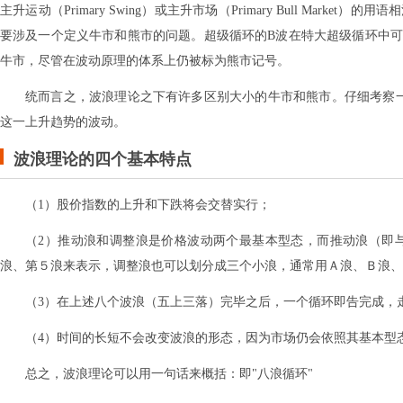
主升运动（Primary Swing）或主升市场（Primary Bull M
要涉及一个定义牛市和熊市的问题。超级循环的B波在特大超级循环中
牛市，尽管在波动原理的体系上仍被标为熊市记号。
统而言之，波浪理论之下有许多区别大小的牛市和熊市。仔细考察
这一上升趋势的波动。
波浪理论的四个基本特点
（1）股价指数的上升和下跌将会交替实行；
（2）推动浪和调整浪是价格波动两个最基本型态，而推动浪（即
浪、第５浪来表示，调整浪也可以划分成三个小浪，通常用Ａ浪、Ｂ浪、
（3）在上述八个波浪（五上三落）完毕之后，一个循环即告完成，
（4）时间的长短不会改变波浪的形态，因为市场仍会依照其基本型
总之，波浪理论可以用一句话来概括：即"八浪循环"