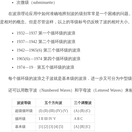
次微级（subminuette）
在波浪理论应用中如何准确地辨别波的级别常常是一个困难的问题
是相对的概念。但是尽管这样，以上的等级标号仍反映了波的相对大小。
1932—1937 第一个循环级的波浪
1937—1942 第二个循环级的波浪
1942—1965(6) 第三个循环级的波浪
1965(6)—1974 第四个循环级的波浪
1974—19·· 第五个循环级的波浪
每个循环级的波浪之子波就是基本级的波浪．进一步又可分为中型级
还可以用数字波（Numbered Waves）和字母波（Lettered Wav
波波等级
五个方向波
三个调整波
超级循环级
(I) (II) (III) (IV) (V)
(A) (B) (C)
循环级
I II III IV V
A B C
基本级
[1] [2] [3] [4] [5]
[A] [B] [C]