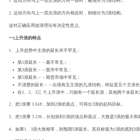
1. 运动方向与上一层次浪的方向一致时，被细分为5浪结构；
2. 运动方向与上一层次浪的方向相反时，则细分为3浪结构。
这对正确应用波浪理论有决定性意义。
一)上升浪的特点
1、上升趋势中主浪的延长并不罕见：
第1浪延长－－最不常见；
第3浪延长－－股市中常见；
第5浪延长－－期货市场中常见；
不清楚的延长－－出现有五主浪的九浪结构，特征是五个主浪长
在1、2、3三 个上升浪中，只能有一个延长浪，其他两个未延
2、把1浪乘 1.618，加到2浪的底点，可得出3浪的起码目标。
3、把1浪乘 3.236，分别加到1浪的顶点和底点，大致是5浪的最大
4、如果1、3浪大致相等，则预期5浪延长。其目标值为1浪的底到3浪的