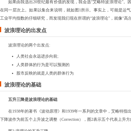
如果由我选出20世纪最有价值的发现，我会选“艾略特波浪理论”。
在同一层次上。如果以集合来说明，就如图1所示。事实上，可能是运气的关系，瑞
工业平均指数的仔细研究，而发现我们现在所谓的“波浪理论”，就像“高
波浪理论的出发点
波浪理论的两个出发点:
人类社会永远进步向前;
人类群体的行为是可以预测的
股市反映的就是人类的群体行为
波浪理论的基础
五升三降是波浪理论的基础
在1938年的著书《波动原理》和1939年一系列的文章中，艾略
下降波作为前五个上升波之调整（Correction），图2表示五个代表上升方向的推进波