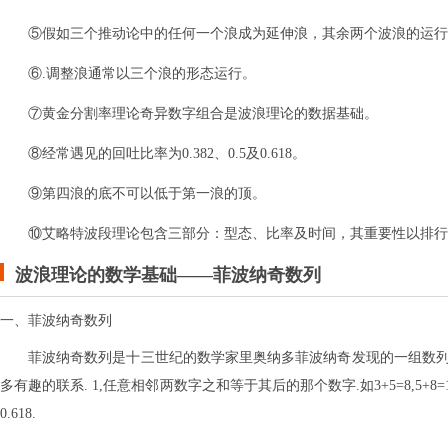
⑤假如三个推动论中的任何一个浪成为延伸浪，其余两个波浪的运行
⑥.调整浪通常以三个浪的形态运行。
⑦黄金分割率理论奇异数字组合是波浪理论的数据基础。
⑧经常遇见的回吐比率为0.382、0.5及0.618。
⑨第四浪的底不可以低于第一浪的顶。
⑩艾略特波段理论包含三部分：型态、比率及时间，其重要性以排行
波浪理论的数学基础——菲波纳奇数列
一、菲波纳奇数列
菲波纳奇数列是十三世纪的数学家里奥纳多菲波纳奇发现的一组数列,最初用于
多有趣的联系. 1,任意相邻两数字之和等于其后的那个数字.如3+5=8,5+8
0.618.