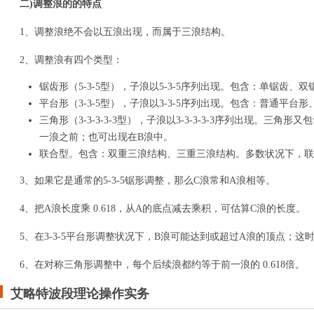
二)调整浪的的特点
1、调整浪绝不会以五浪出现，而属于三浪结构。
2、调整浪有四个类型：
锯齿形（5-3-5型），子浪以5-3-5序列出现。包含：单锯
平台形（3-3-5型），子浪以3-3-5序列出现。包含：普通平
三角形（3-3-3-3-3型），子浪以3-3-3-3-3序列出现
一浪之前；也可出现在B浪中。
联合型。包含：双重三浪结构、三重三浪结构。多数状况下，联
3、如果它是通常的5-3-5锯形调整，那么C浪常和A浪相等。
4、把A浪长度乘 0.618，从A的底点减去乘积，可估算C浪的长度。
5、在3-3-5平台形调整状况下，B浪可能达到或超过A浪的顶点；这时C
6、在对称三角形调整中，每个后续浪都约等于前一浪的 0.618倍。
艾略特波段理论操作实务