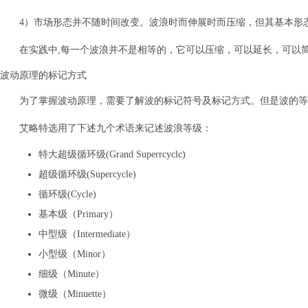
4）市场形态并不随时间改变。波浪时而伸展时而压缩，但其基本形
在实践中,每一个波浪并不是相等的，它可以压缩，可以延长，可以
波动原理的标记方式
为了掌握波动原理，需要了解波的标记符号及标记方式。但是波的等
艾略特选用了下述九个术语来记述波浪等级：
特大超级循环级(Grand Superrcyclc)
超级循环级(Supercycle)
循环级(Cycle)
基本级（Primary）
中型级（Intermediate）
小型级（Minor）
细级（Minute）
微级（Minuette）