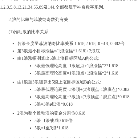
1,2,3,5,8,13,21,34,55,89及144,全部都属于神奇数字系列.
2,浪的比率与菲波纳奇数列有关
(1)推动浪的比率关系
各浪长度呈菲波纳奇比率关系:1.618,2.618, 0.618, 0.382倍.
第3浪最小目标涨幅=(1浪涨幅*1.618)+2浪底
由1浪涨幅测算出5浪上涨目标区域A的公式:
5浪最低理论高度=1浪底点+1浪涨幅*2*1.618
5浪最高理论高度=1浪顶点+1浪涨幅*2*1.618
由1浪至3浪测算出5浪上涨目标区域B的公式:
5浪最低理论高度=3浪顶+(3浪顶点-1浪底点)*0.382
5浪最高理论高度=3浪顶+(3浪顶点-1浪底点)*0.618
5浪=3浪或3浪*0.618
2浪为整个推动浪的黄金分割位0.618
5浪=1浪或成0.618倍
5浪=1至3浪*1.618