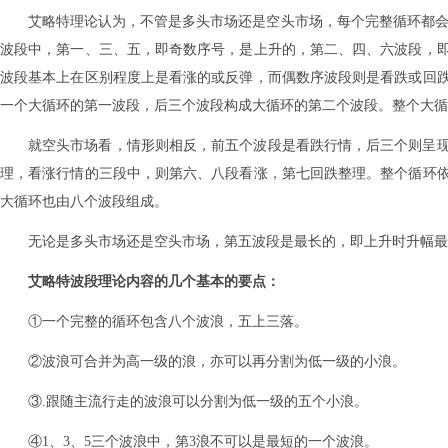
艾略特理论认为，不管是多头市场还是空头市场，每个完整循环都会
波段中，第一、三、五，即奇数序号，是上升的，第二、四、六波段，
波段基本上在区别程度上是看涨的或反弹，而偶数序波段则是看跌或回
一个大循环的第一波段，后三个波段构成大循环的第二个波段。整个大循
就空头市场看，情形则相反，前五个波段是看跌行情，后三个则呈
理，看涨行情的三段中，则第六、八段看涨，第七回跌整理。整个循环
大循环也由八个波段组成。
无论是多头市场还是空头市场，第五波段是最长的，即上升时升幅最
艾略特波段理论内容的几个基本的要点：
①一个完整的循环包含八个波浪，五上三落。
②波浪可合并为高一级的浪，亦可以再分割为低一级的小浪。
③.跟随主流行走的波浪可以分割为低一级的五个小浪。
④1、3、5三个波浪中，第3浪不可以是最短的一个波浪。