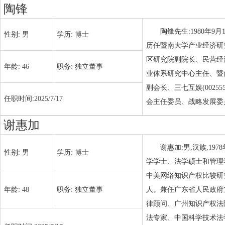
陶锋
陶锋先生:1980年9
性别:
男
学历:
博士
历任暨南大学产业经济研
区研究院副院长、民营经
年龄:
46
职务:
独立董事
业体系研究中心主任、暨
副会长、三七互娱(0025
任职时间:
2025/7/17
会主任委员、战略发展委
谢惠加
谢惠加:男,汉族,19
性别:
男
学历:
博士
学学士、法学硕士和管理学
中美网络知识产权比较研
年龄:
48
职务:
独立董事
人。兼任广东省人民政府
律顾问、广州知识产权法
法专家、中国科学技术法