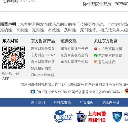
任职时间:
2025/7/17
际仲裁院仲裁员。2025
郑重声明：
东方财富网发布此信息的目的在于传播更多信息，与本站立场
准确性、真实性、完整性、有效性、及时性、原创性等。相关信息并未经
东方财富
东方财富产品
证券交易
关注东方财富
东方财富免费版
东方财富证券开户
东方财富网微博
东方财富Level-2
东方财富在线交易
东方财富网微信
东方财富策略版
东方财富证券交易
意见与建议
妙想投研助理
扫一扫下载
Choice金融终端
APP
信息网络传播视听节目许可证：0908328号 经营证券期货业务许可证编号：91310
沪ICP证:沪B2-20070217
网站备案号:沪ICP备05006054号-11
关于我们
可持续发展
广告服务
供应商平台