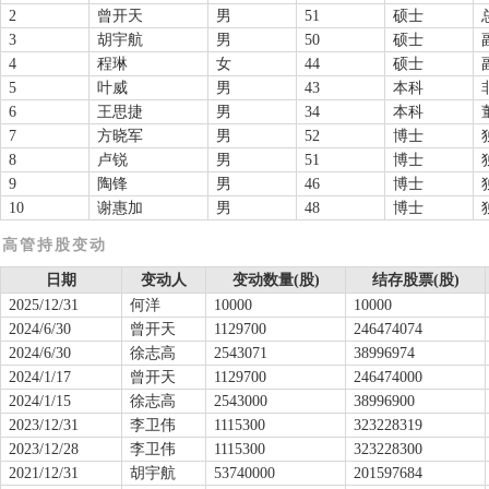
2
曾开天
男
51
硕士
3
胡宇航
男
50
硕士
4
程琳
女
44
硕士
5
叶威
男
43
本科
6
王思捷
男
34
本科
7
方晓军
男
52
博士
8
卢锐
男
51
博士
9
陶锋
男
46
博士
10
谢惠加
男
48
博士
高管持股变动
日期
变动人
变动数量(股)
结存股票(股)
2025/12/31
何洋
10000
10000
2024/6/30
曾开天
1129700
246474074
2024/6/30
徐志高
2543071
38996974
2024/1/17
曾开天
1129700
246474000
2024/1/15
徐志高
2543000
38996900
2023/12/31
李卫伟
1115300
323228319
2023/12/28
李卫伟
1115300
323228300
2021/12/31
胡宇航
53740000
201597684