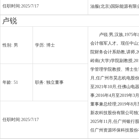
任职时间:
2025/7/17
油服(北京)国际能源有
卢锐
卢锐:男,汉族,19
会计领军人才。现任中山大
性别:
男
学历:
博士
院财务会计系助教,讲师,20
岭南(大学)学院副教授,2
学管理学院教授、博士生导师
月,任广州市昊志机电股份有
年龄:
51
职务:
独立董事
至2021年10月,任佛山
事;2016年4月至2019
董事兼总经理;2019年8月
新农科技股份有限公司独立董
任职时间:
2025/7/17
2025年11月,任广州银
任广州资源环保科技股份有