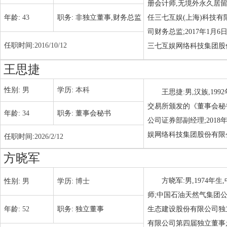
册会计师,无境外永久居留权
年龄:
43
职务:
非独立董事,财务总监
任三七互娱(上海)科技有限
司财务总监;2017年1月
任职时间:
2016/10/12
三七互娱网络科技集团股份
王思捷
性别:
男
学历:
本科
王思捷:男,汉族,1
交易所颁发的《董事会秘
年龄:
34
职务:
董事会秘书
公司证券部副经理;2018
娱网络科技集团股份有限
任职时间:
2026/2/12
方晓军
方晓军:男,1974
性别:
男
学历:
博士
师;中国石油天然气集团
年龄:
52
职务:
独立董事
生态建设股份有限公司独
有限公司第四届独立董事